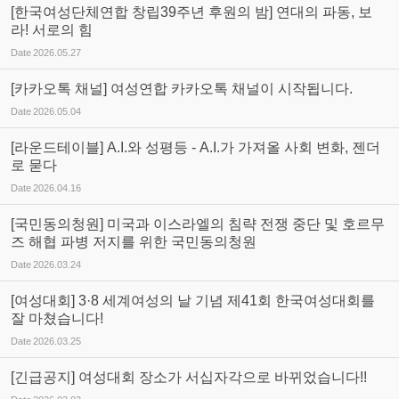
[한국여성단체연합 창립39주년 후원의 밤] 연대의 파동, 보
라! 서로의 힘
Date
2026.05.27
[카카오톡 채널] 여성연합 카카오톡 채널이 시작됩니다.
Date
2026.05.04
[라운드테이블] A.I.와 성평등 - A.I.가 가져올 사회 변화, 젠더
로 묻다
Date
2026.04.16
[국민동의청원] 미국과 이스라엘의 침략 전쟁 중단 및 호르무
즈 해협 파병 저지를 위한 국민동의청원
Date
2026.03.24
[여성대회] 3·8 세계여성의 날 기념 제41회 한국여성대회를
잘 마쳤습니다!
Date
2026.03.25
[긴급공지] 여성대회 장소가 서십자각으로 바뀌었습니다!!