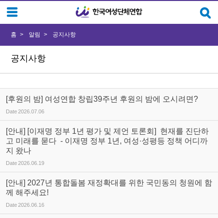
Sketchbook5, 스케치북5
Sketchbook5, 스케치북5
홈
알림
공지사항
공지사항
[후원의 밤] 여성연합 창립39주년 후원의 밤에 오시려면?
Date
2026.07.06
[안내] [이재명 정부 1년 평가 및 제언 토론회] 현재를 진단하
고 미래를 묻다 - 이재명 정부 1년, 여성·성평등 정책 어디까
지 왔나
Date
2026.06.19
[안내] 2027년 통합돌봄 재정확대를 위한 국민동의 청원에 함
께 해주세요!
Date
2026.06.16