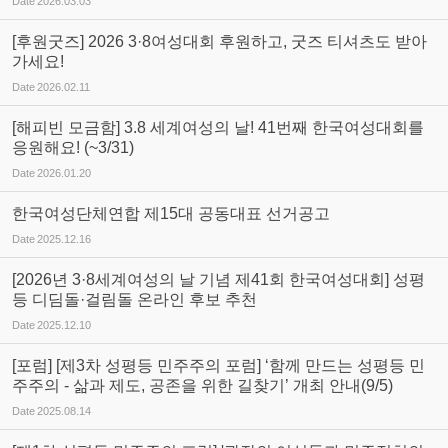
Date
2026.03.03
[후원굿즈] 2026 3·8여성대회 후원하고, 굿즈 티셔츠도 받아
가세요!
Date
2026.02.11
[해피빈 모금함] 3.8 세계여성의 날! 41번째 한국여성대회를
응원해요! (~3/31)
Date
2026.01.20
한국여성단체연합 제15대 공동대표 선거공고
Date
2025.12.16
[2026년 3·8세계여성의 날 기념 제41회 한국여성대회] 성평
등 디딤돌·걸림돌 온라인 후보 추천
Date
2025.12.10
[포럼] [제3차 성평등 민주주의 포럼] ‘함께 만드는 성평등 민
주주의 - 삶과 제도, 공존을 위한 길찾기’ 개최 안내(9/5)
Date
2025.08.14