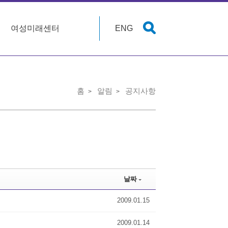
여성미래센터
ENG
홈
알림
공지사항
날짜
2009.01.15
2009.01.14