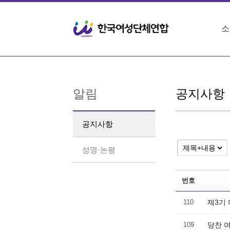
Sketchbook5, 스케치북5
Sketchbook5, 스케치북5
소
알림
공지사항
공지사항
성명·논평
번호
110
제3기
109
당찬 