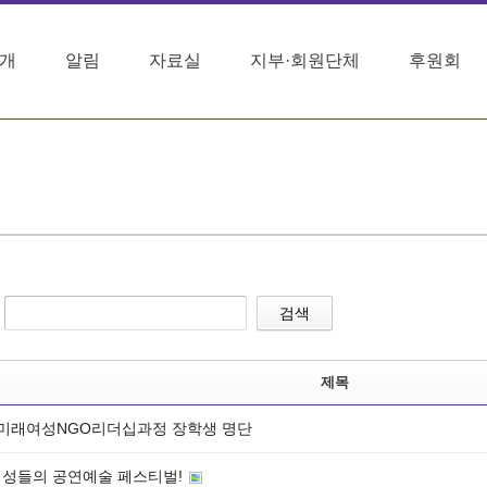
개
알림
자료실
지부·회원단체
후원회
검색
제목
 미래여성NGO리더십과정 장학생 명단
여성들의 공연예술 페스티벌!