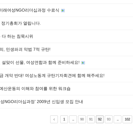
 미래여성NGO리더십과정 수료식
차 정기총회가 열립니다.
은 다 하는 침묵시위
, 민생파괴 악법 7적 규탄!
년 설맞이 선물, 여성연합과 함께 준비하세요!
금 개악 반대! 여성노동계 규탄기자회견에 함께 해주세요!
예산운동의 이해와 참여를 위한 워크숍
성NGO리더십과정’ 2009년 신입생 모집 안내
1
...
90
91
92
93
...
102