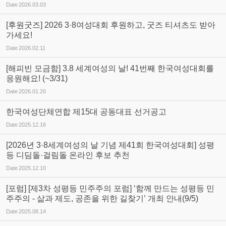
Date
2026.03.03
[후원굿즈] 2026 3·8여성대회 후원하고, 굿즈 티셔츠도 받아
가세요!
Date
2026.02.11
[해피빈 모금함] 3.8 세계여성의 날! 41번째 한국여성대회를
응원해요! (~3/31)
Date
2026.01.20
한국여성단체연합 제15대 공동대표 선거공고
Date
2025.12.16
[2026년 3·8세계여성의 날 기념 제41회 한국여성대회] 성평
등 디딤돌·걸림돌 온라인 후보 추천
Date
2025.12.10
[포럼] [제3차 성평등 민주주의 포럼] ‘함께 만드는 성평등 민
주주의 - 삶과 제도, 공존을 위한 길찾기’ 개최 안내(9/5)
Date
2025.08.14