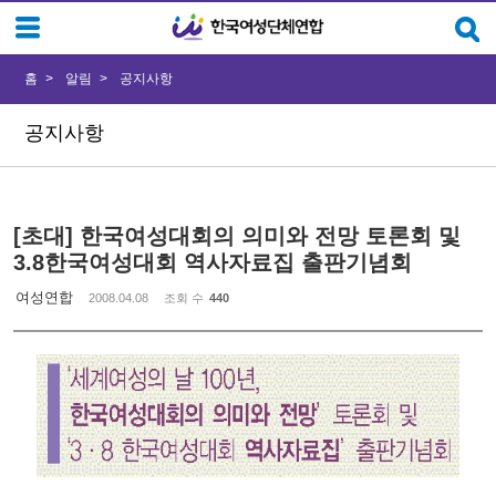
Sketchbook5, 스케치북5
Sketchbook5, 스케치북5
홈
알림
공지사항
공지사항
[초대] 한국여성대회의 의미와 전망 토론회 및
3.8한국여성대회 역사자료집 출판기념회
여성연합
2008.04.08
조회 수
440