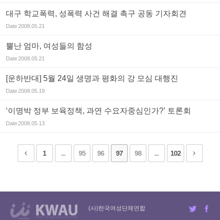
대구 학교폭력, 성폭력 사건 해결 촉구 공동 기자회견
Date
2008.05.21
뿔난 엄마, 여성들의 함성
Date
2008.05.21
[운하반대] 5월 24일 생명과 평화의 강 모심 대행진
Date
2008.05.19
‘이명박 정부 보육정책, 과연 수요자중심인가?’ 토론회
Date
2008.05.13
1
...
95
96
97
98
...
102
(사)한국여성단체연합