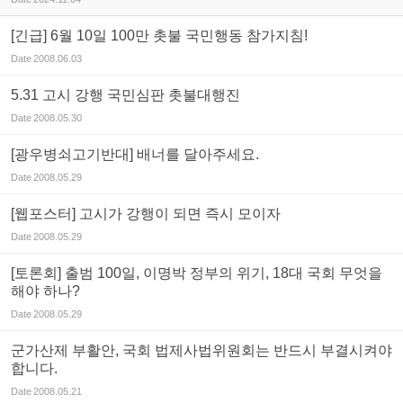
[긴급] 6월 10일 100만 촛불 국민행동 참가지침!
Date
2008.06.03
5.31 고시 강행 국민심판 촛불대행진
Date
2008.05.30
[광우병쇠고기반대] 배너를 달아주세요.
Date
2008.05.29
[웹포스터] 고시가 강행이 되면 즉시 모이자
Date
2008.05.29
[토론회] 출범 100일, 이명박 정부의 위기, 18대 국회 무엇을
해야 하나?
Date
2008.05.29
군가산제 부활안, 국회 법제사법위원회는 반드시 부결시켜야
합니다.
Date
2008.05.21