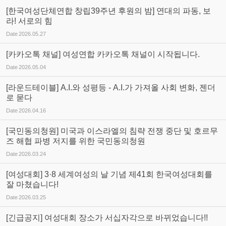
[한국여성단체연합 창립39주년 후원의 밤] 연대의 파동, 보
라! 서로의 힘
Date
2026.05.27
[카카오톡 채널] 여성연합 카카오톡 채널이 시작됩니다.
Date
2026.05.04
[라운드테이블] A.I.와 성평등 - A.I.가 가져올 사회 변화, 젠더
로 묻다
Date
2026.04.16
[국민동의청원] 미국과 이스라엘의 침략 전쟁 중단 및 호르무
즈 해협 파병 저지를 위한 국민동의청원
Date
2026.03.24
[여성대회] 3·8 세계여성의 날 기념 제41회 한국여성대회를
잘 마쳤습니다!
Date
2026.03.25
[긴급공지] 여성대회 장소가 서십자각으로 바뀌었습니다!!