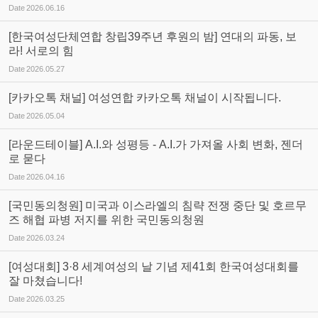
Date
2026.06.16
[한국여성단체연합 창립39주년 후원의 밤] 연대의 파동, 보
라! 서로의 힘
Date
2026.05.27
[카카오톡 채널] 여성연합 카카오톡 채널이 시작됩니다.
Date
2026.05.04
[라운드테이블] A.I.와 성평등 - A.I.가 가져올 사회 변화, 젠더
로 묻다
Date
2026.04.16
[국민동의청원] 미국과 이스라엘의 침략 전쟁 중단 및 호르무
즈 해협 파병 저지를 위한 국민동의청원
Date
2026.03.24
[여성대회] 3·8 세계여성의 날 기념 제41회 한국여성대회를
잘 마쳤습니다!
Date
2026.03.25