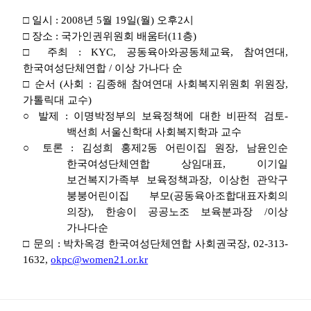
□ 일시 : 2008년 5월 19일(월) 오후2시
□ 장소 : 국가인권위원회 배움터(11층)
□ 주최 : KYC, 공동육아와공동체교육, 참여연대,
한국여성단체연합 / 이상 가나다 순
□ 순서 (사회 : 김종해 참여연대 사회복지위원회 위원장,
가톨릭대 교수)
○ 발제 : 이명박정부의 보육정책에 대한 비판적 검토-
백선희 서울신학대 사회복지학과 교수
○ 토론 : 김성희 홍제2동 어린이집 원장, 남윤인순
한국여성단체연합 상임대표, 이기일
보건복지가족부 보육정책과장, 이상헌 관악구
붕붕어린이집 부모(공동육아조합대표자회의
의장), 한송이 공공노조 보육분과장 /이상
가나다순
□ 문의 : 박차옥경 한국여성단체연합 사회권국장, 02-313-
1632,
okpc@women21.or.kr