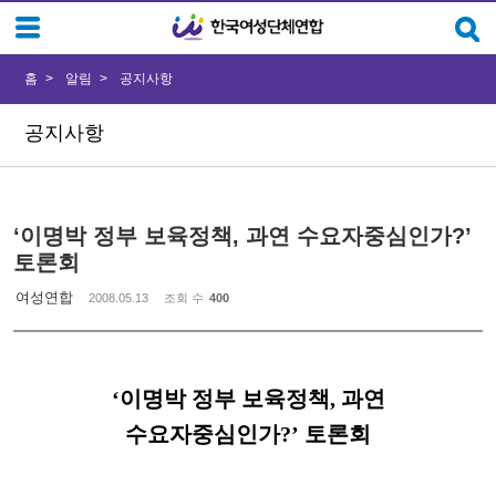
Sketchbook5, 스케치북5
Sketchbook5, 스케치북5
홈
알림
공지사항
공지사항
‘이명박 정부 보육정책, 과연 수요자중심인가?’
토론회
여성연합
2008.05.13
조회 수
400
‘이명박 정부 보육정책, 과연
수요자중심인가?’ 토론회