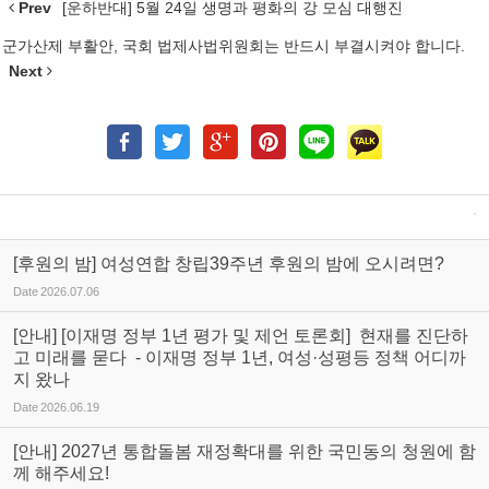
Prev
[운하반대] 5월 24일 생명과 평화의 강 모심 대행진
군가산제 부활안, 국회 법제사법위원회는 반드시 부결시켜야 합니다.
Next
[후원의 밤] 여성연합 창립39주년 후원의 밤에 오시려면?
Date
2026.07.06
[안내] [이재명 정부 1년 평가 및 제언 토론회] 현재를 진단하
고 미래를 묻다 - 이재명 정부 1년, 여성·성평등 정책 어디까
지 왔나
Date
2026.06.19
[안내] 2027년 통합돌봄 재정확대를 위한 국민동의 청원에 함
께 해주세요!