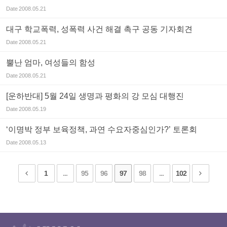
Date
2008.05.21
대구 학교폭력, 성폭력 사건 해결 촉구 공동 기자회견
Date
2008.05.21
뿔난 엄마, 여성들의 함성
Date
2008.05.21
[운하반대] 5월 24일 생명과 평화의 강 모심 대행진
Date
2008.05.19
‘이명박 정부 보육정책, 과연 수요자중심인가?’ 토론회
Date
2008.05.13
1
...
95
96
97
98
...
102