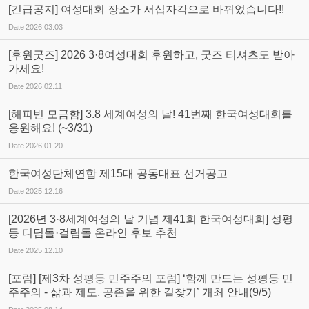
[긴급공지] 여성대회 장소가 서십자각으로 바뀌었습니다!!
Date
2026.03.03
[후원굿즈] 2026 3·8여성대회 후원하고, 굿즈 티셔츠도 받아
가세요!
Date
2026.02.11
[해피빈 모금함] 3.8 세계여성의 날! 41번째 한국여성대회를
응원해요! (~3/31)
Date
2026.01.20
한국여성단체연합 제15대 공동대표 선거공고
Date
2025.12.16
[2026년 3·8세계여성의 날 기념 제41회 한국여성대회] 성평
등 디딤돌·걸림돌 온라인 후보 추천
Date
2025.12.10
[포럼] [제3차 성평등 민주주의 포럼] ‘함께 만드는 성평등 민
주주의 - 삶과 제도, 공존을 위한 길찾기’ 개최 안내(9/5)