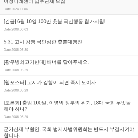
여성미래센터 입주단체 모집
Date
2024.11.04
[긴급] 6월 10일 100만 촛불 국민행동 참가지침!
Date
2008.06.03
5.31 고시 강행 국민심판 촛불대행진
Date
2008.05.30
[광우병쇠고기반대] 배너를 달아주세요.
Date
2008.05.29
[웹포스터] 고시가 강행이 되면 즉시 모이자
Date
2008.05.29
[토론회] 출범 100일, 이명박 정부의 위기, 18대 국회 무엇을
해야 하나?
Date
2008.05.29
군가산제 부활안, 국회 법제사법위원회는 반드시 부결시켜야
합니다.