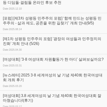
등 디딤돌·걸림돌 온라인 후보 추천
Date
2025.12.10
[포럼] [제3차 성평등 민주주의 포럼] ‘함께 만드는 성평등 민
주주의 - 삶과 제도, 공존을 위한 길찾기’ 개최 안내(9/5)
Date
2025.08.14
[제1차 성평등 민주주의 포럼] '광장의 여성들과 민주정치의
진화' 개최 안내 (5/26)
Date
2025.04.30
[여성대회] '3·8 여성대회 자원활동가 한 마디' 살펴보실까요?
Date
2025.03.31
[뉴스레터] 2025 3·8 세계여성의 날 기념 제40회 한국여성대
회 개최 후기
Date
2025.03.20
[여성대회] 3.8 세계여성의 날 기념 제40회 한국여성대회 잘
마쳤습니다!(후기)
Date
2025.03.17