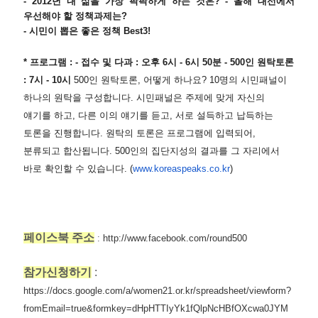
- 2012년 내 삶을 가장 팍팍하게 하는 것은? - 올해 대선에서 
우선해야 할 정책과제는?
- 시민이 뽑은 좋은 정책 Best3!
* 프로그램 : - 접수 및 다과 : 오후 6시 - 6시 50분 - 500인 원탁토론 
: 7시 - 10시 
500인 원탁토론, 어떻게 하나요? 10명의 시민패널이 
하나의 원탁을 구성합니다. 시민패널은 주제에 맞게 자신의 
얘기를 하고, 다른 이의 얘기를 듣고, 서로 설득하고 납득하는 
토론을 진행합니다. 원탁의 토론은 프로그램에 입력되어, 
분류되고 합산됩니다. 500인의 집단지성의 결과를 그 자리에서 
바로 확인할 수 있습니다. (
www.koreaspeaks.co.kr
)
페이스북 주소
:
http://www.facebook.com/round500
참가신청하기
:
https://docs.google.com/a/women21.or.kr/spreadsheet/viewform?
fromEmail=true&formkey=dHpHTTIyYk1fQlpNcHBfOXcwa0JYM