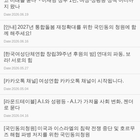
고 미래를 묻다 - 이재명 정부 1년, 여성·성평등 정책 어디까
지 왔나
Date
2026.06.19
[안내] 2027년 통합돌봄 재정확대를 위한 국민동의 청원에 함
께 해주세요!
Date
2026.06.16
[한국여성단체연합 창립39주년 후원의 밤] 연대의 파동, 보
라! 서로의 힘
Date
2026.05.27
[카카오톡 채널] 여성연합 카카오톡 채널이 시작됩니다.
Date
2026.05.04
[라운드테이블] A.I.와 성평등 - A.I.가 가져올 사회 변화, 젠더
로 묻다
Date
2026.04.16
[국민동의청원] 미국과 이스라엘의 침략 전쟁 중단 및 호르무
즈 해협 파병 저지를 위한 국민동의청원