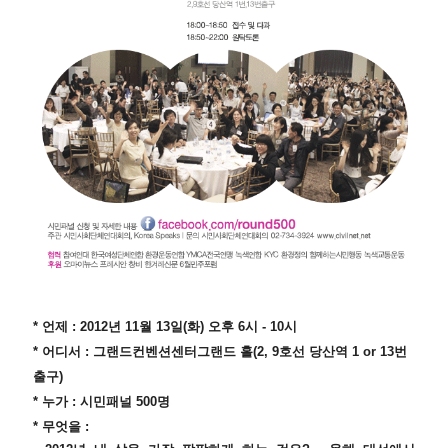
* 언제 : 2012년 11월 13일(화) 오후 6시 - 10시
* 어디서 : 그랜드컨벤션센터그랜드 홀(2, 9호선 당산역 1 or 13번 
출구)
* 누가 : 시민패널 500명
* 무엇을 : 