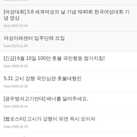
[여성대회] 3.8 세계여성의 날 기념 제40회 한국여성대회 기
념 영상
Date
2025.03.04
여성미래센터 입주단체 모집
Date
2024.11.04
[긴급] 6월 10일 100만 촛불 국민행동 참가지침!
Date
2008.06.03
5.31 고시 강행 국민심판 촛불대행진
Date
2008.05.30
[광우병쇠고기반대] 배너를 달아주세요.
Date
2008.05.29
[웹포스터] 고시가 강행이 되면 즉시 모이자
Date
2008.05.29