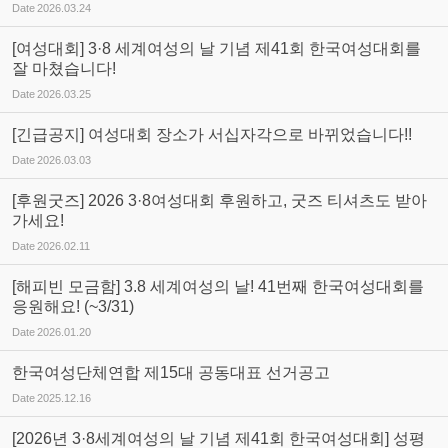
Date
2026.03.24
[여성대회] 3·8 세계여성의 날 기념 제41회 한국여성대회를
잘 마쳤습니다!
Date
2026.03.25
[긴급공지] 여성대회 장소가 서십자각으로 바뀌었습니다!!
Date
2026.03.03
[후원굿즈] 2026 3·8여성대회 후원하고, 굿즈 티셔츠도 받아
가세요!
Date
2026.02.11
[해피빈 모금함] 3.8 세계여성의 날! 41번째 한국여성대회를
응원해요! (~3/31)
Date
2026.01.20
한국여성단체연합 제15대 공동대표 선거공고
Date
2025.12.16
[2026년 3·8세계여성의 날 기념 제41회 한국여성대회] 성평