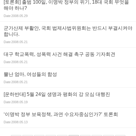
[토론회] 출범 100일, 이명박 정부의 위기, 18대 국회 무엇을
해야 하나?
Date
2008.05.29
군가산제 부활안, 국회 법제사법위원회는 반드시 부결시켜야
합니다.
Date
2008.05.21
대구 학교폭력, 성폭력 사건 해결 촉구 공동 기자회견
Date
2008.05.21
뿔난 엄마, 여성들의 함성
Date
2008.05.21
[운하반대] 5월 24일 생명과 평화의 강 모심 대행진
Date
2008.05.19
‘이명박 정부 보육정책, 과연 수요자중심인가?’ 토론회
Date
2008.05.13