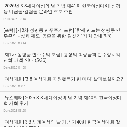
[2026년 3·8세계여성의 날 기념 제41회 한국여성대회] 성평
등 디딤돌·걸림돌 온라인 후보 추천
Date
2025.12.10
[포럼] [제3차 성평등 민주주의 포럼] ‘함께 만드는 성평등 민
주주의 - 삶과 제도, 공존을 위한 길찾기’ 개최 안내(9/5)
Date
2025.08.14
[제1차 성평등 민주주의 포럼] '광장의 여성들과 민주정치의
진화' 개최 안내 (5/26)
Date
2025.04.30
[여성대회] '3·8 여성대회 자원활동가 한 마디' 살펴보실까요?
Date
2025.03.31
[뉴스레터] 2025 3·8 세계여성의 날 기념 제40회 한국여성대
회 개최 후기
Date
2025.03.20
[여성대회] 3.8 세계여성의 날 기념 제40회 한국여성대회 잘