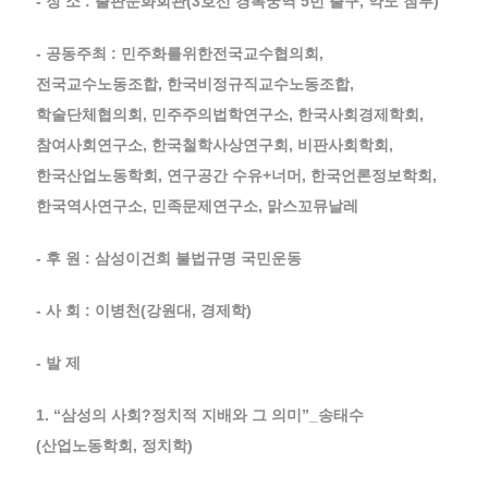
- 장 소 : 출판문화회관(3호선 경복궁역 5번 출구, 약도 첨부)
- 공동주최 : 민주화를위한전국교수협의회,
전국교수노동조합, 한국비정규직교수노동조합,
학술단체협의회, 민주주의법학연구소, 한국사회경제학회,
참여사회연구소, 한국철학사상연구회, 비판사회학회,
한국산업노동학회, 연구공간 수유+너머, 한국언론정보학회,
한국역사연구소, 민족문제연구소, 맑스꼬뮤날레
- 후 원 : 삼성이건희 불법규명 국민운동
- 사 회 : 이병천(강원대, 경제학)
- 발 제
1. “삼성의 사회?정치적 지배와 그 의미”_송태수
(산업노동학회, 정치학)