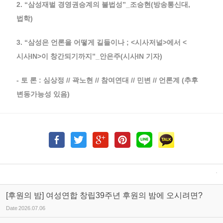
2. “삼성재벌 경영권승계의 불법성”_조승현(방송통신대,
법학)
3. “삼성은 언론을 어떻게 길들이나 ; <시사저널>에서 <
시사IN>이 창간되기까지”_안은주(시사IN 기자)
- 토 론 : 심상정 // 곽노현 // 참여연대 // 민변 // 언론계 (추후
변동가능성 있음)
[후원의 밤] 여성연합 창립39주년 후원의 밤에 오시려면?
Date
2026.07.06