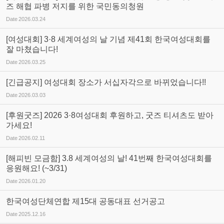
즈 해협 파병 저지를 위한 국민동의청원
Date
2026.03.24
[여성대회] 3·8 세계여성의 날 기념 제41회 한국여성대회를
잘 마쳤습니다!
Date
2026.03.25
[긴급공지] 여성대회 장소가 서십자각으로 바뀌었습니다!!
Date
2026.03.03
[후원굿즈] 2026 3·8여성대회 후원하고, 굿즈 티셔츠도 받아
가세요!
Date
2026.02.11
[해피빈 모금함] 3.8 세계여성의 날! 41번째 한국여성대회를
응원해요! (~3/31)
Date
2026.01.20
한국여성단체연합 제15대 공동대표 선거공고
Date
2025.12.16