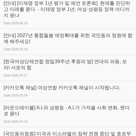
[안내] [이재명 정부 1년 평가 및 제언 토론회] 현재를 진단하
고 미래를 묻다 - 이재명 정부 1년, 여성·성평등 정책 어디까
지 왔나
Date
2026.06.19
[안내] 2027년 통합돌봄 재정확대를 위한 국민동의 청원에 함
께 해주세요!
Date
2026.06.16
[한국여성단체연합 창립39주년 후원의 밤] 연대의 파동, 보
라! 서로의 힘
Date
2026.05.27
[카카오톡 채널] 여성연합 카카오톡 채널이 시작됩니다.
Date
2026.05.04
[라운드테이블] A.I.와 성평등 - A.I.가 가져올 사회 변화, 젠더
로 묻다
Date
2026.04.16
[국민동의청원] 미국과 이스라엘의 침략 전쟁 중단 및 호르무