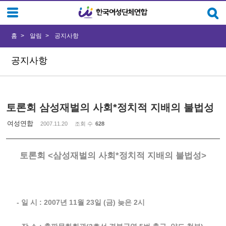
Sketchbook5, 스케치북5
Sketchbook5, 스케치북5
홈
알림
공지사항
공지사항
토론회 삼성재벌의 사회*정치적 지배의 불법성
여성연합
2007.11.20
조회 수
628
토론회 <삼성재벌의 사회*정치적 지배의 불법성>
- 일 시 : 2007년 11월 23일 (금) 늦은 2시