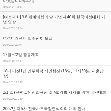
마쳤습니다!(후기)
Date
2025.03.17
[여성대회] 3.8 세계여성의 날 기념 제40회 한국여성대회 기
념 영상
Date
2025.03.04
여성미래센터 입주단체 모집
Date
2024.11.04
17일~22일 활동계획
Date
2007.12.17
18대 대선1년 민주회복 시민행진 (18일, 11시30분, 서울광
장)
Date
2013.12.17
2/1(일) 폭력살인진압규탄 및 MB악법 저지를 위한 국민대회
Date
2009.01.30
2007년 제5차 전국사무국장연석회의 개최 안내