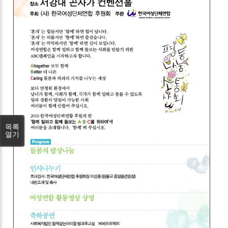
목록
열기