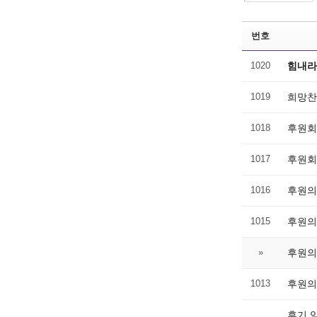
번호
1020
힘내라
1019
희망찬
1018
후원회
1017
후원회
1016
후원의
1015
후원의
»
후원의
1013
후원의
후기 