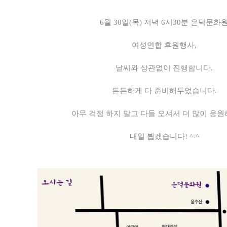
6월 30일(목) 저녁 6시30분 은덕문화
여성연합 후원행사,
날씨와 상관없이 진행합니다.
든든하게 다 준비해두었습니다.
아무 걱정 하지 말고 다들 오셔서 더 많이 응원
내일 뵙겠습니다! ^-^