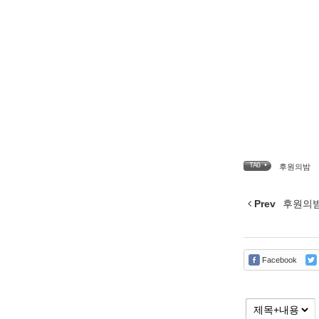
TAG •
후원의밤
Prev
후원의밤(
Facebook