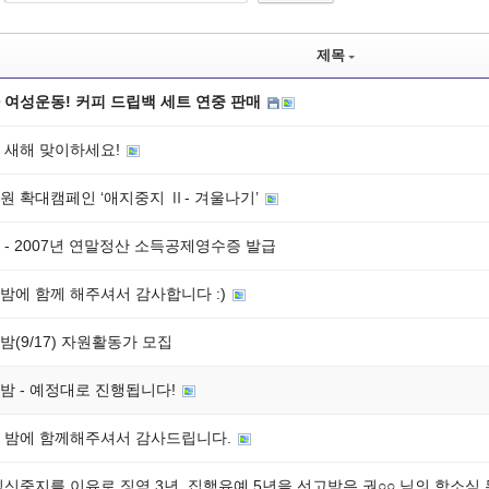
제목
 여성운동! 커피 드립백 세트 연중 판매
 새해 맞이하세요!
원 확대캠페인 ‘애지중지 Ⅱ- 겨울나기’
 - 2007년 연말정산 소득공제영수증 발급
밤에 함께 해주셔서 감사합니다 :)
밤(9/17) 자원활동가 모집
밤 - 예정대로 진행됩니다!
 밤에 함께해주셔서 감사드립니다.
임신중지를 이유로 징역 3년, 집행유예 5년을 선고받은 권○○ 님의 항소심 