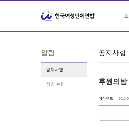
Sketchbook5, 스케치북5
Sketchbook5, 스케치북5
소
알림
공지사항
공지사항
후원의밤 
성명·논평
여성연합
2011.0