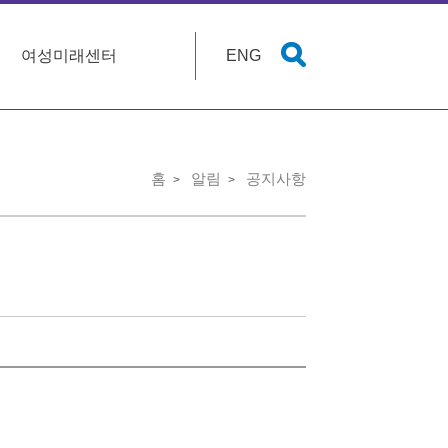
여성미래센터
ENG
홈
알림
공지사항