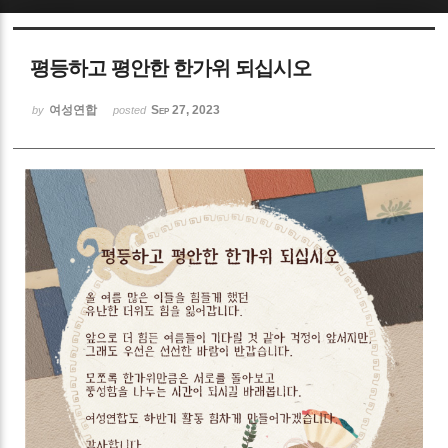
Sketchbook5, 스케치북5
평등하고 평안한 한가위 되십시오
여성연합
Sep 27, 2023
by
posted
Sketchbook5, 스케치북5