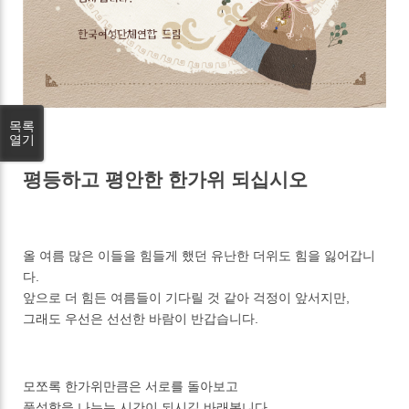
목록
열기
평등하고 평안한 한가위 되십시오
올 여름 많은 이들을 힘들게 했던 유난한 더위도 힘을 잃어갑니
다.
앞으로 더 힘든 여름들이 기다릴 것 같아 걱정이 앞서지만,
그래도 우선은 선선한 바람이 반갑습니다.
모쪼록 한가위만큼은 서로를 돌아보고
풍성함을 나누는 시간이 되시길 바래봅니다.