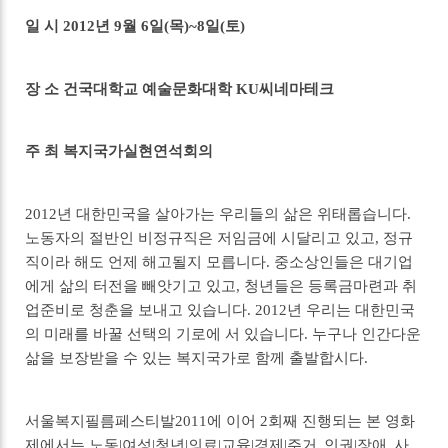
일 시 2012년 9월 6일(목)~8일(토)
장 소 건국대학교 예술문화대학 KU씨네마테크
주 최 복지국가실현연석회의
2012년 대한민국을 살아가는 우리들의 삶은 위태롭습니다.
노동자의 절반인 비정규직은 저임금에 시달리고 있고, 정규
직이라 해도 언제 해고될지 모릅니다. 중소상인들은 대기업
에게 삶의 터전을 빼앗기고 있고, 청년들은 등록금마련과 취
업준비로 청춘을 보내고 있습니다. 2012년 우리는 대한민국
의 미래를 바꿀 선택의 기로에 서 있습니다. 누구나 인간다운
삶을 보장받을 수 있는 복지국가로 함께 출발합시다.
서울복지필름페스티발2011에 이어 2회째 진행되는 본 영화
제에서는 노동|여성|청년|의료|교육|경제|주거․인권|장애․사