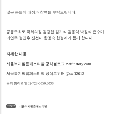
많은 분들의 애정과 참여를 부탁드립니다.
공동주최로 국회의원 김경협 김기식 김용익 박원석 은수미
이언주 정진후 진선미 한명숙 한정애가 함께 합니다.
자세한 내용
서울복지필름페스티발 공식블로그 swff.tistory.com
서울복지필름페스티발 공식트위터 @swff2012
문의 참여연대 02-723-5056,5036
TAG •
서울복지필름페스티발