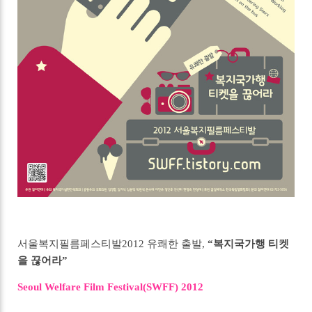
서울복지필름페스티발2012 유쾌한 출발,
“복지국가행 티켓
을 끊어라”
Seoul Welfare Film Festival(SWFF) 2012