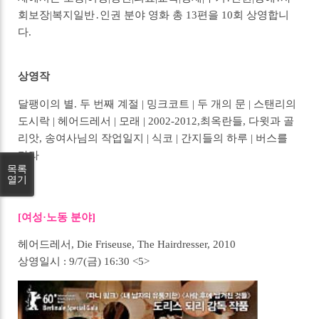
회보장|복지일반․인권 분야 영화 총 13편을 10회 상영합니
다.
상영작
달팽이의 별. 두 번째 계절 | 밍크코트 | 두 개의 문 | 스탠리의
도시락 | 헤어드레서 | 모래 | 2002-2012,최옥란들, 다윗과 골
리앗, 송여사님의 작업일지 | 식코 | 간지들의 하루 | 버스를
타라
목록
열기
[여성·노동 분야]
헤어드레서, Die Friseuse, The Hairdresser, 2010
상영일시 : 9/7(금) 16:30 <5>