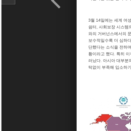
3월 14일에는 세계 여성
쉼터, 사회보장 시스템
와의 거버넌스에서의 문
보수적일수록 더 심하다
단했다는 소식을 전하며
황이라고 했다. 특히 
러났다. 아시아 대부분
턱없이 부족해 입소하기