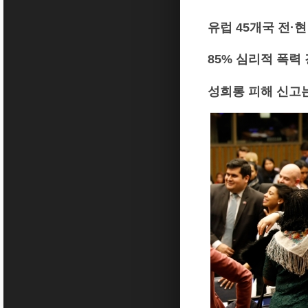
유럽 45개국 전·현
85% 심리적 폭력
성희롱 피해 신고는 