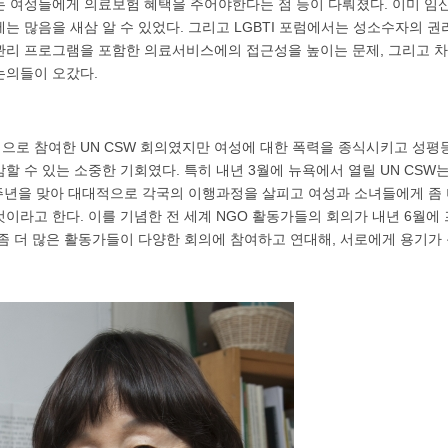
는 여성들에게 의료보험 혜택을 주어야한다는 점 등이 다뤄졌다. 이미 임
는 많음을 새삼 알 수 있었다. 그리고 LGBTI 포럼에서는 성소수자의 
관리 프로그램을 포함한 의료서비스에의 접근성을 높이는 문제, 그리고 
논의들이 오갔다.
으로 참여한 UN CSW 회의였지만 여성에 대한 폭력을 종식시키고 성평등
할 수 있는 소중한 기회였다. 특히 내년 3월에 뉴욕에서 열릴 UN CSW는
주년을 맞아 대대적으로 각국의 이행과정을 살피고 여성과 소녀들에게 좀 
이라고 한다. 이를 기념한 전 세계 NGO 활동가들의 회의가 내년 6월에
좀 더 많은 활동가들이 다양한 회의에 참여하고 연대해, 서로에게 용기가 