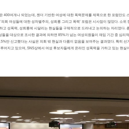
은 400여개나 되었는데, 젠더 기반한 여성에 대한 폭력문제를 제목으로 한 포럼만도 
 ‘의회 여성들에 대한 성차별주의, 성희롱 그리고 폭력’ 포럼은 시사점이 많았다. 소위
하고 성폭력, 성희롱에 시달리는 현실들을 구체적으로 드러내고 논의하는 자리였다. 총
여성들을 대상으로 조사한 결과에 의하면 85%가 넘는 여성의원들이 재임 기간 중 심리
3.5%만 신고했다는 사실은 의회 밖 현실과 다름이 없음을 보여주는 결과였다. 특히 
이루어지고 있으며, SNS상에서 여성 후보자들에게 온라인 성폭력을 가하고 있는 현실