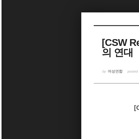
Sketchbook5, 스케치북5
[CSW 
의 연대
Sketchbook5, 스케치북5
여성연합
by
posted
[