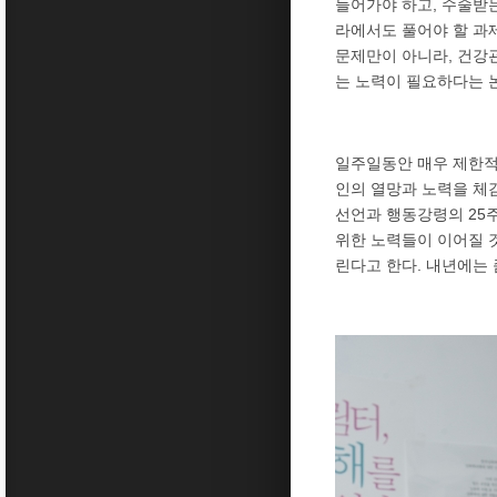
들어가야 하고, 수술받
라에서도 풀어야 할 과제
문제만이 아니라, 건강
는 노력이 필요하다는 
일주일동안 매우 제한적
인의 열망과 노력을 체감
선언과 행동강령의 25
위한 노력들이 이어질 것
린다고 한다. 내년에는 