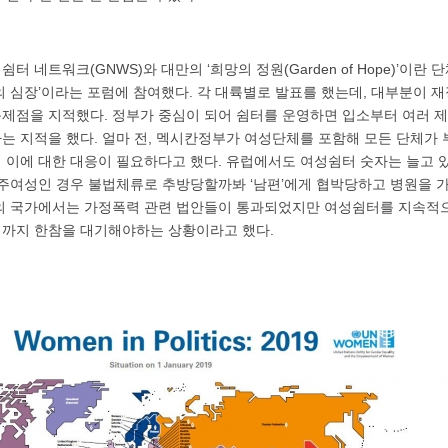
쉼터 네트워크(GNWS)와 대만의 ‘희망의 정원(Garden of Hope)’이란
의 심장’이라는 포럼에 참여했다. 각 대륙별로 발표를 했는데, 대부분이 
제점을 지적했다. 정부가 중심이 되어 쉼터를 운영하면 입소부터 여러 제
는 지적을 했다. 얼마 전, 멕시칸정부가 여성단체를 포함해 모든 단체가
 이에 대한 대응이 필요하다고 했다. 유럽에서도 여성쉼터 숫자는 늘고 
이주여성인 경우 불법체류로 추방당할까봐 ‘남편’에게 협박당하고 병원을 
의 국가에서는 가정폭력 관련 법안들이 통과되었지만 여성쉼터를 지속적
까지 한참을 대기해야하는 상황이라고 했다.