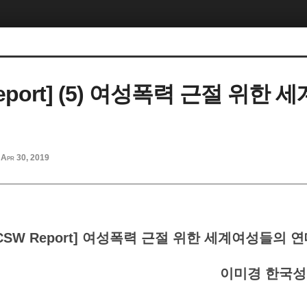
Report] (5) 여성폭력 근절 위한
Apr 30, 2019
CSW Report] 여성폭력 근절 위한 세계여성들의 
이미경 한국성