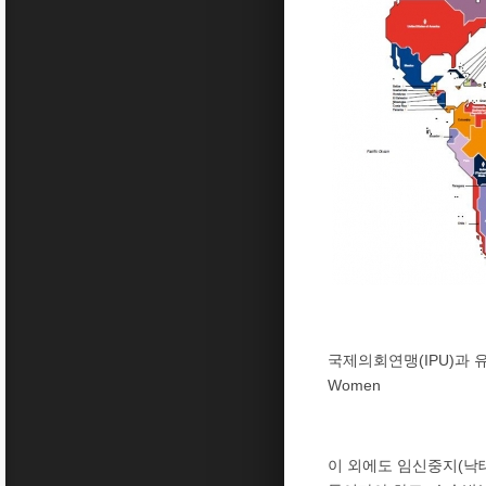
국제의회연맹(IPU)과 유
Women
이 외에도 임신중지(낙