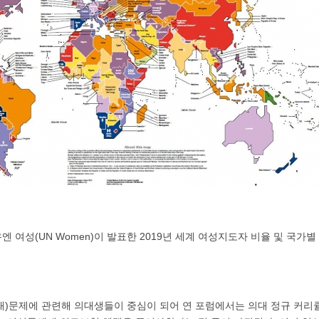
엔 여성(UN Women)이 발표한 2019년 세계 여성지도자 비율 및 국가별 현
태)문제에 관련해 의대생들이 중심이 되어 연 포럼에서는 의대 정규 커