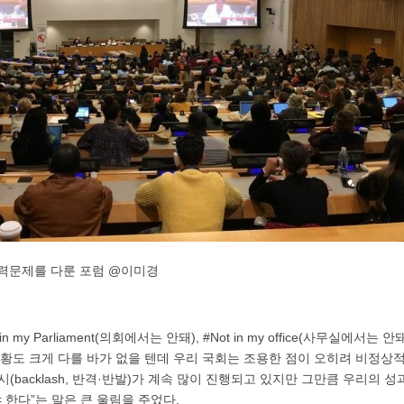
폭력문제를 다룬 포럼 @이미경
n my Parliament(의회에서는 안돼), #Not in my office(사무실에서는
상황도 크게 다를 바가 없을 텐데 우리 국회는 조용한 점이 오히려 비정상
(backlash, 반격·반발)가 계속 많이 진행되고 있지만 그만큼 우리의 성
한다”는 말은 큰 울림을 주었다.