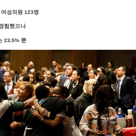
 여성의원 123명
 경험했으나
23.5% 뿐