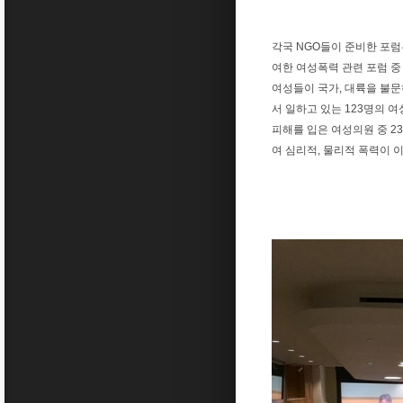
각국 NGO들이 준비한 포럼
여한 여성폭력 관련 포럼 중
여성들이 국가, 대륙을 불문
서 일하고 있는 123명의 
피해를 입은 여성의원 중 2
여 심리적, 물리적 폭력이 