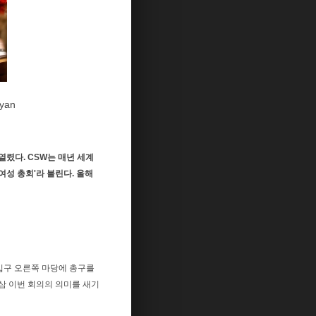
yan
 열렸다. CSW는 매년 세계
성 총회'라 불린다. 올해
 입구 오른쪽 마당에 총구를
삼 이번 회의의 의미를 새기