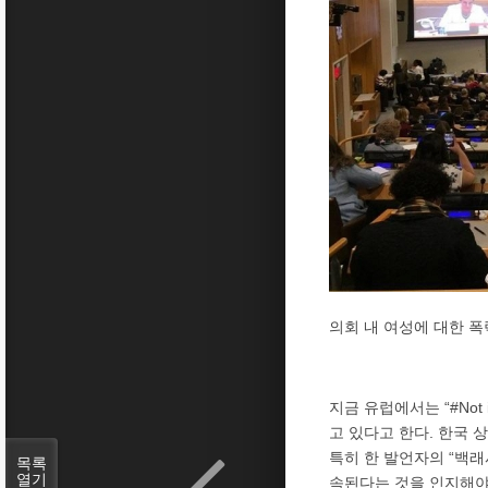
의회 내 여성에 대한 
지금 유럽에서는 “#Not i
고 있다고 한다. 한국 
특히 한 발언자의 “백래시
목록
열기
속된다는 것을 인지해야 