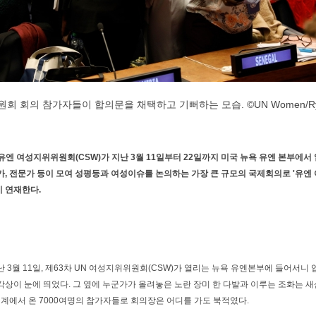
원회 회의 참가자들이 합의문을 채택하고 기뻐하는 모습. ©UN Women/R
63차 유엔 여성지위위원회(CSW)가 지난 3월 11일부터 22일까지 미국 뉴욕 유엔 본부에서
, 전문가 등이 모여 성평등과 여성이슈를 논의하는 가장 큰 규모의 국제회의로 '유엔 여
 연재한다.
 3월 11일, 제63차 UN 여성지위위원회(CSW)가 열리는 뉴욕 유엔본부에 들어서니
상이 눈에 띄었다. 그 옆에 누군가가 올려놓은 노란 장미 한 다발과 이루는 조화는 새
세계에서 온 7000여명의 참가자들로 회의장은 어디를 가도 북적였다.