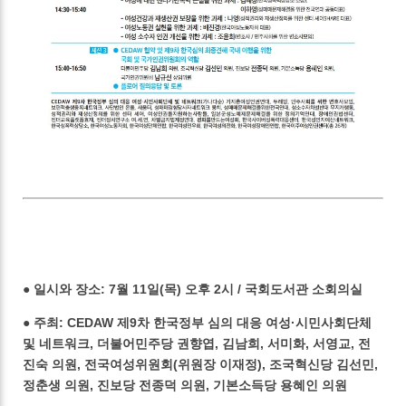
● 일시와 장소: 7월 11일(목) 오후 2시 / 국회도서관 소회의실
● 주최: CEDAW 제9차 한국정부 심의 대응 여성·시민사회단체
및 네트워크, 더불어민주당 권향엽, 김남희, 서미화, 서영교, 전
진숙 의원, 전국여성위원회(위원장 이재정), 조국혁신당 김선민,
정춘생 의원, 진보당 전종덕 의원, 기본소득당 용혜인 의원