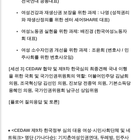
전국연대 공동대표)
여성건강과 재생산권 보장을 위한 과제 : 나영 (성적권리
와 재생산정의를 위한 센터 셰어SHARE 대표)
여성노동권 실현을 위한 과제: 배진경 (한국여성노동자
회 대표)
여성 소수자인권 개선을 위한 과제 : 조윤희 (변호사 / 민
주사회를 위한 변호사모임)
[세션 3] CEDAW 협약 및 제9차 한국심의 최종견해 국내 이행
을 위한 국회 및 국가인권위원회의 역할: 더불어민주당 김남희
의원, 조국혁신당 김선민 의원, 진보당 전종덕 의원, 기본소득당
용혜인 의원, 국가인권위원회 남규선 상임위원
[플로어 질의응답 및 토론]
● <CEDAW 제9차 한국정부 심의 대응 여성·시민사회단체 및 네
트워크> 명단 (가나다순): 기지촌여성인권연대, 두레방, 민주사