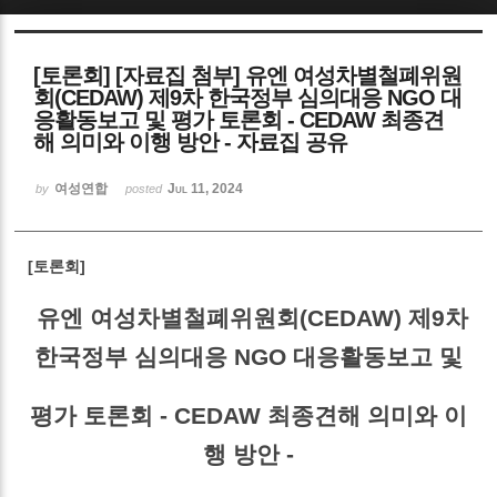
Sketchbook5, 스케치북5
[토론회] [자료집 첨부] 유엔 여성차별철폐위원
회(CEDAW) 제9차 한국정부 심의대응 NGO 대
응활동보고 및 평가 토론회 - CEDAW 최종견
해 의미와 이행 방안 - 자료집 공유
여성연합
Jul 11, 2024
by
posted
Sketchbook5, 스케치북5
[토론회]
유엔 여성차별철폐위원회(CEDAW) 제9차
한국정부 심의대응 NGO 대응활동보고
및
평가 토론회 -
CEDAW 최종견해 의미와 이
행 방안 -