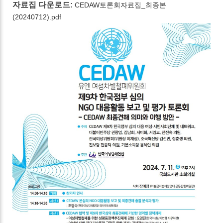
자료집 다운로드:
CEDAW토론회자료집_최종본
(20240712).pdf