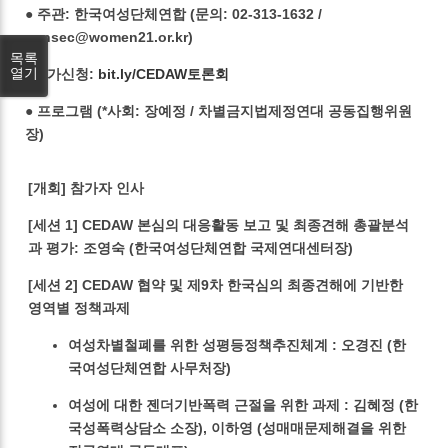
● 주관: 한국여성단체연합 (문의: 02-313-1632 /
gensec@women21.or.kr)
목록
열기
●참가신청:
bit.ly/CEDAW토론회
● 프로그램 (*사회: 장예정 / 차별금지법제정연대 공동집행위원
장)
[개회] 참가자 인사
[세션 1] CEDAW 본심의 대응활동 보고 및 최종견해 총괄분석
과 평가: 조영숙 (한국여성단체연합 국제연대센터장)
[세션 2] CEDAW 협약 및 제9차 한국심의 최종견해에 기반한
영역별 정책과제
여성차별철폐를 위한 성평등정책추진체계 : 오경진 (한
국여성단체연합 사무처장)
여성에 대한 젠더기반폭력 근절을 위한 과제 : 김혜정 (한
국성폭력상담소 소장), 이하영 (성매매문제해결을 위한