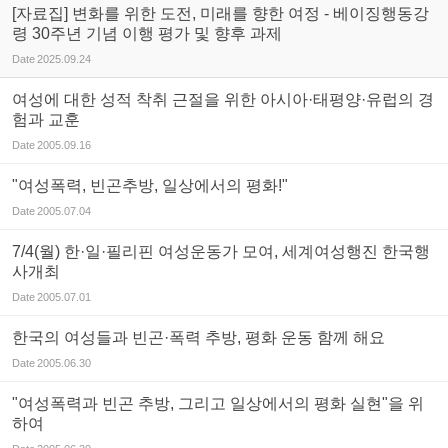
[자료집] 변화를 위한 도전, 미래를 향한 여정 - 베이징행동강
령 30주년 기념 이행 평가 및 향후 과제
Date
2025.09.24
여성에 대한 성적 착취 근절을 위한 아시아·태평양·유럽의 경
험과 교훈
Date
2005.09.16
"여성폭력, 빈곤추방, 일상에서의 평화!"
Date
2005.07.04
7/4(월) 한·일·필리핀 여성운동가 모여, 세계여성행진 한국행
사개최
Date
2005.07.01
한국의 여성들과 빈곤·폭력 추방, 평화 운동 함께 해요
Date
2005.06.30
"여성폭력과 빈곤 추방, 그리고 일상에서의 평화 실현"을 위
하여