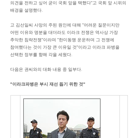
의견을 전하고 싶어 굳이 국회 앞을 택했다"고 국회 앞 시위의
배경을 설명했다.
고 김선일씨 사망의 주된 원인에 대해 "어려운 질문이지만
어떤 이유와 명분을 대더라도 이라크 전쟁은 역사상 가장
추악한 침략전쟁"이라며 "한미동맹 운운하며 그 전쟁에
참여했다는 것이 가장 큰 이유일 것"이라고 이라크 파병을
선택한 정부를 향해 각을 세웠다.
다음은 권씨와의 대화 내용 중 일부다.
"이라크파병은 부시 재선 돕기 위한 것"