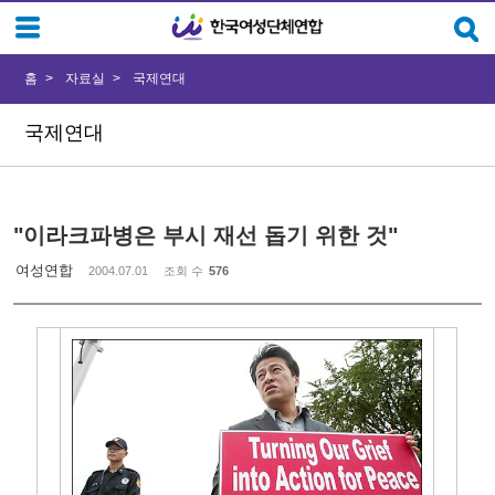
Sketchbook5, 스케치북5
Sketchbook5, 스케치북5
홈
자료실
국제연대
국제연대
"이라크파병은 부시 재선 돕기 위한 것"
여성연합
2004.07.01
조회 수
576