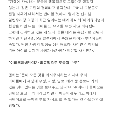
"탄핵에 찬성하는 분들이 맹목적으로 그렇다고 생각지
않는다. 깊은 고민의 결과라고 생각한다. 그러나 그분들도
전쟁 자체에 대해서는 반대할 것이다. 얼마 전 신기남
열린우리당 의장이 최근 일어나는 테러에 대해 '아이유괴범과
협상을 하면 다른 아이를 또 유괴할 수 있다'고 비유했다.
그런데 간과하고 있는 게 있다. 물론 테러는 용납되면 안된다.
하지만 지난 4월, 5월 팔루자에서 수많은 아이와 부녀자들이
죽었다. 당한 사람의 입장을 생각해보라. 사적인 이익만을
위해 아이를 유괴한 사람과 등가평가 비유할 사안인가."
"이라크파병반대가 외교적으로 도움될 수도"
권씨는 "돈이 모든 것을 좌지우지하는 시대에 우리
아이들에게 세상에 우정, 사랑, 양보, 배려 등 돈보다 가치
있는 것이 있다는 것을 보여주고 싶다"며 "주머니에 들어오는
것만을 보고 국익이라고 하면 아이들에게 뭐라고 하겠나,
극단적으로 돈이면 부모 자식도 팔 수 있다는 것 아닐까"라고
밝혔다.