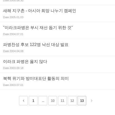
Date
2005.06.30
새해 지구촌 - 아시아 희망 나누기 캠페인
Date
2005.01.03
"이라크파병은 부시 재선 돕기 위한 것"
Date
2004.07.01
파병찬성 후보 122명 낙선 대상 발표
Date
2004.04.08
이라크 파병은 옳지 않다
Date
2003.09.18
북핵 위기와 방미대표단 활동의 의미
Date
2003.07.01
1
...
10
11
12
13