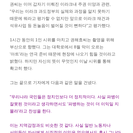
권씨는 이어 갑자기 이뤄진 이라크내 주권 이양과 관련,
"우리는 이라크 과도정부의 실체와 과정을 알지 못하기
때문에 뭐라고 평가할 수 없지만 앞으로 이라크 재건과
석유사업 등 돈놀음이 벌어질 것이 뻔하다"고 평가했다.
1시간 동안의 1인 시위를 마치고 권해효씨는 촬영을 위해
부산으로 향했다. 그는 대학로에서 8월 막이 오르는
'아트'라는 연극 준비 때문에 현장에 나오기 힘들 것이라고
밝혔다. 하지만 자신의 뜻이 무엇인지 이날 시위를 통해
확고히 했다.
그는 끝으로 기자에게 다음과 같은 말을 건넸다.
"우리나라 국민들은 정치인보다 더 정치적이다. 사실 파병이
잘못된 것이라고 생각하면서도 '파병하는 것이 더 이익일 지
몰라'라고 찬성을 한다.
이는 지역감정과도 비슷한 것 같다. 사실 일반 노동자나
서민들이 자신에게 실질적인 이익은 없으면서도 혹시 그나마