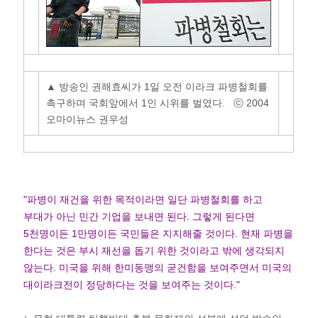
▲ 방송인 권해효씨가 1일 오전 이라크 파병철회를
촉구하며 국회앞에서 1인 시위를 벌였다. ⓒ 2004
오마이뉴스 권우성
"파병이 재건을 위한 목적이라면 일단 파병철회를 하고
부대가 아닌 민간 기업을 보내면 된다. 그렇게 된다면
5천명이든 1만명이든 국민들은 지지해줄 것이다. 현재 파병을
한다는 것은 부시 재선을 돕기 위한 것이라고 밖에 생각되지
않는다. 미국을 위해 한미동맹의 굳건함을 보여주면서 미국의
대이라크전이 정당하다는 것을 보여주는 것이다."