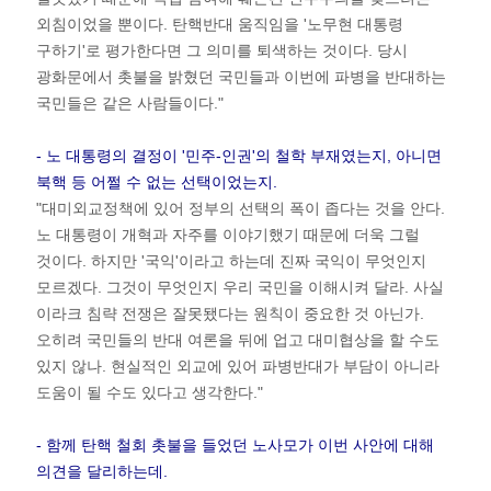
외침이었을 뿐이다. 탄핵반대 움직임을 '노무현 대통령
구하기'로 평가한다면 그 의미를 퇴색하는 것이다. 당시
광화문에서 촛불을 밝혔던 국민들과 이번에 파병을 반대하는
국민들은 같은 사람들이다."
- 노 대통령의 결정이 '민주-인권'의 철학 부재였는지, 아니면
북핵 등 어쩔 수 없는 선택이었는지.
"대미외교정책에 있어 정부의 선택의 폭이 좁다는 것을 안다.
노 대통령이 개혁과 자주를 이야기했기 때문에 더욱 그럴
것이다. 하지만 '국익'이라고 하는데 진짜 국익이 무엇인지
모르겠다. 그것이 무엇인지 우리 국민을 이해시켜 달라. 사실
이라크 침략 전쟁은 잘못됐다는 원칙이 중요한 것 아닌가.
오히려 국민들의 반대 여론을 뒤에 업고 대미협상을 할 수도
있지 않나. 현실적인 외교에 있어 파병반대가 부담이 아니라
도움이 될 수도 있다고 생각한다."
- 함께 탄핵 철회 촛불을 들었던 노사모가 이번 사안에 대해
의견을 달리하는데.