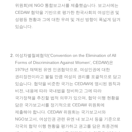
위원회)에 NGO 통합보고서를 제출했습니다. 보고서에는
CEDAW 협약을 기반으로 평가한 한국사회의 여성인권 및
성평등 현황과 그에 대한 우려 및 개선 방향이 폭넓게 담겨
있습니다.
여성차별철폐협약(‘Convention on the Elimination of All
Forms of Discrimination Against Women’, CEDAW)은
1979년 채택된 유엔 인권협약으로, 여성인권에 대한
권리장전이라고 불릴 만큼 여성의 권리를 포괄적으로 담고
있습니다. 협약을 비준한 국가는 CEDAW에 명시된 원칙과
비전, 내용에 따라 국내법을 정비하고 그에 따라
국가정책을 추진할 법적 의무가 있으며, 협약 이행 현황을
담은 국가보고서를 정기적으로 CEDAW 위원회에
제출해야 합니다. CEDAW 위원회는 국가보고서와
NGO보고서, 여성인권 관련 유엔 내 보고서 등을 기준으로
각국의 협약 이행 현황을 평가하고 권고를 담은 최종견해