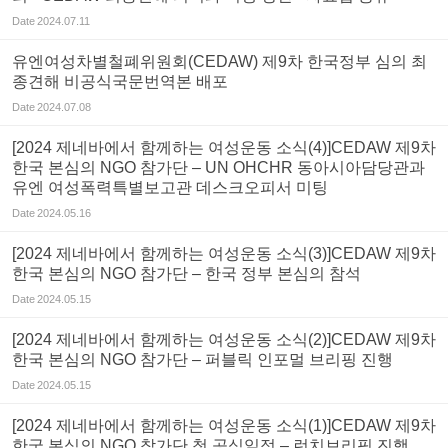
Date
2024.07.11
유엔여성차별철폐위원회(CEDAW) 제9차 한국정부 심의 최
종견해 비공식국문번역본 배포
Date
2024.07.08
[2024 제네바에서 함께하는 여성운동 소식(4)]CEDAW 제9차
한국 본심의 NGO 참가단 – UN OHCHR 동아시아담당관과
유엔 여성폭력특별보고관 데스크오피서 미팅
Date
2024.05.16
[2024 제네바에서 함께하는 여성운동 소식(3)]CEDAW 제9차
한국 본심의 NGO 참가단 – 한국 정부 본심의 참석
Date
2024.05.15
[2024 제네바에서 함께하는 여성운동 소식(2)]CEDAW 제9차
한국 본심의 NGO 참가단 – 퍼블릭 인포멀 브리핑 진행
Date
2024.05.15
[2024 제네바에서 함께하는 여성운동 소식(1)]CEDAW 제9차
한국 본심의 NGO 참가단 첫 공식일정 – 런치브리핑 진행