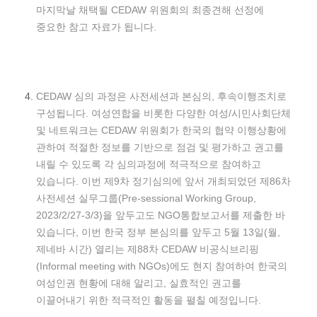
마지막날 채택될 CEDAW 위원회의 최종견해 선정에
중요한 참고 자료가 됩니다.
CEDAW 심의 과정은 사전세션과 본심의, 후속이행조치로
구성됩니다. 여성연합을 비롯한 다양한 여성/시민사회단체
및 네트워크는 CEDAW 위원회가 한국의 협약 이행상황에
관하여 적절한 정보를 기반으로 점검 및 평가하고 권고를
내릴 수 있도록 각 심의과정에 적극적으로 참여하고
있습니다. 이번 제9차 정기심의에 앞서 개최되었던 제86차
사전세션 실무그룹(Pre-sessional Working Group,
2023/2/27-3/3)을 앞두고도 NGO통합보고서를 제출한 바
있습니다, 이번 한국 정부 본심의를 앞두고 5월 13일(월,
제네바 시간) 열리는 제88차 CEDAW 비공식브리핑
(Informal meeting with NGOs)에도 현지 참여하여 한국의
여성인권 현황에 대해 알리고, 실효적인 권고를
이끌어내기 위한 적극적인 활동을 펼칠 예정입니다.