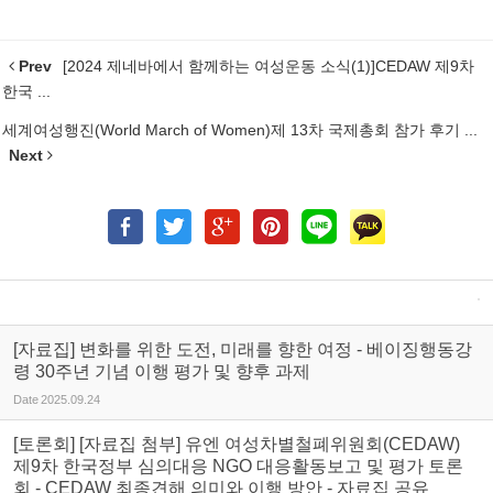
Prev
[2024 제네바에서 함께하는 여성운동 소식(1)]CEDAW 제9차
한국 ...
세계여성행진(World March of Women)제 13차 국제총회 참가 후기 ...
Next
[자료집] 변화를 위한 도전, 미래를 향한 여정 - 베이징행동강
령 30주년 기념 이행 평가 및 향후 과제
Date
2025.09.24
[토론회] [자료집 첨부] 유엔 여성차별철폐위원회(CEDAW)
제9차 한국정부 심의대응 NGO 대응활동보고 및 평가 토론
회 - CEDAW 최종견해 의미와 이행 방안 - 자료집 공유