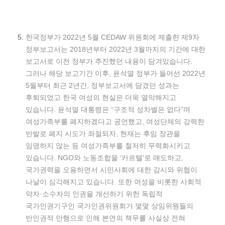
한국정부가 2022년 5월 CEDAW 위원회에 제출한 제9차
정부보고서는 2018년부터 2022년 3월까지의 기간에 대한
보고서로 이전 정부가 추진했던 내용이 담겨있습니다.
그러나 해당 보고기간 이후, 윤석열 정부가 들어선 2022년
5월부터 최근 2년간, 정부보고서에 담겼던 성과는
후퇴되었고 한국 여성의 현실은 더욱 열악해지고
있습니다. 윤석열 대통령은 “구조적 성차별은 없다”며
여성가족부를 폐지하겠다고 공언했고, 여성단체의 강력한
반발로 폐지 시도가 좌절되자, 현재는 후임 장관을
임명하지 않는 등 여성가족부를 철저히 무력화시키고
있습니다. NGO와 노동조합을 ‘카르텔'로 매도하고,
국가권력을 오용하면서 시민사회에 대한 감시와 위협이
나날이 심각해지고 있습니다. 또한 여성을 비롯한 사회적
약자·소수자의 인권을 개선하기 위한 독립적
국가인권기구인 국가인권위원회가 몇몇 상임위원들의
반인권적 만행으로 인해 본연의 책무를 사실상 전혀