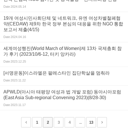
Date
2024.05.14
19개 여성시민사회단체 및 네트워크, 유엔 여성차별철폐협
약(CEDAW) 제9차 한국 정부 본심의 대응을 위한 NGO 통합
보고서 제출(4/15)
Date
2024.04.16
세계여성행진(World March of Women)제 13차 국제총회 참
가 후기 (2023/10/6-12, 터키 앙카라)
Date
2023.12.25
[서명운동]이스라엘은 팔레스타인 집단학살을 멈춰라
Date
2023.11.22
APWLD(아시아 태평양 여성과 법 개발 포럼) 동아시아포럼
(East Asia Sub-regional Convening 2023)(8/28-30)
Date
2023.11.17
1
2
3
4
...
13