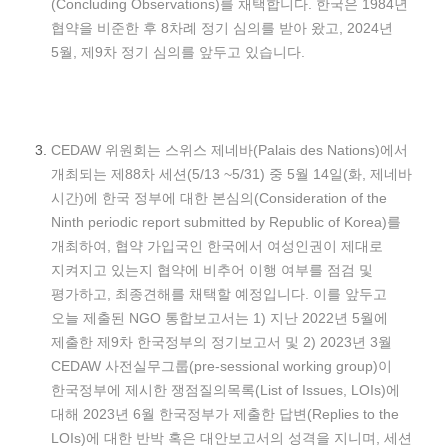
(Concluding Observations)를 채택합니다. 한국은 1984년
협약을 비준한 후 8차례 정기 심의를 받아 왔고, 2024년
5월, 제9차 정기 심의를 앞두고 있습니다.
CEDAW 위원회는 스위스 제네바(Palais des Nations)에서
개최되는 제88차 세션(5/13 ~5/31) 중 5월 14일(화, 제네바
시간)에 한국 정부에 대한 본심의(Consideration of the
Ninth periodic report submitted by Republic of Korea)를
개최하여, 협약 가입국인 한국에서 여성인권이 제대로
지켜지고 있는지 협약에 비추어 이행 여부를 점검 및
평가하고, 최종견해를 채택할 예정입니다. 이를 앞두고
오늘 제출된 NGO 통합보고서는 1) 지난 2022년 5월에
제출한 제9차 한국정부의 정기보고서 및 2) 2023년 3월
CEDAW 사전실무그룹(pre-sessional working group)이
한국정부에 제시한 쟁점질의목록(List of Issues, LOIs)에
대해 2023년 6월 한국정부가 제출한 답변(Replies to the
LOIs)에 대한 반박 혹은 대안보고서의 성격을 지니며, 세션