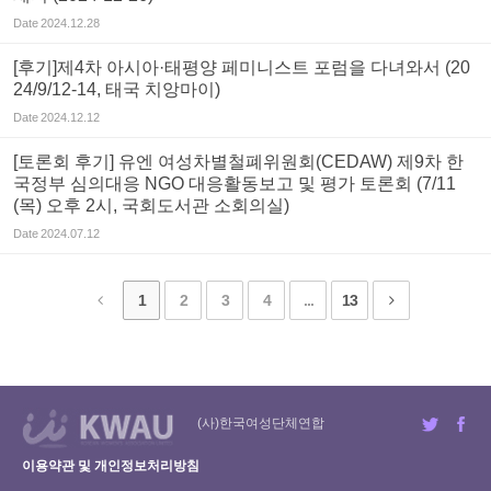
Date
2024.12.28
[후기]제4차 아시아·태평양 페미니스트 포럼을 다녀와서 (20
24/9/12-14, 태국 치앙마이)
Date
2024.12.12
[토론회 후기] 유엔 여성차별철폐위원회(CEDAW) 제9차 한
국정부 심의대응 NGO 대응활동보고 및 평가 토론회 (7/11
(목) 오후 2시, 국회도서관 소회의실)
Date
2024.07.12
1
2
3
4
...
13
(사)한국여성단체연합
이용약관 및 개인정보처리방침