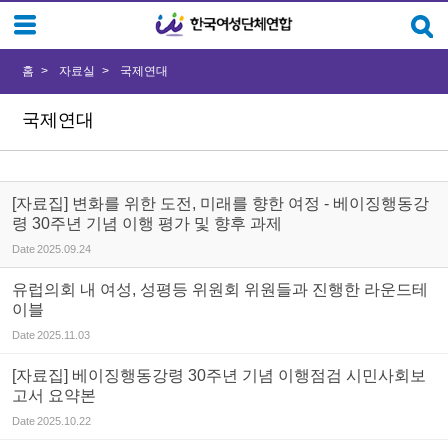
Sketchbook5, 스케치북5
Sketchbook5, 스케치북5
홈
자료실
국제연대
국제연대
[자료집] 변화를 위한 도전, 미래를 향한 여정 - 베이징행동강
령 30주년 기념 이행 평가 및 향후 과제
Date
2025.09.24
유럽의회 내 여성, 성평등 위원회 위원들과 진행한 라운드테
이블
Date
2025.11.03
[자료집] 베이징행동강령 30주년 기념 이행점검 시민사회보
고서 요약본
Date
2025.10.22