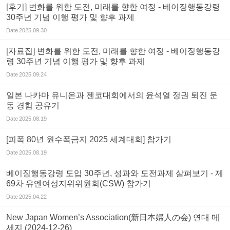
[후기] 변화를 위한 도전, 미래를 향한 여정 - 베이징행동강령
30주년 기념 이행 평가 및 향후 과제
Date
2025.09.30
[자료집] 변화를 위한 도전, 미래를 향한 여정 - 베이징행동강
령 30주년 기념 이행 평가 및 향후 과제
Date
2025.09.24
일본 나카마 유니온과 젠코대회에서의 윤석열 정권 퇴진 운
동 경험 공유기
Date
2025.08.19
[피폭 80년 원수폭금지 2025 세계대회] 참가기
Date
2025.08.19
베이징행동강령 도입 30주년, 성과와 도전과제 살펴보기 - 제
69차 유엔여성지위위원회(CSW) 참가기
Date
2025.04.22
New Japan Women’s Association(新日本婦人の会) 연대 메
세지 (2024-12-26)