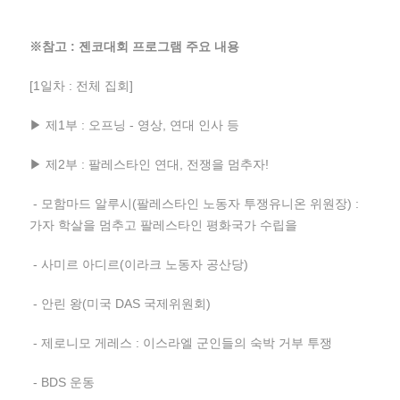
※참고 : 젠코대회 프로그램 주요 내용
[1일차 : 전체 집회]
▶ 제1부 : 오프닝 - 영상, 연대 인사 등
▶ 제2부 : 팔레스타인 연대, 전쟁을 멈추자!
- 모함마드 알루시(팔레스타인 노동자 투쟁유니온 위원장) :
가자 학살을 멈추고 팔레스타인 평화국가 수립을
- 사미르 아디르(이라크 노동자 공산당)
- 안린 왕(미국 DAS 국제위원회)
- 제로니모 게레스 : 이스라엘 군인들의 숙박 거부 투쟁
- BDS 운동