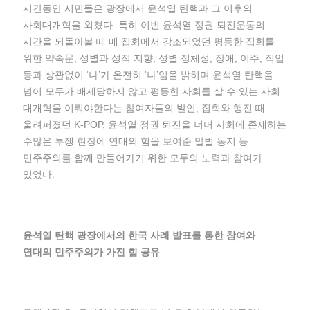
시간동안 시민들은 광장에서 윤석열 탄핵과 그 이후의
사회대개혁을 외쳤다. 특히 이번 윤석열 정권 퇴진운동의
시간을 되돌아볼 때 매 집회에서 강조되었던 평등한 집회를
위한 약속문, 성별과 성적 지향, 성별 정체성, 장애, 이주, 직업
등과 상관없이 ‘나’가 온전히 ‘나’임을 밝히며 윤석열 탄핵을
넘어 모두가 배제당하지 않고 평등한 사회를 살 수 있는 사회
대개혁을 이뤄야한다는 참여자들의 발언, 집회와 행진 때
울려퍼졌던 K-POP, 윤석열 정권 퇴진을 너머 사회에 존재하는
수많은 투쟁 현장에 연대의 힘을 보여준 말벌 동지 등
민주주의를 함께 만들어가기 위한 모두의 노력과 참여가
있었다.
윤석열 탄핵 광장에서의 한국 사례 발표를 통한 참여와
연대의 민주주의가 가진 힘 공유