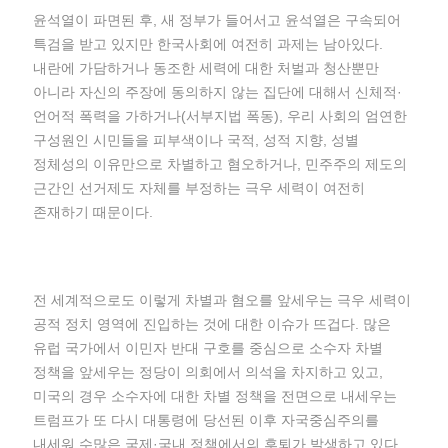
윤석열이 파면된 후, 새 정부가 들어서고 윤석열은 구속되어
특검을 받고 있지만 한국사회에 여전히 과제는 남아있다.
내란에 가담하거나 동조한 세력에 대한 처벌과 청산뿐만
아니라 자신의 주장에 동의하지 않는 집단에 대해서 신체적·
언어적 폭력을 가하거나(서부지법 폭동), 우리 사회의 엄연한
구성원인 시민들을 피부색이나 국적, 성적 지향, 성별
정체성의 이유만으로 차별하고 혐오하거나, 민주주의 제도의
근간인 선거제도 자체를 부정하는 극우 세력이 여전히
존재하기 때문이다.
전 세계적으로도 이렇게 차별과 혐오를 앞세우는 극우 세력이
공적 정치 영역에 진입하는 것에 대한 이슈가 뜨겁다. 많은
유럽 국가에서 이민자 반대 구호를 중심으로 소수자 차별
정책을 앞세우는 정당이 의회에서 의석을 차지하고 있고,
미국의 경우 소수자에 대한 차별 정책을 전면으로 내세우는
트럼프가 또 다시 대통령에 당선된 이후 자국중심주의를
내세워 수많은 국제·국내 정책에서의 후퇴가 발생하고 있다.