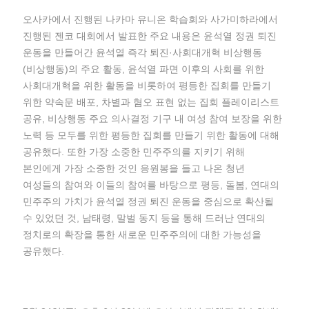
오사카에서 진행된 나카마 유니온 학습회와 사가미하라에서
진행된 젠코 대회에서 발표한 주요 내용은 윤석열 정권 퇴진
운동을 만들어간 윤석열 즉각 퇴진·사회대개혁 비상행동
(비상행동)의 주요 활동, 윤석열 파면 이후의 사회를 위한
사회대개혁을 위한 활동을 비롯하여 평등한 집회를 만들기
위한 약속문 배포, 차별과 혐오 표현 없는 집회 플레이리스트
공유, 비상행동 주요 의사결정 기구 내 여성 참여 보장을 위한
노력 등 모두를 위한 평등한 집회를 만들기 위한 활동에 대해
공유했다. 또한 가장 소중한 민주주의를 지키기 위해
본인에게 가장 소중한 것인 응원봉을 들고 나온 청년
여성들의 참여와 이들의 참여를 바탕으로 평등, 돌봄, 연대의
민주주의 가치가 윤석열 정권 퇴진 운동을 중심으로 확산될
수 있었던 것, 남태령, 말벌 동지 등을 통해 드러난 연대의
정치로의 확장을 통한 새로운 민주주의에 대한 가능성을
공유했다.