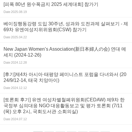
[피폭 80년 원수폭금지 2025 세계대회] 참가기
Date
2025.08.19
베이징행동강령 도입 30주년, 성과와 도전과제 살펴보기 - 제
69차 유엔여성지위위원회(CSW) 참가기
Date
2025.04.22
New Japan Women’s Association(新日本婦人の会) 연대 메
세지 (2024-12-26)
Date
2024.12.28
[후기]제4차 아시아·태평양 페미니스트 포럼을 다녀와서 (20
24/9/12-14, 태국 치앙마이)
Date
2024.12.12
[토론회 후기] 유엔 여성차별철폐위원회(CEDAW) 제9차 한
국정부 심의대응 NGO 대응활동보고 및 평가 토론회 (7/11
(목) 오후 2시, 국회도서관 소회의실)
Date
2024.07.12