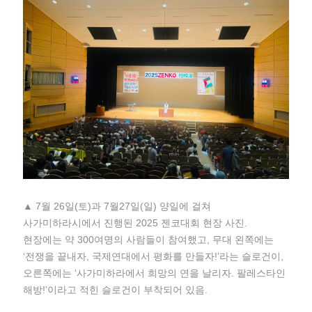
▲ 7월 26일(토)과 7월27일(일) 양일에 걸쳐
사가미하라시에서 진행된 2025 젠코대회 현장 사진.
현장에는 약 300여명의 사람들이 참여했고, 무대 왼쪽에는
‘전쟁을 끝내자, 국제연대에서 평화를 만들자!’라는 슬로건이,
오른쪽에는 ‘사가미하라에서 희망의 연을 날리자. 팔레스타인
해방!’이라고 적힌 슬로건이 부착되어 있음.