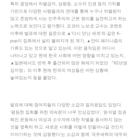
특히 광장에서 차별금지, 성평등, 소수자 인권 등의 가치를
기반으로 다양한 사람들과의 연대를 통해 누구나 차별받지
않고 존엄하게 사는 민주주의의 근본 원리를 실천하고자 하는
노력으로 보인다고 평가했다. 요코타 노보코 교수는 코멘트
이후에 발표에 대한 질문으로 ▲’다시 만난 세계’와 같은 K-
pop이 집회에서 널리 불려지게 된 계기, ▲안티 페미니즘의
기류도 있는 것으로 알고 있는데, 이런 움직임은 어디서
나타나고 있고 현재 한국 사회에 어떤 영향을 미치고 있는지,
▲일본에서도 번역 후 출간되어 많은 화제가 되었던 『82년생
김지영』의 이후 현재 한국의 여성들은 어떤 상황에
놓여있는지 등을 물었다.
발표에 대해 참여자들의 다양한 소감과 질의응답도 있었다.
‘평등한 집회를 위한 약속문이 너무 인상깊었다’, ‘윤석열 정권
퇴진 운동에서 여성과 소수자에 대한 차별을 용서하지 않는
것을 명확히 하고, 새로운 사회를 어떻게 만들어나갈 것인지
이야기하는 것에 감동했다’는 소감과 함께 ‘극우세력의 대두와