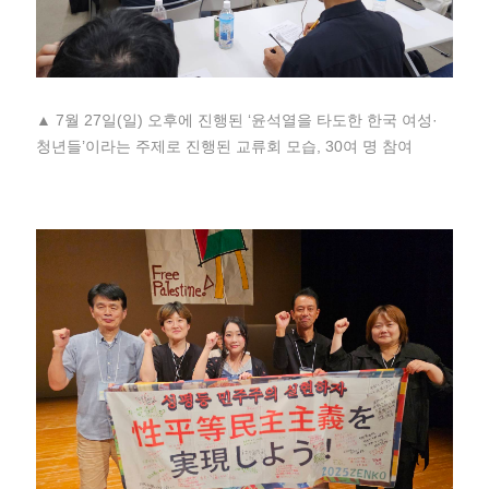
▲ 7월 27일(일) 오후에 진행된 ‘윤석열을 타도한 한국 여성·
청년들’이라는 주제로 진행된 교류회 모습, 30여 명 참여