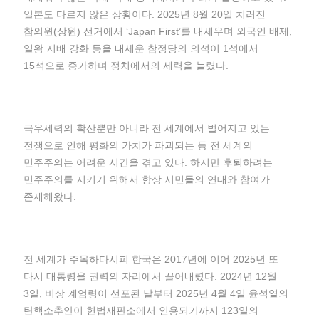
일본도 다르지 않은 상황이다. 2025년 8월 20일 치러진
참의원(상원) 선거에서 ‘Japan First’를 내세우며 외국인 배제,
일왕 지배 강화 등을 내세운 참정당의 의석이 1석에서
15석으로 증가하며 정치에서의 세력을 늘렸다.
극우세력의 확산뿐만 아니라 전 세계에서 벌어지고 있는
전쟁으로 인해 평화의 가치가 파괴되는 등 전 세계의
민주주의는 어려운 시간을 겪고 있다. 하지만 후퇴하려는
민주주의를 지키기 위해서 항상 시민들의 연대와 참여가
존재해왔다.
전 세계가 주목하다시피 한국은 2017년에 이어 2025년 또
다시 대통령을 권력의 자리에서 끌어내렸다. 2024년 12월
3일, 비상 계엄령이 선포된 날부터 2025년 4월 4일 윤석열의
탄핵소추안이 헌법재판소에서 인용되기까지 123일의