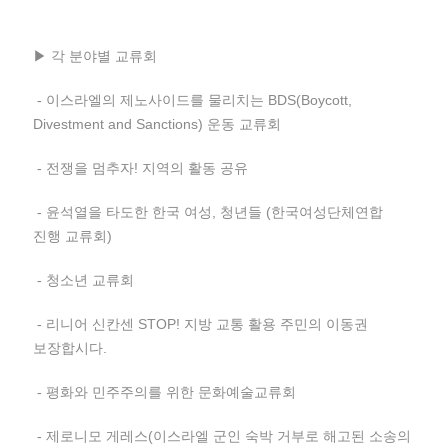
▶ 각 분야별 교류회
- 이스라엘의 제노사이드를 물리치는 BDS(Boycott,
Divestment and Sanctions) 운동 교류회
- 전쟁을 멈추자! 지역의 활동 공유
- 윤석열을 타도한 한국 여성, 청년들 (한국여성단체연합
진행 교류회)
- 청소년 교류회
- 리니어 신칸센 STOP! 지방 교통 활용 주민의 이동권
보장합시다.
- 평화와 민주주의를 위한 문화예술교류회
- 제로니모 게레스(이스라엘 군인 숙박 거부로 해고된 소송의