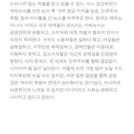
드러나지 않는 차별을 받고 있을 수 있다. 어느 순간부턴가
국제뉴스를 보면 선거 후 ‘극우 정당 지지율 상승, 민주주의
위협’ 등의 타이틀을 단 뉴스를 마주하곤 한다. 한국도 예외는
아니다. 아직도 극우 세력들이 퍼뜨리는 가짜뉴스는
공공연하게 유통되고, 소수자에 대한 차별과 혐오의 언어가
여전히 목격된다. 아직도 노동자들은 일하다 죽고, 여성들은
살해당하고, 이주민은 배제당하고, 장애인들은 마음대로
이동하지 못하고, 성소수자들은 자신의 정체성을 인정받지
못한다. 아직 한국도, 전 세계도 민주주의를 향해 끊임없이
나아가야 할 일이 남아있다. 어떻게 보면 가망 없어 보일 수도,
지지부진해 보일 수도 있지만, 이번 일본 일정을 통해 얻은
것은 ‘우리의 투쟁과 연대가 승리한다’는 것이었다. 지나치게
낙관적이게 느껴질 수 있지만 더디더라도 사회는 변화하고
나아지고 있다고 믿는다.