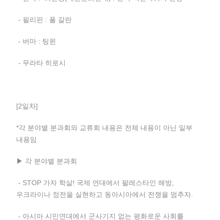
- 필리핀 : 폴 갈란
- 버마 : 팅윈
- 무라타 히로시
[2일차]
*각 분야별 분과회와 교류회 내용은 전체 내용이 아닌 일부
내용임
▶ 각 분야별 분과회
- STOP 가자 학살! 국제 연대에서 팔레스타인 해방,
우크라이나 정전을 실현하고 동아시아에서 전쟁을 멈추자.
- 아시아 시민연대에서 군사기지 없는 평화로운 사회를