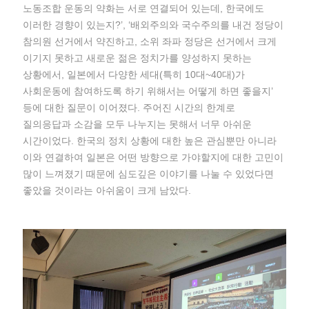
노동조합 운동의 약화는 서로 연결되어 있는데, 한국에도
이러한 경향이 있는지?’, ‘배외주의와 국수주의를 내건 정당이
참의원 선거에서 약진하고, 소위 좌파 정당은 선거에서 크게
이기지 못하고 새로운 젊은 정치가를 양성하지 못하는
상황에서, 일본에서 다양한 세대(특히 10대~40대)가
사회운동에 참여하도록 하기 위해서는 어떻게 하면 좋을지’
등에 대한 질문이 이어졌다. 주어진 시간의 한계로
질의응답과 소감을 모두 나누지는 못해서 너무 아쉬운
시간이었다. 한국의 정치 상황에 대한 높은 관심뿐만 아니라
이와 연결하여 일본은 어떤 방향으로 가야할지에 대한 고민이
많이 느껴졌기 때문에 심도깊은 이야기를 나눌 수 있었다면
좋았을 것이라는 아쉬움이 크게 남았다.