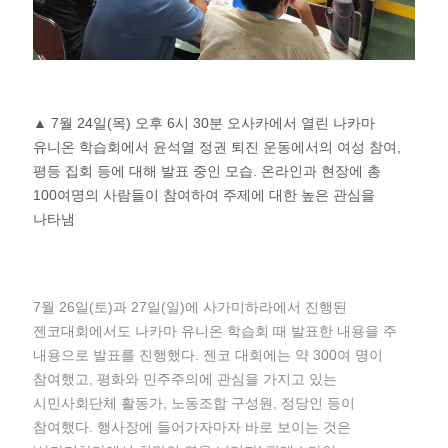
▲ 7월 24일(목) 오후 6시 30분 오사카에서 열린 나카마
유니온 학습회에서 윤석열 정권 퇴진 운동에서의 여성 참여,
평등 집회 등에 대해 발표 중인 모습. 온라인과 현장에 총
100여명의 사람들이 참여하여 주제에 대한 높은 관심을
나타냄
7월 26일(토)과 27일(일)에 사가미하라에서 진행된
젠코대회에서도 나카마 유니온 학습회 때 발표한 내용을 주
내용으로 발표를 진행했다. 젠코 대회에는 약 300여 명이
참여했고, 평화와 민주주의에 관심을 가지고 있는
시민사회단체 활동가, 노동조합 구성원, 정당인 등이
참여했다. 행사장에 들어가자마자 바로 보이는 것은