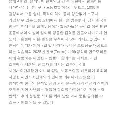
올해 4월 초, 윤석열이 탄핵되고 난 후 일본에서 활동하는
나카마 유니온(‘누구나 노동조합’이라는 뜻으로, 1998년
결성되어 고용 형태, 국적의 차이 등과 상관없이 누구나
가입할 수 있는 노동조합)에서 한국을 방문했다. 당시 한국을
방문한 이데쿠보 집행위원장과 활동가들은 윤석열 정권 퇴진
운동에서의 여성의 참여와 평등한 집회를 만들어나가고자 한
노력과 활동에 대한 관심을 무척이나 많이 가지고 있었다. 이
만남이 계기가 되어 7월 말 나카마 유니온 조합원을 대상으로
하는 학습회와 2025년 젠코(Zenko) 대회(평화와 민주주의를
위해 활동하는 다양한 사람들이 참여하는 대회로, 매년
일본에서 개최됨. 젠코 대회에서는 일본의 국내
시민사회단체뿐만 아니라 정당, 노동조합을 비롯하여 해외의
다양한 시민사회단체와의 연대로 이뤄나가고 있음)에
참석하여 한국의 윤석열 정권 퇴진 운동에서의 여성의 참여와
모두를 위한 차별없는 평등한 집회를 만들어가기 위한 노력,
탄핵 이후의 성평등 사회를 위해 남은 과제 등을 공유할 수
있는 기회를 얻을 수 있었다.