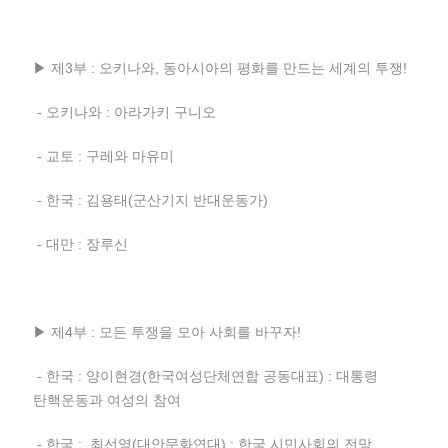
▶ 제3부 : 오키나와, 동아시아의 평화를 만드는 세계의 투쟁!
- 오키나와 : 아라가키 구니오
- 교토 : 구레와 마유미
- 한국 : 김용태(군산기지 반대운동가)
- 대만 : 장루신
▶ 제4부 : 모든 투쟁을 모아 사회를 바꾸자!
- 한국 : 양이현경(한국여성단체연합 공동대표) : 대통령
탄핵운동과 여성의 참여
- 한국 : 최선영(대안문화연대) : 한국 시민사회의 전망