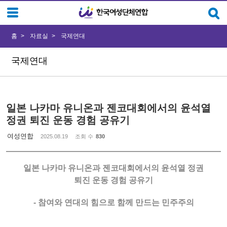
Sketchbook5, 스케치북5
Sketchbook5, 스케치북5
홈
자료실
국제연대
국제연대
일본 나카마 유니온과 젠코대회에서의 윤석열
정권 퇴진 운동 경험 공유기
여성연합
2025.08.19
조회 수
830
일본 나카마 유니온과 젠코대회에서의 윤석열 정권
퇴진 운동 경험 공유기
- 참여와 연대의 힘으로 함께 만드는 민주주의