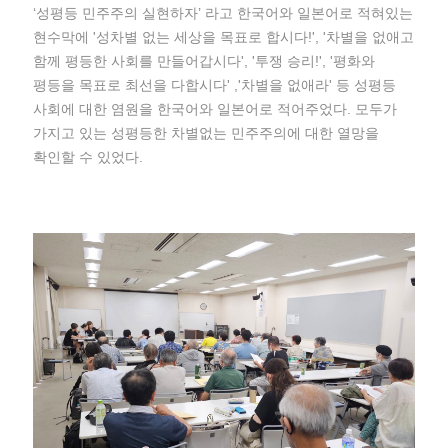
‘성평등 민주주의 실현하자’ 라고 한국어와 일본어로 적혀있는
현수막에 '성차별 없는 세상을 목표로 합시다!', '차별을 없애고
함께 평등한 사회를 만들어갑시다', '투쟁 승리!', '평화와
평등을 목표로 최선을 다합시다' ,'차별을 없애라' 등 성평등
사회에 대한 염원을 한국어와 일본어로 적어주었다. 모두가
가지고 있는 성평등한 차별없는 민주주의에 대한 열망을
확인할 수 있었다.