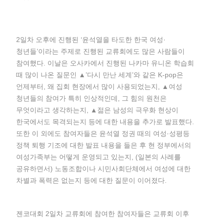
2일차 오후에 진행된 ‘윤석열을 타도한 한국 여성·
청년들’이라는 주제로 진행된 교류회에도 많은 사람들이
참여했다. 이날은 오사카에서 진행된 나카마 유니온 학습회
때 많이 나온 질문인 ▲’다시 만난 세계’와 같은 K-pop은
언제부터, 왜 집회 현장에서 많이 사용되었는지, ▲여성
청년들의 참여가 특히 인상적인데, 그 힘의 원천은
무엇이라고 생각하는지, ▲젊은 남성의 극우화 현상이
한국에서도 목격되는지 등에 대한 내용을 추가로 발표했다.
또한 이 외에도 참여자들은 윤석열 정권 때의 여성·성평등
정책 퇴행 기조에 대한 발표 내용을 들은 후 현 정부에서의
여성가족부는 어떻게 운영되고 있는지, (일본의 사례를
공유하면서) 노동조합이나 시민사회단체에서 여성에 대한
차별과 폭력은 없는지 등에 대한 질문이 이어졌다.
젠코대회 2일차 교류회에 참여한 참여자들은 교류회 이후