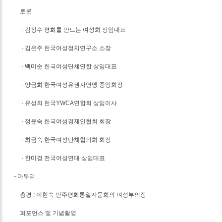
토론
· 김정수 평화를 만드는 여성회 상임대표
· 김은주 한국여성정치연구소 소장
· 백미순 한국여성단체연합 상임대표
· 양금희 한국여성유권자연맹 중앙회장
· 유성희 한국YWCA연합회 상임이사
· 정윤숙 한국여성경제인협회 회장
· 최금숙 한국여성단체협의회 회장
· 한미경 전국여성연대 상임대표
- 마무리
총평 : 이현숙 민주평화통일자문회의 여성부의장
퍼포먼스 및 기념촬영