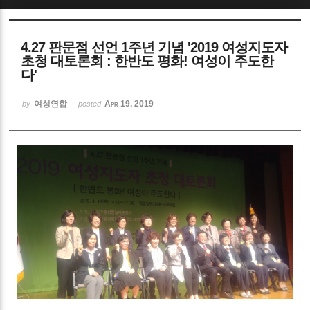
Sketchbook5, 스케치북5
4.27 판문점 선언 1주년 기념 '2019 여성지도자
초청 대토론회 : 한반도 평화! 여성이 주도한
다'
여성연합
Apr 19, 2019
by
posted
Sketchbook5, 스케치북5