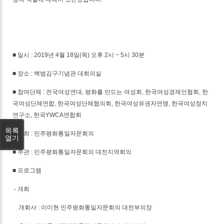
■ 일시 : 2019년 4월 18일(목) 오후 2시 ~ 5시 30분
■ 장소 : 백범김구기념관 대회의실
■ 참여단체 : 전국여성연대, 평화를 만드는 여성회, 한국여성경제인협회, 한
국여성단체연합, 한국여성단체협의회, 한국여성유권자연맹, 한국여성정치
연구소, 한국YWCA연합회
목록
■ 주최 : 민주평화통일자문회의
열기
■ 주관 : 민주평화통일자문회의 대전지역회의
■ 프로그램
- 개회
개회사 : 이미현 민주평화통일자문회의 대전부의장