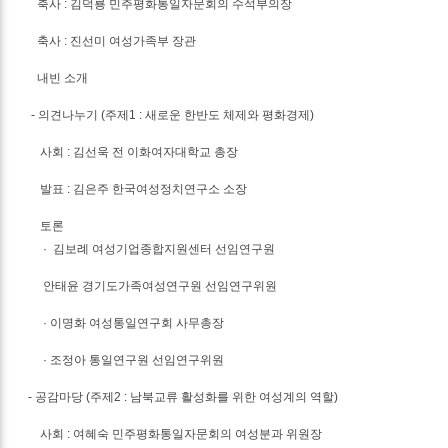
축사 : 김덕룡 민주평화통일자문회의 수석부의장
축사 : 진선미 여성가족부 장관
내빈 소개
- 의견나누기 (주제1 : 새로운 한반도 체제와 평화경제)
사회 : 김선욱 전 이화여자대학교 총장
발표 : 김은주 한국여성정치연구소 소장
토론
· 김보례 여성기업종합지원센터 선임연구원
안태윤 경기도가족여성연구원 선임연구위원
· 이명화 여성통일연구회 사무총장
· 조정아 통일연구원 선임연구위원
- 공감마당 (주제2 : 남북교류 활성화를 위한 여성계의 역할)
사회 : 여혜숙 민주평화통일자문회의 여성분과 위원장