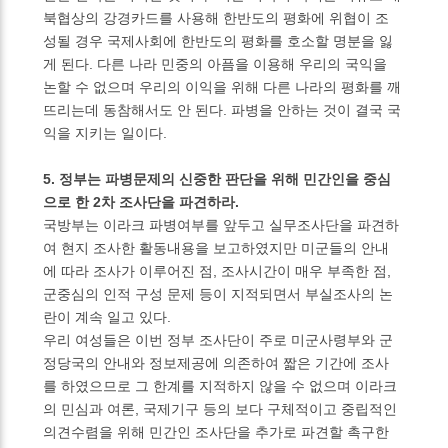
북협상의 강경카드를 사용해 한반도의 평화에 위협이 조
성될 경우 국제사회에 한반도의 평화를 호소할 명분을 잃
게 된다. 다른 나라 민중의 아픔을 이용해 우리의 국익을
논할 수 없으며 우리의 이익을 위해 다른 나라의 평화를 깨
뜨리는데 동참해서도 안 된다. 파병을 안하는 것이 결국 국
익을 지키는 일이다.
5. 정부는 파병문제의 신중한 판단을 위해 민간인을 중심
으로 한 2차 조사단을 파견하라.
국방부는 이라크 파병여부를 앞두고 실무조사단을 파견하
여 현지 조사한 활동내용을 보고하였지만 미군들의 안내
에 따라 조사가 이루어진 점, 조사시간이 매우 부족한 점,
군중심의 인적 구성 문제 등이 지적되면서 부실조사의 논
란이 계속 일고 있다.
우리 여성들은 이번 정부 조사단이 주로 미군사령부와 군
정당국의 안내와 정보제공에 의존하여 짧은 기간에 조사
를 하였으므로 그 한계를 지적하지 않을 수 없으며 이라크
의 민심과 여론, 국제기구 등의 보다 구체적이고 중립적인
의견수렴을 위해 민간인 조사단을 추가로 파견할 촉구한