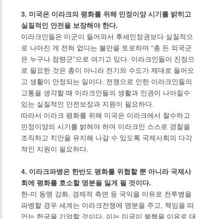
3. 미국은 이라크의 평화를 위해 민정이양 시기를 밝히고
실질적인 안전을 보장해야 한다.
이라크인들은 미군이 들어와서 후세인정권보다 실질적으
로 나아진 게 전혀 없다는 불만을 토로하며 “총 든 외국군
은 누구나 점령군”으로 여기고 있다. 이라크인들이 진정으
로 필요한 것은 총이 아니라 전기와 수도가 제대로 들어오
고 생활이 안정되는 일이다. 전쟁으로 인한 이라크인들의
고통을 생각할 때 이라크인들의 생활과 인권이 나아질수
있는 실질적인 안전보장과 지원이 필요하다.
따라서 이라크 평화를 위해 미국은 이라크에서 철수하고
민정이양의 시기를 밝혀야 하며 이라크인 스스로 경찰을
조직하고 치안을 유지해 나갈 수 있도록 국제사회의 다각
적인 지원이 필요하다.
4. 이라크파병은 한반도 평화를 위협할 뿐 아니라 국제사
회에 평화를 호소할 명분을 잃게 될 것이다.
한-미 동맹 강화, 경제적 측면 등 국익을 이유로 전투병을
파병할 경우 세계는 이라크전쟁에 명분을 주고, 책임을 떠
안는 한국을 기억할 것이다. 이는 미국이 북핵을 이유로 대