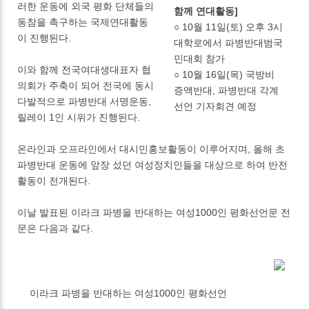
러한 운동에 외국 평화 단체들의
함께 연대활동]
동참을 촉구하는 국제연대활동
○ 10월 11일(토) 오후 3시
이 진행된다.
대학로에서 파병반대범국
민대회 참가
이와 함께 전국여대생대표자 협
○ 10월 16일(목) 국방비
의회가 주축이 되어 전국에 동시
증액반대, 파병반대 각계
다발적으로 파병반대 서명운동,
선언 기자회견 예정
릴레이 1인 시위가 진행된다.
온라인과 오프라인에서 대시민홍보활동이 이루어지며, 올해 초
파병반대 운동에 앞장 섰던 여성정치인들을 대상으로 하여 반전
활동이 전개된다.
이날 발표된 이라크 파병을 반대하는 여성1000인 평화선언문 전
문은 다음과 같다.
이라크 파병을 반대하는 여성1000인 평화선언