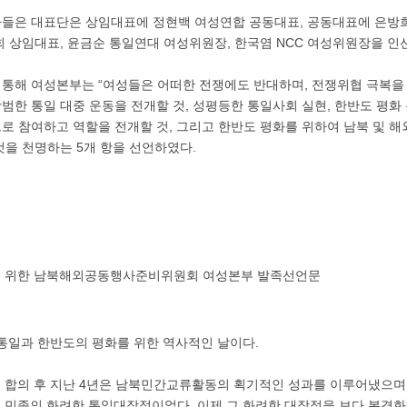
들은 대표단은 상임대표에 정현백 여성연합 공동대표, 공동대표에 은
회 상임대표, 윤금순 통일연대 여성위원장, 한국염 NCC 여성위원장을 인
통해 여성본부는 “여성들은 어떠한 전쟁에도 반대하며, 전쟁위협 극복을 
광범한 통일 대중 운동을 전개할 것, 성평등한 통일사회 실현, 한반도 평화
로 참여하고 역할을 전개할 것, 그리고 한반도 평화를 위하여 남북 및 해
것을 천명하는 5개 항을 선언하였다.
천을 위한 남북해외공동행사준비위원회 여성본부 발족선언문
통일과 한반도의 평화를 위한 역사적인 날이다.
선언 합의 후 지난 4년은 남북민간교류활동의 획기적인 성과를 이루어냈으
민족의 화려한 통일대장정이었다. 이제 그 화려한 대장정을 보다 본격화