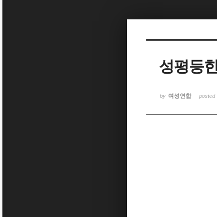
Sketchbook5, 스케치북5
성평등한
Sketchbook5, 스케치북5
여성연합
by
posted