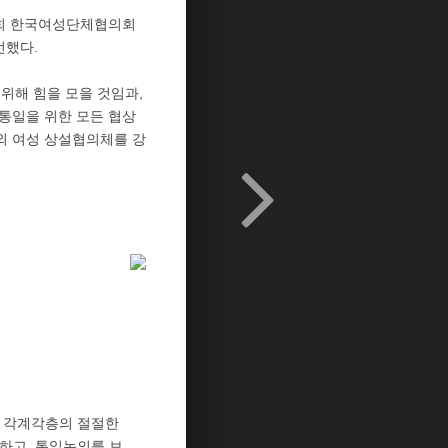
방희 한국여성단체협의회
선했다.
위해 힘을 모을 것임과,
 통일을 위한 모든 협상
외 여성 상설협의체를 강
며 각계각층의 절절한
하고, 통일논의를 보