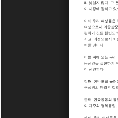
리 낯설지 않다. 그
이 시장에 팔리고 있
이제 우리 여성들은 
여성으로서 이중삼중
평화가 깃든 한반도의
지고, 여성으로서 차
력할 것이다.
이를 위해 오늘 우리
동선언을 실현하기 
이 선언한다.
첫째, 한반도를 둘러
구성원의 단결된 힘으
둘째, 민족공동의 통
여 자주와 평화통일,
셋째, 우리 여성들