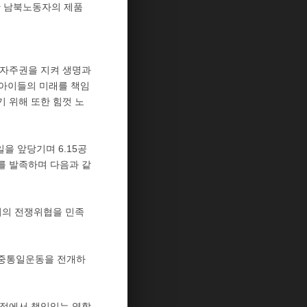
산 남북노동자의 제품
 자주권을 지켜 생명과
 아이들의 미래를 책임
 위해 또한 힘껏 노
을 앞당기며 6.15공
를 발족하며 다음과 같
터의 전쟁위협을 민족
대중통일운동을 전개하
과정에서 책임있는 역할