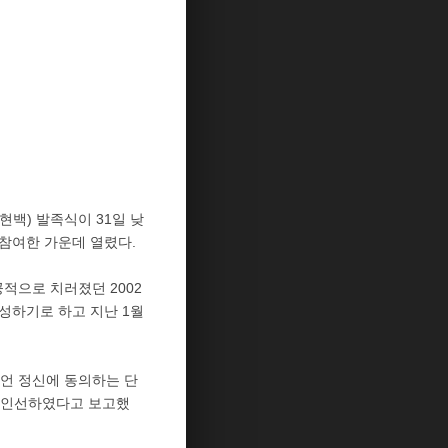
현백) 발족식이 31일 낮
참여한 가운데 열렸다.
적으로 치러졌던 2002
하기로 하고 지난 1월
선언 정신에 동의하는 단
 인선하였다고 보고했