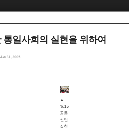
 통일사회의 실현을 위하여
Jan 31, 2005
▲
‘6.15
공동
선언
실천