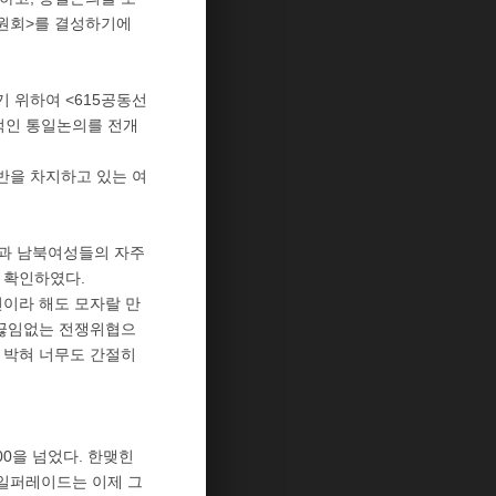
위원회>를 결성하기에
 위하여 <615공동선
적인 통일논의를 전개
반을 차지하고 있는 여
힘과 남북여성들의 자주
 확인하였다.
년이라 해도 모자랄 만
 끊임없는 전쟁위협으
 박혀 너무도 간절히
0을 넘었다. 한맺힌
일퍼레이드는 이제 그