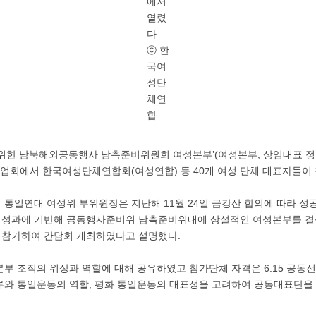
에서
열렸
다.
ⓒ 한
국여
성단
체연
합
을 위한 남북해외공동행사 남측준비위원회 여성본부’(여성본부, 상임대표 정
업회에서 한국여성단체연합회(여성연합) 등 40개 여성 단체 대표자들이 
통일연대 여성위 부위원장은 지난해 11월 24일 금강산 합의에 따라 성공
성과에 기반해 공동행사준비위 남측준비위내에 상설적인 여성본부를 결성
가 참가하여 간담회 개최하였다고 설명했다.
본부 조직의 위상과 역할에 대해 공유하였고 참가단체 자격은 6.15 공동
류와 통일운동의 역할, 평화 통일운동의 대표성을 고려하여 공동대표단을