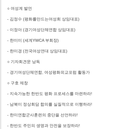
○ 여성계 발언
- 김정수 (평화를만드는여성회 상임대표)
- 이정아 (경기여성단체연합 상임대표)
- 한미미 (세계YWCA 부회장)
- 한미경 (전국여성연대 상임대표)
○ 기자회견문 낭독
- 경기여성단체연합, 여성평화외교포럼 활동가
○ 구호 제창
- 지속가능한 한반도 평화 프로세스를 마련하라!
- 남북미 정상회담 합의를 실질적으로 이행하라!
- 한미연합군사훈련의 중단을 선언하라!
- 한반도 주민의 생명과 안전을 보장하라!