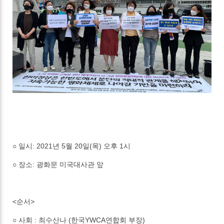
○ 일시: 2021년 5월 20일(목) 오후 1시
○ 장소: 광화문 미국대사관 앞
<순서>
○ 사회 : 최수산나 (한국YWCA연합회 부장)