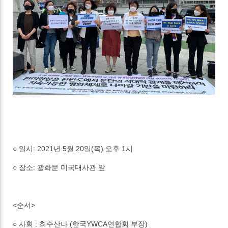
○ 일시: 2021년 5월 20일(목) 오후 1시
○ 장소: 광화문 미국대사관 앞
<순서>
○ 사회 : 최수산나 (한국YWCA연합회 부장)