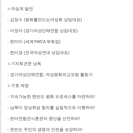
○ 여성계 발언
- 김정수 (평화를만드는여성회 상임대표)
- 이정아 (경기여성단체연합 상임대표)
- 한미미 (세계YWCA 부회장)
- 한미경 (전국여성연대 상임대표)
○ 기자회견문 낭독
- 경기여성단체연합, 여성평화외교포럼 활동가
○ 구호 제창
- 지속가능한 한반도 평화 프로세스를 마련하라!
- 남북미 정상회담 합의를 실질적으로 이행하라!
- 한미연합군사훈련의 중단을 선언하라!
- 한반도 주민의 생명과 안전을 보장하라!