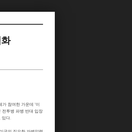
격화
단체가 참여한 가운데 '이
 전투병 파병 반대 입장
 있다.
해 미국의 집요한 파병압력