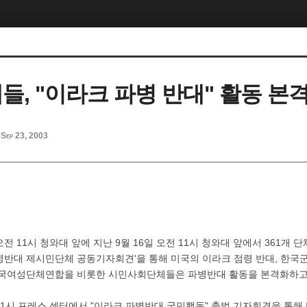
들, "이라크 파병 반대" 활동 본
Sep 23, 2003
 오전 11시 청와대 앞에 지난 9월 16일 오전 11시 청와대 앞에서 361개 
병반대 제시민단체 공동기자회견'을 통해 미국의 이라크 점령 반대, 한국군
한국여성단체연합을 비롯한 시민사회단체들은 파병반대 활동을 본격화하고
 11시 프레스 센터에서 "이라크 파병반대 국민행동" 출범 기자회견을 통