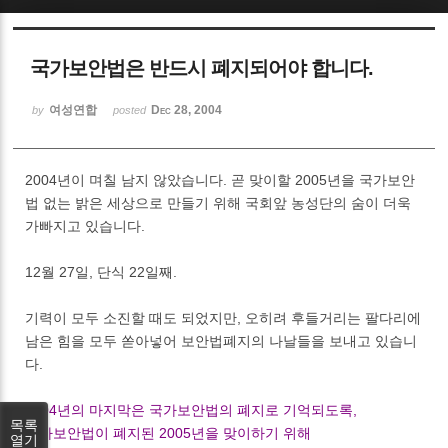
Sketchbook5, 스케치북5
국가보안법은 반드시 폐지되어야 합니다.
여성연합
Dec 28, 2004
by
posted
2004년이 며칠 남지 않았습니다. 곧 맞이할 2005년을 국가보안
Sketchbook5, 스케치북5
법 없는 밝은 세상으로 만들기 위해 국회앞 농성단의 숨이 더욱
가빠지고 있습니다.
12월 27일, 단식 22일째.
기력이 모두 소진할 때도 되었지만, 오히려 후들거리는 팔다리에
남은 힘을 모두 쏟아넣어 보안법폐지의 나날들을 보내고 있습니
다.
2004년의 마지막은 국가보안법의 폐지로 기억되도록,
목록
국가보안법이 폐지된 2005년을 맞이하기 위해
열기