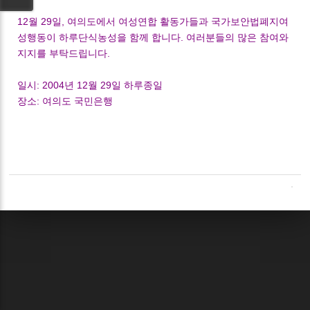
12월 29일, 여의도에서 여성연합 활동가들과 국가보안법폐지여
성행동이 하루단식농성을 함께 합니다. 여러분들의 많은 참여와
지지를 부탁드립니다.
일시: 2004년 12월 29일 하루종일
장소: 여의도 국민은행