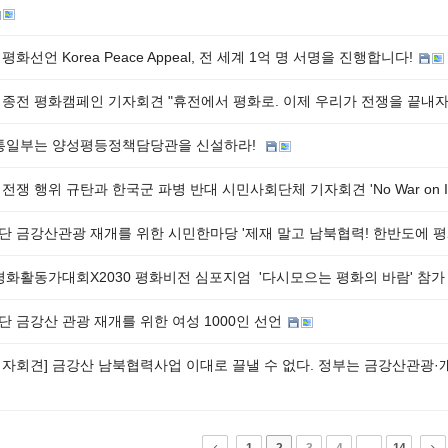
평화선언 Korea Peace Appeal, 전 세계 1억 명 서명을 진행합니다!
 종전 평화캠페인 기자회견 "휴전에서 평화로. 이제 우리가 전쟁을 끝내자
]통일부는 양성평등정책담당관을 신설하라!
전쟁 행위 규탄과 한국군 파병 반대 시민사회단체 기자회견 'No War on IR
단 금강산관광 재개를 위한 시민한마당 '제재 말고 남북협력! 한반도에 
 평화활동가대회X2030 평화비전 심포지엄 '다시모으는 평화의 바람' 참
 금강산 관광 재개를 위한 여성 1000인 선언
기자회견] 금강산 남북협력사업 이대로 끌낼 수 없다. 정부는 금강산관광