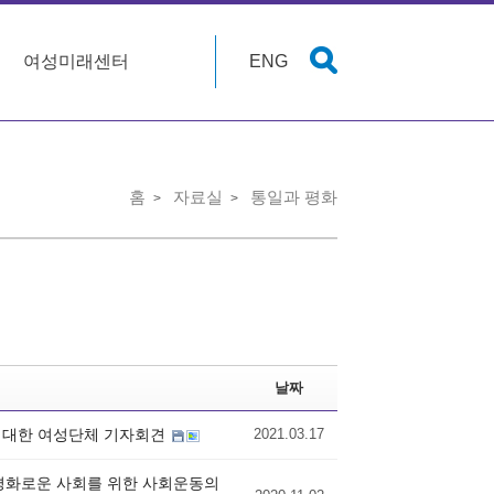
여성미래센터
ENG
홈
자료실
통일과 평화
날짜
에 대한 여성단체 기자회견
2021.03.17
없는 평화로운 사회를 위한 사회운동의