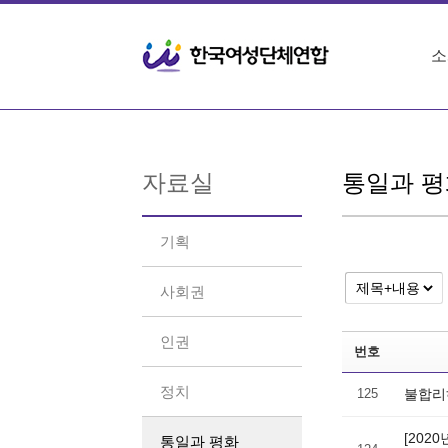
Sketchbook5, 스케치북5
Sketchbook5, 스케치북5
소
자료실
통일과 평
기획
사회권
인권
번호
정치
125
불합리
[202
통일과 평화