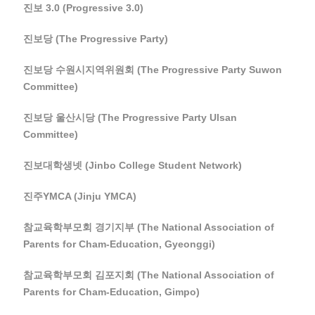
진보 3.0 (Progressive 3.0)
진보당 (The Progressive Party)
진보당 수원시지역위원회 (The Progressive Party Suwon
Committee)
진보당 울산시당 (The Progressive Party Ulsan
Committee)
진보대학생넷 (Jinbo College Student Network)
진주YMCA (Jinju YMCA)
참교육학부모회 경기지부 (The National Association of
Parents for Cham-Education, Gyeonggi)
참교육학부모회 김포지회 (The National Association of
Parents for Cham-Education, Gimpo)