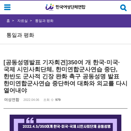
Sketchbook5, 스케치북5
Sketchbook5, 스케치북5
홈
자료실
통일과 평화
통일과 평화
[공동성명발표 기자회견]350여 개 한국·미국·
국제 시민사회단체, 한미연합군사연습 중단,
한반도 군사적 긴장 완화 촉구 공동성명 발표
한미연합군사연습 중단하여 대화와 외교를 다시
열어내야
여성연합
2022.04.06
조회 수
979