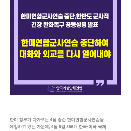
한미 정부가 다가오는 4월 중순 한미연합군사연습을
예정하고 있는 가운데, 4월 5일 356개 한국·미국·국제