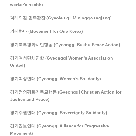
worker's health)
겨레의길 민족광장 (Gyeoleuigil Minjoggwangjang)
겨레하나 (Movement for One Korea)
경기북부평화시민행동 (Gyeonggi Bukbu Peace Action)
경기여성단체연합 (Gyeonggi Women's Association
United)
경기여성연대 (Gyeonggi Women's Solidarity)
경기정의평화기독교행동 (Gyeonggi Christian Action for
Justice and Peace)
경기주권연대 (Gyeonggi Sovereignty Solidarity)
경기진보연대 (Gyeonggi Alliance for Progressive
Movement)