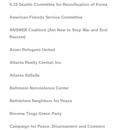
6.15 Seattle Committee for Reunification of Korea
American Friends Service Committee
ANSWER Coalition (Act Now to Stop War and End
Racism)
Asian Refugees United
Atlanta Realty Central, Inc
Atlanta SaSaSe
Baltimore Nonviolence Center
Bethlehem Neighbors for Peace
Broome Tioga Green Party
Campaign for Peace, Disarmament and Common