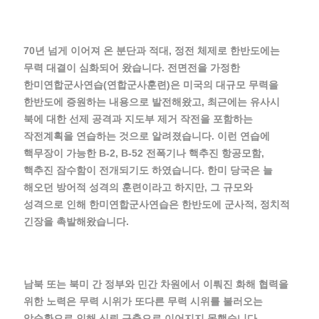
70년 넘게 이어져 온 분단과 적대, 정전 체제로 한반도에는
무력 대결이 심화되어 왔습니다. 전면전을 가정한
한미연합군사연습(연합군사훈련)은 미국의 대규모 무력을
한반도에 증원하는 내용으로 발전해왔고, 최근에는 유사시
북에 대한 선제 공격과 지도부 제거 작전을 포함하는
작전계획을 연습하는 것으로 알려졌습니다. 이런 연습에
핵무장이 가능한 B-2, B-52 전폭기나 핵추진 항공모함,
핵추진 잠수함이 전개되기도 하였습니다. 한미 당국은 늘
해오던 방어적 성격의 훈련이라고 하지만, 그 규모와
성격으로 인해 한미연합군사연습은 한반도에 군사적, 정치적
긴장을 촉발해왔습니다.
남북 또는 북미 간 정부와 민간 차원에서 이뤄진 화해 협력을
위한 노력은 무력 시위가 또다른 무력 시위를 불러오는
악순환으로 인해 신뢰 구축으로 이어지지 못했습니다.