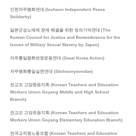
인천자주평화연대 (Incheon Independent Peace
Solidarity)
일본군성노예제 문제 해결을 위한 정의기억연대 (The
Korean Council for Justice and Remembrance for the
Issues of Military Sexual Slavery by Japan)
자주통일평화번영운동연대 (Great Korea Action)
자주평화통일실천연대 (Silcheonyeondae)
전교조 고양중등지회 (Korean Teachers and Education
Workers Union Goyang Middle and High School
Branch)
전교조 고양초등지회 (Korean Teachers and Education
Workers Union Goyang Elementary Education Branch)
전국교직원노동조합 (Korean Teachers and Education