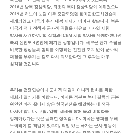
2018년 남북 정상회담, 최초의 북미 정상회담이 이뤄졌으나
2019년 하노이 노딜 이후 중단되었던 한미연합군사연습이
재개되었고 미국의 추가 대북 제재가 이어져 왔습니다. 북은
미국의 적대 정책과 군사적 위협을 이유로 미사일 시험
발사를 재개하여, 핵 실험과 ICBM 시험 발사를 유예하겠다던
북의 선언도 4년만에 폐기된 상황입니다. 새로운 관계 수립을
비롯한 정상들의 합의를 이행하는 진전된 조치 없이 군사적
대결을 부추기는 길로 다시 퇴보한다면 그 후과는 매우
심각할 것입니다.
우리는 전쟁연습이나 군사적 대결이 아니라 평화를 위한
대화가 열리기를 바랍니다. 바이든 정부는 북미 갈등의 근본
원인인 아직 끝나지 않은 한국전쟁을 해결하는 데 적극
나서야 합니다. 고립, 압박, 제재를 통해 북의 비핵화를
강제하겠다는 것은 실패한 정책입니다. 미국은 평화를 위해
노력해야 할 책임이 있으며, 책임 있는 국가는 군사 행동이
아니라 외교를 통해 문제를 해결한다는 것을 지금 보여주어야