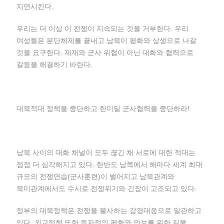
지연시킨다.
우리는 더 이상 이 전쟁이 지속되는 것을 거부한다. 우리
여성들은 분단체제를 끝내고 남북이 평화와 상생으로 나갈
것을 요구한다. 제재와 군사 위협이 아닌 대화와 협력으로
갈등을 해결하기 바란다.
대북적대 정책을 중단하고 한미일 군사협력을 중단하라!
남북 사이의 대화 채널이 모두 끊긴 채 서로에 대한 적대는
점점 더 심각해지고 있다. 한반도 남쪽에서 해마다 세계 최대
규모의 전쟁연습(군사훈련)이 벌어지고 남북관계와
북미관계에서도 수시로 전쟁위기와 긴장이 고조되고 있다.
정부의 대북정책은 전쟁을 불사하는 강경대응으로 일관하고
있다. 외교정책 또한 독자적인 평화와 안보를 위한 길을