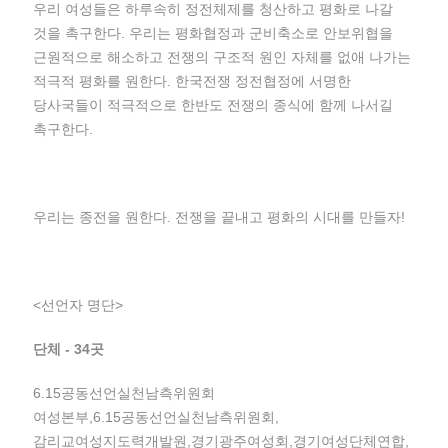
우리 여성들은 하루속히 정전체제를 청산하고 평화로 나갈
것을 촉구한다. 우리는 평화협정과 군비축소로 안보위협을
근원적으로 해소하고 전쟁의 구조적 원인 자체를 없애 나가는
적극적 평화를 원한다. 한국전쟁 정전협정에 서명한
당사국들이 적극적으로 한반도 전쟁의 종식에 함께 나서길
촉구한다.
우리는 종전을 원한다. 전쟁을 끝내고 평화의 시대를 만들자!
<선언자 명단>
단체 - 34곳
6.15공동선언실천남측위원회
여성본부,6.15공동선언실천남측위원회,
감리교여성지도력개발원,경기광주여성회,경기여성단체연합,