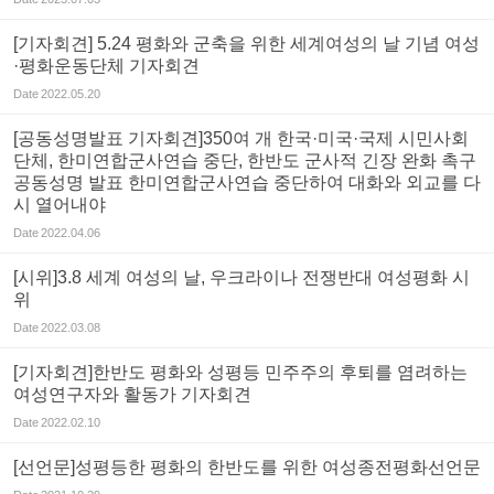
[기자회견] 5.24 평화와 군축을 위한 세계여성의 날 기념 여성
·평화운동단체 기자회견
Date
2022.05.20
[공동성명발표 기자회견]350여 개 한국·미국·국제 시민사회
단체, 한미연합군사연습 중단, 한반도 군사적 긴장 완화 촉구
공동성명 발표 한미연합군사연습 중단하여 대화와 외교를 다
시 열어내야
Date
2022.04.06
[시위]3.8 세계 여성의 날, 우크라이나 전쟁반대 여성평화 시
위
Date
2022.03.08
[기자회견]한반도 평화와 성평등 민주주의 후퇴를 염려하는
여성연구자와 활동가 기자회견
Date
2022.02.10
[선언문]성평등한 평화의 한반도를 위한 여성종전평화선언문