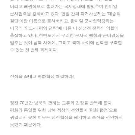
버리고 패권적으로 흘러가는 국제정세에 발맞추며 한미일
군사협력을 강화하고 있다. 한일 간의 과거사문제는 ‘대승적
결단’이란 이름으로 묻혀버리고, 한미일 군사협력강화는
미국의 ‘인도-태평양 전략’에 따른 미 신냉전 전력의 역할에
충실하고 있다. 한반도에서 무리한 군사적 팽창과 군비경쟁을
멈추는 것이 남북 사이에, 그리고 북미 사이에 신뢰를 구축할
수 있는 첫 번째 과제이다.
전쟁을 끝내고 평화협정 체결하라!
정전 70년간 남북의 관계는 교류와 긴장을 반복해 왔다.
평화와 통일을 위한 남북 정상의 선언들이 ‘평화 협정’으로
귀결되지 못한 이유는 정전협정을 폐기하고 종전을 선언하지
못했기 때문이다.