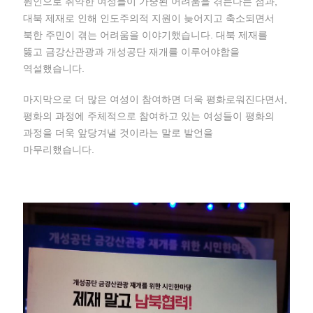
원인으로 취약한 여성들이 가중된 어려움을 겪는다는 점과,
대북 제재로 인해 인도주의적 지원이 늦어지고 축소되면서
북한 주민이 겪는 어려움을 이야기했습니다. 대북 제재를
뚫고 금강산관광과 개성공단 재개를 이루어야함을
역설했습니다.
마지막으로 더 많은 여성이 참여하면 더욱 평화로워진다면서,
평화의 과정에 주체적으로 참여하고 있는 여성들이 평화의
과정을 더욱 앞당겨낼 것이라는 말로 발언을
마무리했습니다.