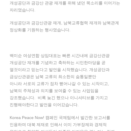
개성공단과 금강산 관광 재개를 위해 냈던 목소리를 이어가는
자리였습니다.
개성공단과 금강산관광 재개, 남북교류협력 재개와 남북관계
정상화를 기원하는 행사였습니다.
백미순 여성연합 상임대표는 빠른 시간내에 금강산관광
개성공단 재개를 기념하고 축하하는 시민한마당을 곧
열것이라고 믿는다고 발언을 시작했습니다. 개성공단과
금상산관광은 남북 교류의 최소한의 숨통일뿐만
아니라 서로의 교류가 점차 뻗어나갈 수 있는 시작이고,
남북의 주체성과 의지를 보여줄 수 있는 사업임을
강조했습니다. 비록 늦긴 했으나 이니셔티브를 가지고
진행해야한다고 발언을 이어갔습니다.
Korea Peace Now! 캠페인 국제팀에서 발간한 보고서를
인용하며 대북 제재로 인해서 이미 가부장제와 경제적