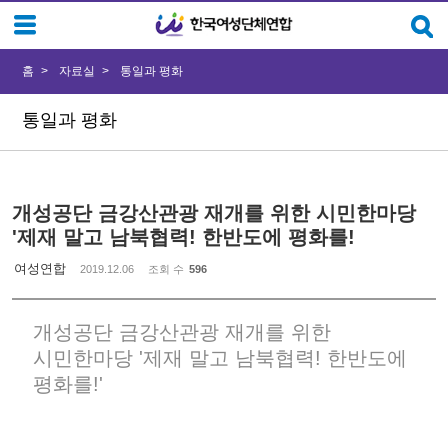
Sketchbook5, 스케치북5
Sketchbook5, 스케치북5
홈
자료실
통일과 평화
통일과 평화
개성공단 금강산관광 재개를 위한 시민한마당
'제재 말고 남북협력! 한반도에 평화를!
여성연합
2019.12.06
조회 수
596
개성공단 금강산관광 재개를 위한
시민한마당 '제재 말고 남북협력! 한반도에
평화를!'