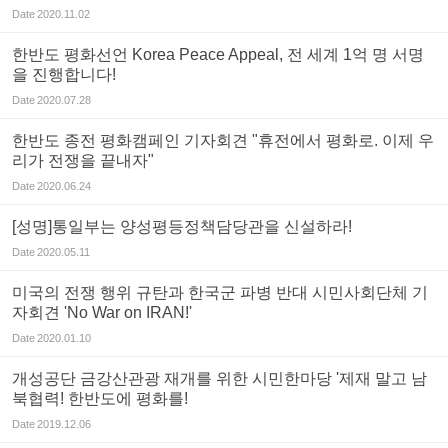
Date
2020.11.02
한반도 평화선언 Korea Peace Appeal, 전 세계 1억 명 서명
을 진행합니다!
Date
2020.07.28
한반도 종전 평화캠페인 기자회견 "휴전에서 평화로. 이제 우
리가 전쟁을 끝내자"
Date
2020.06.24
[성명]통일부는 양성평등정책담당관을 신설하라!
Date
2020.05.11
미국의 전쟁 행위 규탄과 한국군 파병 반대 시민사회단체 기
자회견 'No War on IRAN!'
Date
2020.01.10
개성공단 금강산관광 재개를 위한 시민한마당 '제재 말고 남
북협력! 한반도에 평화를!
Date
2019.12.06