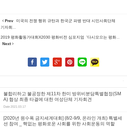
Prev
미국의 전쟁 행위 규탄과 한국군 파병 반대 시민사회단체
기자회...
2019 평화활동가대회X2030 평화비전 심포지엄 '다시모으는 평화...
Next
불합리하고 불공정한 제11차 한미 방위비분담특별협정(SM
A) 협상 최종 타결에 대한 여성단체 기자회견
Date
2021.03.17
[2020년 원수폭 금지세계대회] (8/2-9/9, 온라인 개최) 특별세
션 참여 _ 핵없는 평화로운 사회를 위한 사회운동의 역할