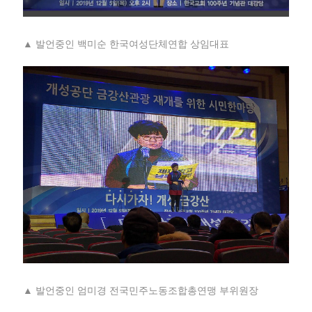
▲ 발언중인 백미순 한국여성단체연합 상임대표
▲ 발언중인 엄미경 전국민주노동조합총연맹 부위원장