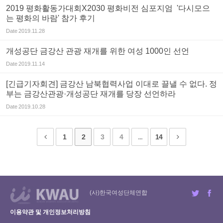
2019 평화활동가대회X2030 평화비전 심포지엄 '다시모으
는 평화의 바람' 참가 후기
Date
2019.11.28
개성공단 금강산 관광 재개를 위한 여성 1000인 선언
Date
2019.11.14
[긴급기자회견] 금강산 남북협력사업 이대로 끌낼 수 없다. 정
부는 금강산관광·개성공단 재개를 당장 선언하라
Date
2019.10.28
1
2
3
4
...
14
(사)한국여성단체연합
이용약관 및 개인정보처리방침