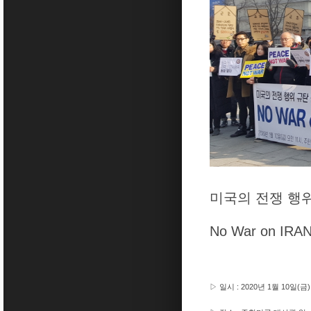
미국의 전쟁 행
No War on IRA
▷ 일시 : 2020년 1월 10일(금