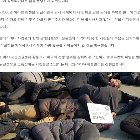
위기가 심화되었다는 점을 분명하게 밝혔습니다.
2003년 이라크 전쟁을 언급하면서 당시 세계에서 세 번째로 많은 군대를 파병한 한국이 과
다. 이라크 전쟁 이후 이라크의 민주주의와 평화는 더욱 불안해지고 있다는 점을 상기하면서
했습니다.
 솔레이마니 사령관과 함께 살해당했으나 신원조차 파악하지 못 한 사람들의 죽음을 상기하면
 부적절함을 지적하면서 정부가
파병 요구를 받아들이지 말 것을 촉구했습니다.
와 아샤 다산인권센터 활동가가 미국의 전쟁 행위를 강력하게 규탄하고 호르무츠해 파병을 
 전쟁으로 고통받아온 사람들을 상징하는 다이인(die-in) 퍼포먼스를 진행했습니다.