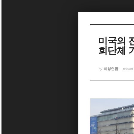
Sketchbook5, 스케치북5
미국의 
회단체 기자
Sketchbook5, 스케치북5
여성연합
by
posted