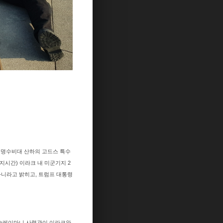
 혁명수비대 산하의 고드스 특수
지시간) 이라크 내 미군기지 2
아니라고 밝히고, 트럼프 대통령
는 솔레이마니 사령관이 이라크와