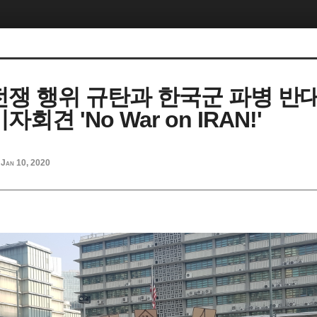
전쟁 행위 규탄과 한국군 파병 반
회견 'No War on IRAN!'
Jan 10, 2020