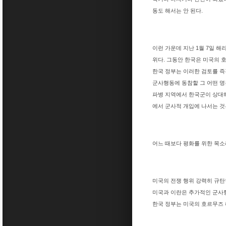
동도 해서는 안 된다.
이런 가운데 지난 1월 7일 
위다. 그동안 한국은 미국의 
한국 정부는 이러한 검토를 즉
군사행동에 동참할 그 어떤 명
파병 지역에서 한국군이 상대해
에서 군사적 개입에 나서는 것
어느 때보다 평화를 위한 목소
미국의 전쟁 행위 강력히 규
미국과 이란은 추가적인 군사
한국 정부는 미국의 호르무즈