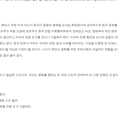
해리 해리스 주한 미국 대사가 한국이 중동에 병력을 보내길 희망한다며 공개적으로 한국 정부를
호르무즈 파병 요청에 호르무즈 호위 연합 지휘통제부로의 연락장교 파견, 청해부대 작전 범위
각 중단하고 미국의 파병 요구를 반드시 거절해야 한다. 미국의 전쟁 행위로 군사적 갈등이 
분도 없다. 한국 정부가 아무리 ‘자국민 보호’ 등의 이유를 대더라도, 이란을 비롯한 전 세계
야 할 대상은 이란이 될 것이다. 나아가 한반도 평화를 위한 국제사회의 건설적인 역할을 요
은 결코 옳지 않다.
리가 절실한 시간이다. 우리는 평화를 원하는 전 세계 시민과 연대하여 또 다른 전쟁은 안 된
탄한다
행동 시도 말라
 해협 파병 요구 거절하라