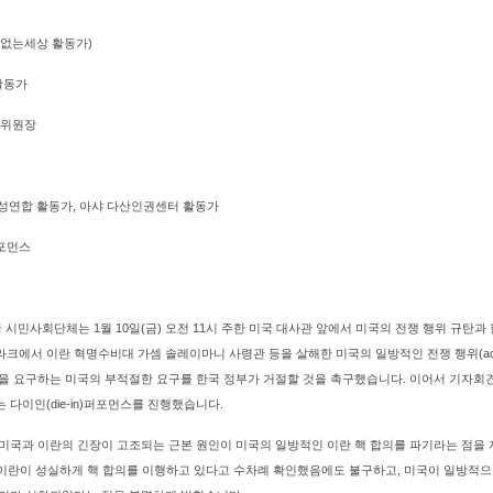
쟁없는세상 활동가)
 활동가
책위원장
 여성연합 활동가, 아샤 다산인권센터 활동가
 퍼포먼스
 시민사회단체는 1월 10일(금) 오전 11시 주한 미국 대사관 앞에서 미국의 전쟁 행위 규탄
크에서 이란 혁명수비대 가셈 솔레이마니 사령관 등을 살해한 미국의 일방적인 전쟁 행위(act o
을 요구하는 미국의 부적절한 요구를 한국 정부가 거절할 것을 촉구했습니다. 이어서 기자회
다이인(die-in)퍼포먼스를 진행했습니다.
미국과 이란의 긴장이 고조되는 근본 원인이 미국의 일방적인 이란 핵 합의를 파기라는 점을
이 이란이 성실하게 핵 합의를 이행하고 있다고 수차례 확인했음에도 불구하고, 미국이 일방적