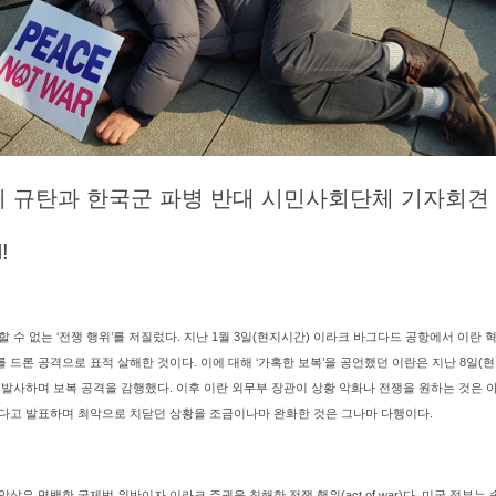
위 규탄과 한국군 파병 반대 시민사회단체 기자회견
!
 수 없는 ‘전쟁 행위’를 저질렀다. 지난 1월 3일(현지시간) 이라크 바그다드 공항에서 이란
드론 공격으로 표적 살해한 것이다. 이에 대해 ‘가혹한 보복’을 공언했던 이란은 지난 8일(현
 발사하며 보복 공격을 감행했다. 이후 이란 외무부 장관이 상황 악화나 전쟁을 원하는 것은 
다고 발표하며 최악으로 치닫던 상황을 조금이나마 완화한 것은 그나마 다행이다.
살은 명백한 국제법 위반이자 이라크 주권을 침해한 전쟁 행위(act of war)다. 미국 정부