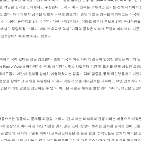
을 겨냥한 공격을 모의했다고 주장한다. 그러나 미국 정부는 구체적인 증거를 전혀 제시하지 
고 있다. 자국이 먼저 공격을 당했거나 유엔 안보리의 승인이 있는 경우를 제외하고는 타국에
는 비판이 쏟아지고 있는 이유다. 더구나 제3국에서, 이라크 정부에 통보도 없이 군사작전을
유에서도 정당화될 수 없다. 이라크 외교부 역시 “미국의 공격은 이라크 주권과 이라크 내 미군
 안전보장이사회에 보냈다고 밝혔다.
백히 미국에 있다는 점을 강조한다. 또한 미국과 이란 사이의 갈등이 발생한 원인은 미국의 
ensive Plan of Action) 파기였다는 점도 상기한다. 후보 시절부터 이란 핵 합의를 문제 삼았
 등 국제기구들이 이란이 합의를 성실히 이행해왔다는 점을 수차례 검증을 통해 확인했음에도 이
 협정을 탈퇴하고 제재를 복원했다. 미국과 이란이 오랜 적대관계를 극복하고 유엔 안보리의 
 것은 어떠한 말로도 정당화될 수 없다. 미국은 새로운 제재를 말할 것이 아니라, 책임을 인정
행동으로는 갈등이나 문제를 해결할 수 없다. 전 세계는 ‘테러와의 전쟁’이라는 이름으로 시작된
후 IS의 등장으로 이어져 온 지난 시간을 잊지 않고 있다. 전쟁이 초래한 끔찍한 결과로 인해 고
자는 없었다. 폭력의 악순환 속에서 군수산업체들은 큰 돈을 벌고, 정치인들은 정치적 이익을
. 지금 전 세계 시민들은 같은 실수를 반복할 수는 없다고 호소하고 있다. 앞으로도 미국과