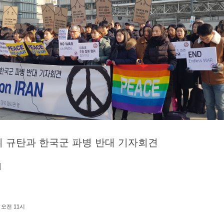
위 규탄과 한국군 파병 반대 기자회견
N
) 오전 11시