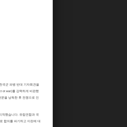
과 한국군 파병 반대 기자회견을
t war)를 강력하게 비판했
견문을 낭독한 후 전쟁으로 인
 지적했습니다. 유럽연합과 국
으로 합의를 파기하고 이란에 대