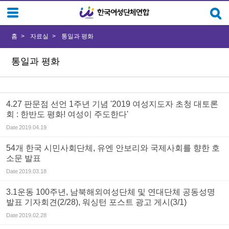
Sketchbook5, 스케치북5
Sketchbook5, 스케치북5
홈
자료실
통일과 평화
통일과 평화
4.27 판문점 선언 1주년 기념 '2019 여성지도자 초청 대토론
회 : 한반도 평화! 여성이 주도한다'
Date
2019.04.19
54개 한국 시민사회단체, 유엔 안보리와 국제사회를 향한 호
소문 발표
Date
2019.03.18
3.1운동 100주년, 남북해외여성단체 및 연대단체 공동성명
발표 기자회견(2/28), 워싱턴 포스트 광고 게시(3/1)
Date
2019.02.28