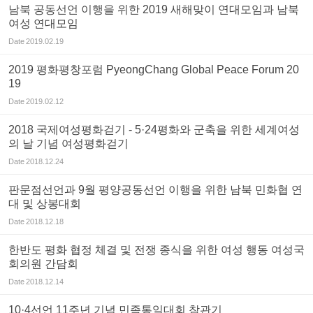
남북 공동선언 이행을 위한 2019 새해맞이 연대모임과 남북
여성 연대모임
Date
2019.02.19
2019 평화평창포럼 PyeongChang Global Peace Forum 20
19
Date
2019.02.12
2018 국제여성평화걷기 - 5·24평화와 군축을 위한 세계여성
의 날 기념 여성평화걷기
Date
2018.12.24
판문점선언과 9월 평양공동선언 이행을 위한 남북 민화협 연
대 및 상봉대회
Date
2018.12.18
한반도 평화 협정 체결 및 전쟁 종식을 위한 여성 행동 여성국
회의원 간담회
Date
2018.12.14
10·4선언 11주년 기념 민족통일대회 참관기