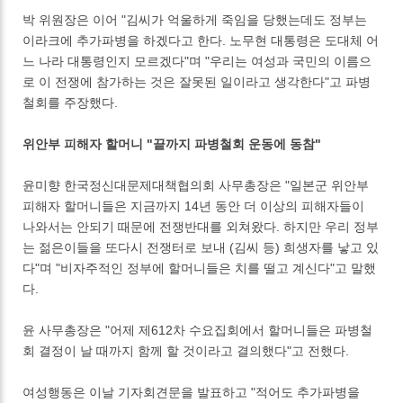
박 위원장은 이어 "김씨가 억울하게 죽임을 당했는데도 정부는
이라크에 추가파병을 하겠다고 한다. 노무현 대통령은 도대체 어
느 나라 대통령인지 모르겠다"며 "우리는 여성과 국민의 이름으
로 이 전쟁에 참가하는 것은 잘못된 일이라고 생각한다"고 파병
철회를 주장했다.
위안부 피해자 할머니 "끝까지 파병철회 운동에 동참"
윤미향 한국정신대문제대책협의회 사무총장은 "일본군 위안부
피해자 할머니들은 지금까지 14년 동안 더 이상의 피해자들이
나와서는 안되기 때문에 전쟁반대를 외쳐왔다. 하지만 우리 정부
는 젊은이들을 또다시 전쟁터로 보내 (김씨 등) 희생자를 낳고 있
다"며 "비자주적인 정부에 할머니들은 치를 떨고 계신다"고 말했
다.
윤 사무총장은 "어제 제612차 수요집회에서 할머니들은 파병철
회 결정이 날 때까지 함께 할 것이라고 결의했다"고 전했다.
여성행동은 이날 기자회견문을 발표하고 "적어도 추가파병을