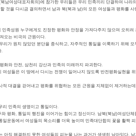
북남여성대표자회의)에 참가한 우리들은 우리 민족끼리 단결하여 나라의
천할 것을 다시금 결의하면서 남과 북(북과 남)의 모든 여성들과 평화를 
의 민족성원 누구에게도 진정한 평화와 안정을 가져다주지 않으며 오히려 
가져오는 비극의 근원이다.
우리가 원치 않았던 분단을 종식하고, 자주적인 통일을 이룩하기 위해 모
.
 평화와 안전, 삼천리 강산과 민족의 미래까지 파괴한다.
 여성들은 이 땅에서 다시는 전쟁이 일어나지 않도록 반전평화실현을 위
사적 대결을 걷어내고 평화를 위협하는 모든 근원을 지체없이 제거하는데
우리 민족의 생명이고 통일이다.
와 평화, 통일의 행진을 이어가는 힘이고 정신이다. 남북(북남)여성단체들
 통일운동에서 여성들의 목소리를 더욱 높이며 민족대단합의 꽃을 활짝 
는 아직 해결하지 못한 여성들의 피눈물 나는 과거가 생생히 남아있다. 남과