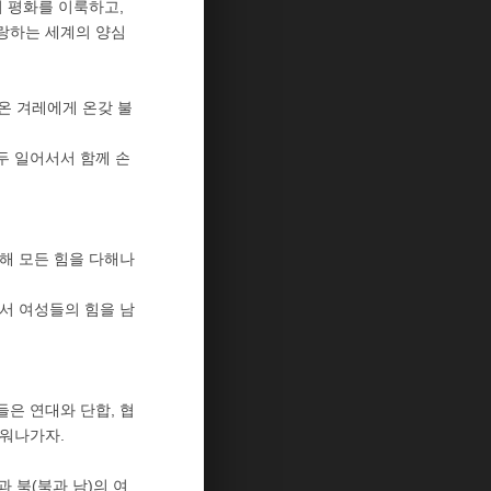
 평화를 이룩하고,
사랑하는 세계의 양심
온 겨레에게 온갖 불
두 일어서서 함께 손
해 모든 힘을 다해나
서 여성들의 힘을 남
은 연대와 단합, 협
피워나가자.
 북(북과 남)의 여