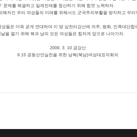
’ 문제를 해결하고 일제잔재를 청산하기 위해 힘껏 노력하자.
 피해자인 우리 여성들의 미래를 위해서도 군국주의부활을 방지하고 우리
 여성들은 더욱 굳게 연대하여 이 땅 삼천리강산에 자주, 평화, 민족대단합
 새날을 열기 위해 북과 남의 모든 여성들은 힘차게 앞으로 나아가자.
2006. 3. 10 금강산
6.15 공동선언실천을 위한 남북(북남)여성대표자회의