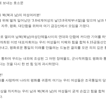
게 보내는 호소문
 북(북과 남)의 여성여러분!
위해 떨쳐 일어났던 ‘3.8세계여성의 날’(3.8국제부녀절)을 맞으며 남과 
자주, 평화, 대단합을 위하여 여기 금강산에서 모임을 가졌다.
로 열리여 남북(북남)여성단체들사이의 연대와 단합에 커다란 기여를 하였
개최된 이번 대표자회의는 우리 여성들이 지혜와 힘을 합쳐 6.15공동선언
내고, 평화로운 통일의 미래를 만들려는 드높은 결의를 모은 의의 깊은
통하여 우리는 내외에 조성된 그 어떤 장애물도, 군사적위협도 평화와 
다는 것을 다시 한 번 힘 있게 과시하였다.
!
래를 사랑하며 나라의 평화를 귀중히 여기는 우리 여성들은 조국통일의 당
을 차지하는 우리 남과 북(북과 남)의 여성들이 굳게 손잡고 힘을 합쳐 
다.