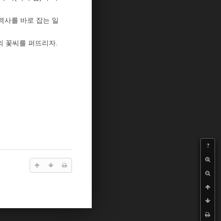
역사를 바로 잡는 일
의 꽃씨를 퍼뜨리자.
?