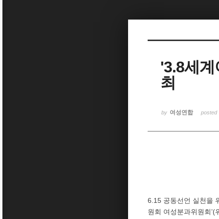
Sketchbook5, 스케치북5
'3.8
최
Sketchbook5, 스케치북5
여성연합
by
posted
6.15 공동선언 실천을
원회 여성분과위원회’(위