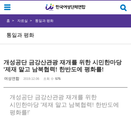
Sketchbook5, 스케치북5
Sketchbook5, 스케치북5
홈
자료실
통일과 평화
통일과 평화
개성공단 금강산관광 재개를 위한 시민한마당
'제재 말고 남북협력! 한반도에 평화를!
여성연합
2019.12.06
조회 수
575
개성공단 금강산관광 재개를 위한
시민한마당 '제재 말고 남북협력! 한반도에
평화를!'