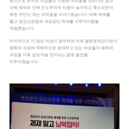
원인으로 취약한 여성들이 가중된 어려움을 겪는다는 점과,
대북 제재로 인해 인도주의적 지원이 늦어지고 축소되면서
북한 주민이 겪는 어려움을 이야기했습니다. 대북 제재를
뚫고 금강산관광과 개성공단 재개를 이루어야함을
역설했습니다.
마지막으로 더 많은 여성이 참여하면 더욱 평화로워진다면서,
평화의 과정에 주체적으로 참여하고 있는 여성들이 평화의
과정을 더욱 앞당겨낼 것이라는 말로 발언을
마무리했습니다.