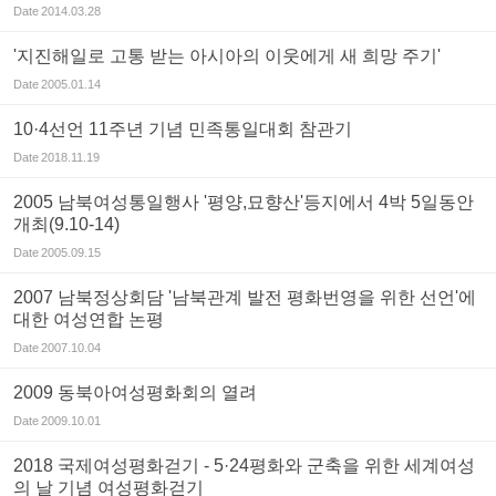
Date
2014.03.28
'지진해일로 고통 받는 아시아의 이웃에게 새 희망 주기'
Date
2005.01.14
10·4선언 11주년 기념 민족통일대회 참관기
Date
2018.11.19
2005 남북여성통일행사 '평양,묘향산'등지에서 4박 5일동안
개최(9.10-14)
Date
2005.09.15
2007 남북정상회담 '남북관계 발전 평화번영을 위한 선언'에
대한 여성연합 논평
Date
2007.10.04
2009 동북아여성평화회의 열려
Date
2009.10.01
2018 국제여성평화걷기 - 5·24평화와 군축을 위한 세계여성
의 날 기념 여성평화걷기