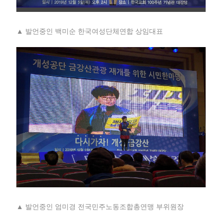
▲ 발언중인 백미순 한국여성단체연합 상임대표
▲ 발언중인 엄미경 전국민주노동조합총연맹 부위원장