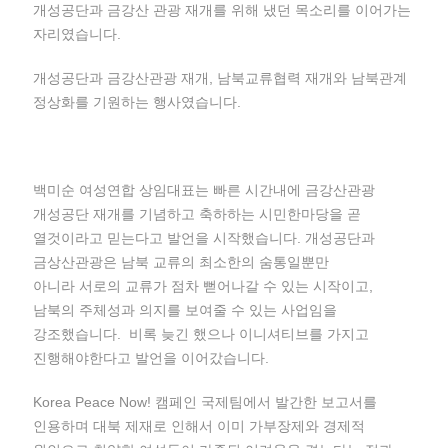
개성공단과 금강산 관광 재개를 위해 냈던 목소리를 이어가는
자리였습니다.
개성공단과 금강산관광 재개, 남북교류협력 재개와 남북관계
정상화를 기원하는 행사였습니다.
백미순 여성연합 상임대표는 빠른 시간내에 금강산관광
개성공단 재개를 기념하고 축하하는 시민한마당을 곧
열것이라고 믿는다고 발언을 시작했습니다. 개성공단과
금상산관광은 남북 교류의 최소한의 숨통일뿐만
아니라 서로의 교류가 점차 뻗어나갈 수 있는 시작이고,
남북의 주체성과 의지를 보여줄 수 있는 사업임을
강조했습니다. 비록 늦긴 했으나 이니셔티브를 가지고
진행해야한다고 발언을 이어갔습니다.
Korea Peace Now! 캠페인 국제팀에서 발간한 보고서를
인용하며 대북 제재로 인해서 이미 가부장제와 경제적