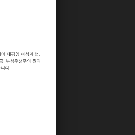
시아·태평양 여성과 법,
 지금, 부성우선주의 원칙
습니다.