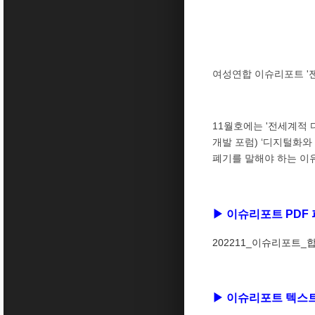
여성연합 이슈리포트 '젠
11월호에는 '전세계적 
개발 포럼) ‘디지털화와 
폐기를 말해야 하는 이유
▶ 이슈리포트 PDF 
202211_이슈리포트_합
▶ 이슈리포트 텍스트