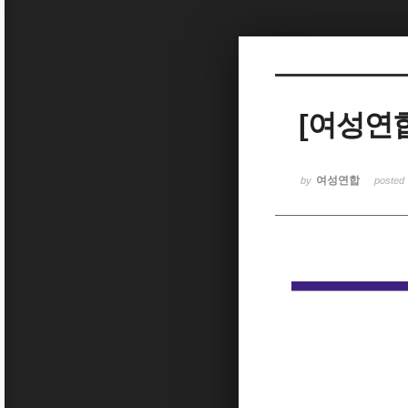
Sketchbook5, 스케치북5
[여성연합
Sketchbook5, 스케치북5
여성연합
by
posted