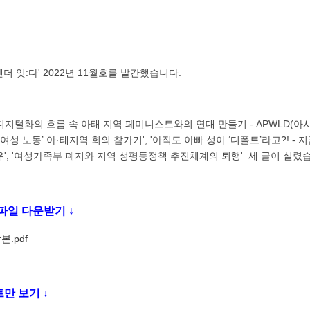
더 잇:다' 2022년 11월호를 발간했습니다.
디지털화의 흐름 속 아태 지역 페미니스트와의 연대 만들기 - APWLD(아
여성 노동’ 아·태지역 회의 참가기', '아직도 아빠 성이 ‘디폴트’라고?! -
', '여성가족부 폐지와 지역 성평등정책 추진체계의 퇴행' 세 글이 실렸
파일 다운받기 ↓
본.pdf
만 보기 ↓