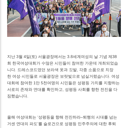
지난 3월 4일(토) 서울광장에서는 3.8세계여성의 날 기념 제38
회 한국여성대회가 수많은 시민들이 참여한 가운데 개최되었습
니다. 드레스코드였던 보라색 옷과 깃발, 각종 소품으로 치장
한 여성·시민들로 서울광장은 보랏빛으로 넘실거렸습니다. 여성
대회에 참여한 1만 5천여명의 시민들은 성평등 가치를 지향하는
서로의 존재와 연대를 확인하고, 성평등 사회를 향한 전진을 다
짐했습니다.
올해 여성대회는 ‘성평등을 향해 전진하라–퇴행의 시대를 넘는
거센 연대의 파도’를 슬로건으로 성평등 민주주의에 대한 후퇴