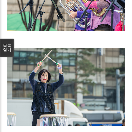
목록
열기