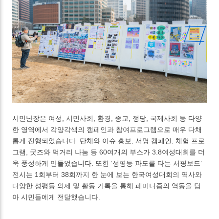
시민난장은 여성, 시민사회, 환경, 종교, 정당, 국제사회 등 다양
한 영역에서 각양각색의 캠페인과 참여프로그램으로 매우 다채
롭게 진행되었습니다. 단체와 이슈 홍보, 서명 캠페인, 체험 프로
그램, 굿즈와 먹거리 나눔 등 60여개의 부스가 3.8여성대회를 더
욱 풍성하게 만들었습니다. 또한 ‘성평등 파도를 타는 서핑보드’
전시는 1회부터 38회까지 한 눈에 보는 한국여성대회의 역사와
다양한 성평등 의제 및 활동 기록을 통해 페미니즘의 역동을 담
아 시민들에게 전달했습니다.