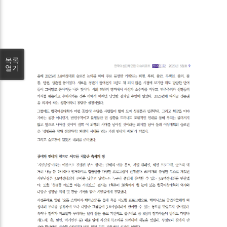
목록
열기