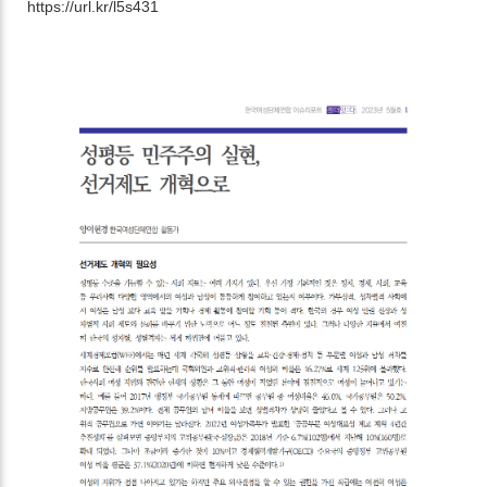
https://url.kr/l5s431