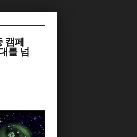
중 캠페
시대를 넘