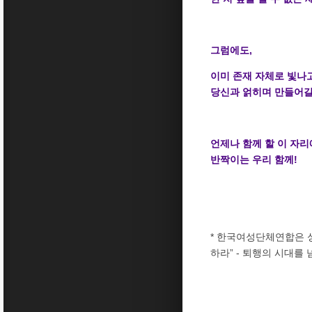
그럼에도,
이미 존재 자체로 빛나
당신과 얽히며 만들어갈
언제나 함께 할 이 자리
반짝이는 우리 함께!
* 한국여성단체연합은 
하라” - 퇴행의 시대를