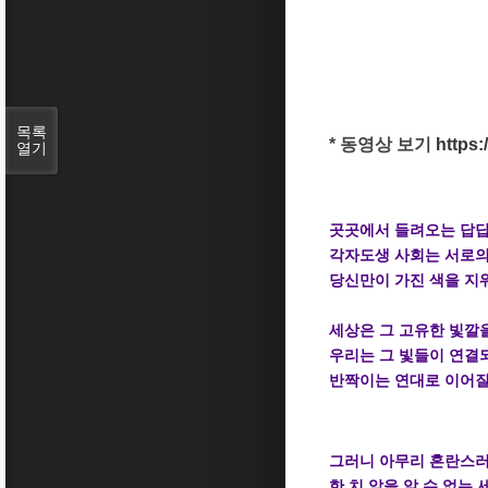
목록
* 동영상 보기
https
열기
곳곳에서 들려오는 답답
각자도생 사회는 서로의
당신만이 가진 색을 지
세상은 그 고유한 빛깔
우리는 그 빛들이 연결
반짝이는 연대로 이어질
그러니 아무리 혼란스러
한 치 앞을 알 수 없는