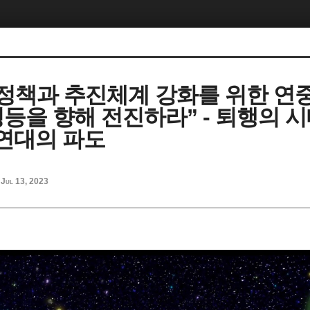
 정책과 추진체계 강화를 위한 연
평등을 향해 전진하라” - 퇴행의 
 연대의 파도
Jul 13, 2023