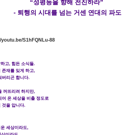
“성평등을 향해 전진하라”
- 퇴행의 시대를 넘는 거센 연대의 파도
://youtu.be/S1hFQNLu-88
하고, 힘든 소식들.
 존재를 잊게 하고,
워버리곤 합니다.
을 꺼뜨리려 하지만,
되어 온 세상을 비출 정도로
 것을 압니다.
운 세상이라도,
 세상이라도,