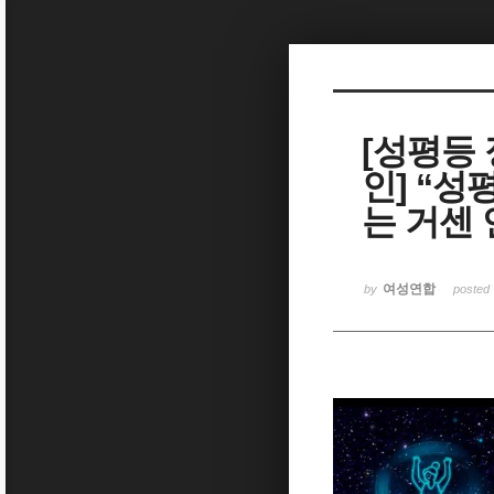
Sketchbook5, 스케치북5
[성평등
인] “성
Sketchbook5, 스케치북5
는 거센
여성연합
by
posted