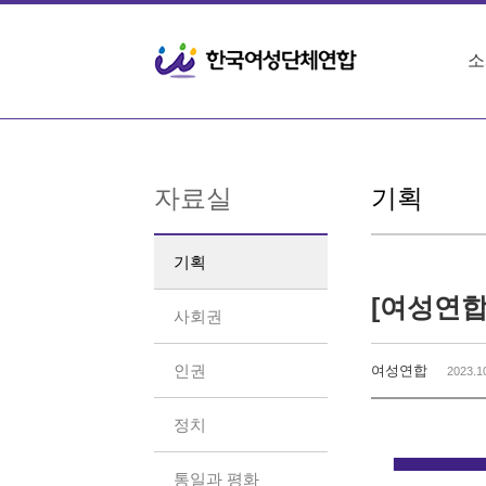
Sketchbook5, 스케치북5
Sketchbook5, 스케치북5
소
자료실
기획
기획
[여성연합
사회권
인권
여성연합
2023.1
정치
통일과 평화