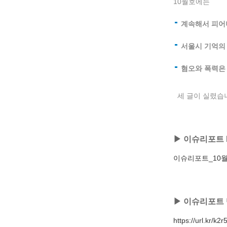
10월호에는
계속해서 피어
서울시 기억의 
혐오와 폭력은 
세 글이 실렸습
▶ 이슈리포트 
이슈리포트_10월
▶ 이슈리포트 
https://url.kr/k2r