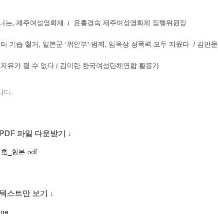
나는, 제주여성영화제 / 윤홍경숙 제주여성영화제 집행위원장
터 기습 철거, 일본군 ‘위안부’ 범죄, 임옥상 성폭력 모두 지웠다 / 
자유가 될 수 없다 / 김미란 한국여성단체연합 활동가
니다.
PDF 파일 다운받기 ↓
호_합본.pdf
텍스트만 보기 ↓
5ne