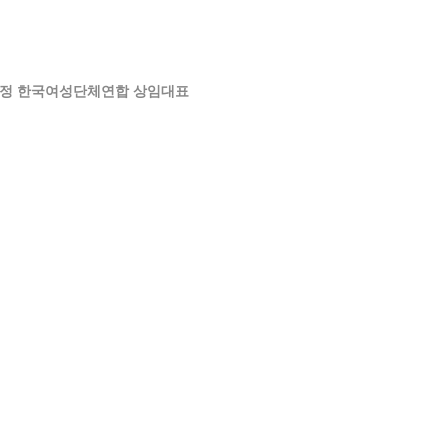
김민문정 한국여성단체연합 상임대표