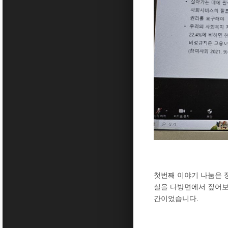
첫번째 이야기 나눔은 
실을 다방면에서 짚어보
간이었습니다.