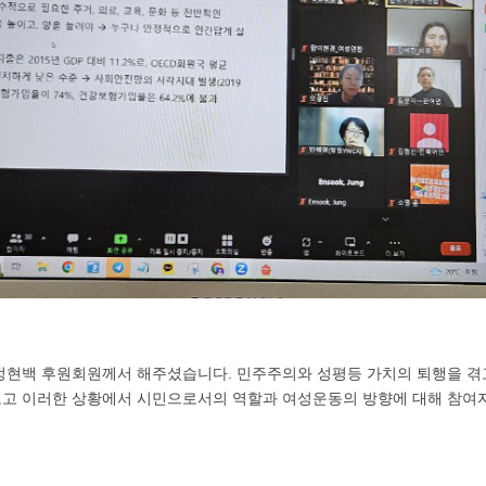
정현백 후원회원께서 해주셨습니다. 민주주의와 성평등 가치의 퇴행을 겪
고 이러한 상황에서 시민으로서의 역할과 여성운동의 방향에 대해 참여