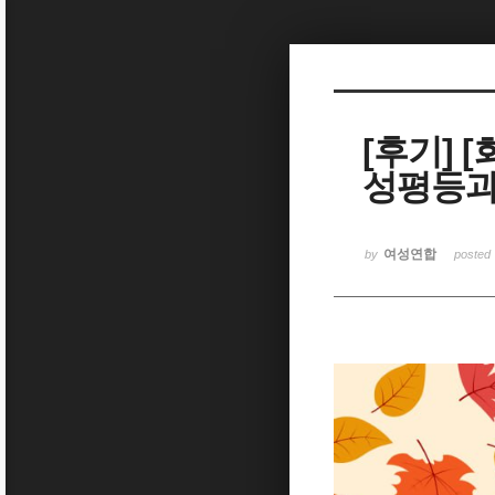
Sketchbook5, 스케치북5
[후기] 
성평등과
Sketchbook5, 스케치북5
여성연합
by
posted