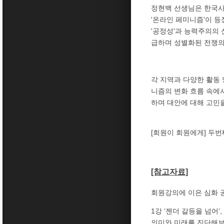
정현백 선생님은 한국사
'온라인 페미니즘'이 
'공정성'과 능력주의의
급하며 성별화된 전쟁의
각 지역과 다양한 활동
니즘의 변화 흐름 속에
하며 대안에 대해 고민
[회원이 회원에게] 두번
[참고자료]
회원강의에 이은 심화 
1강 ‘젠더 갈등을 넘어’
의미와 미래를 진단해보는