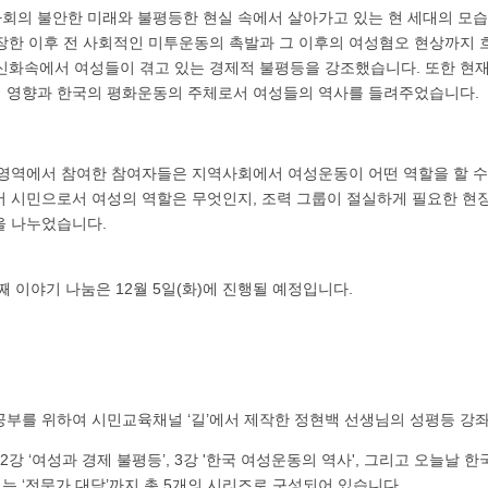
회의 불안한 미래와 불평등한 현실 속에서 살아가고 있는 현 세대의 모습
등장한 이후 전 사회적인 미투운동의 촉발과 그 이후의 여성혐오 현상까지
 신화속에서 여성들이 겪고 있는 경제적 불평등을 강조했습니다. 또한 현
 영향과 한국의 평화운동의 주체로서 여성들의 역사를 들려주었습니다.
 영역에서 참여한 참여자들은 지역사회에서 여성운동이 어떤 역할을 할 수
서 시민으로서 여성의 역할은 무엇인지, 조력 그룹이 절실하게 필요한 현장
을 나누었습니다.
째 이야기 나눔은 12월 5일(화)에 진행될 예정입니다.
공부를 위하여 시민교육채널 ‘길’에서 제작한 정현백 선생님의 성평등 강좌
, 2강 ‘여성과 경제 불평등’, 3강 '한국 여성운동의 역사', 그리고 오늘날
 ‘전문가 대담’까지 총 5개의 시리즈로 구성되어 있습니다.