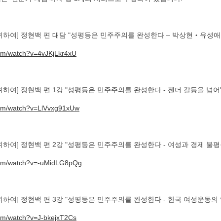
위하여] 정현백 편 대담 "성평등은 민주주의를 완성한다 – 박상현‧유성
com/watch?v=4vJKjLkr4xU
하여] 정현백 편 1강 "성평등은 민주주의를 완성한다 - 젠더 갈등을 넘어
com/watch?v=LlVvxg91xUw
하여] 정현백 편 2강 "성평등은 민주주의를 완성한다 - 여성과 경제 불평
com/watch?v=-uMidLG8pQg
하여] 정현백 편 3강 "성평등은 민주주의를 완성한다 - 한국 여성운동의 
com/watch?v=J-bkejxT2Cs