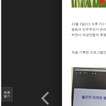
11월 1일(수) 오후 
평등과 민주주의가 온라
하면서 여성연합의 후원
처음 기획한 프로그램인
목록
열기