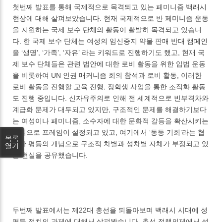
첫번째 발표를 통해 국제적으로 목격되고 있는 페미니즘 백래시
현상에 대해 살펴보았습니다. 현재 국제적으로 반 페미니즘 운동
을 지원하는 국제 보수 단체의 활동이 활발히 목격되고 있습니
다. 한 국제 보수 단체는 여성의 임신중지 약물 판매 반대 캠페인
을 ‘생명’, ‘가족’, ‘자유’ 라는 키워드로 진행하기도 했고, 현재 국
제 보수 단체들은 관련 법안에 대한 로비 활동을 위한 입법 운동
을 비롯하여 UN 인권 매커니즘 회의 참석과 로비 활동, 이러한
로비 활동을 진행할 교육 진행, 장학생 사업을 통한 조직화 활동
도 진행 중입니다. 신자유주의로 인해 전 세계적으로 빈부격차와
계급화 문제가 대두되고 있지만, 구조적인 문제를 해결하기보다
는 여성이나 페미니즘, 소수자에 대한 문화적 갈등을 확산시키는
방식으로 프레임이 설정되고 있고, 여기에서 ‘동등 기회’라는 협
목록
소한 평등의 개념으로 구조적 차별과 성차별 자체가 부정되고 있
열기
는 현실을 공유했습니다.
두번째 발표에서는 제22대 총선을 되돌아보며 백래시 시대에 성
평등 정치의 과제에 대해서 살펴봤습니다. 총선 정책의제에서 성