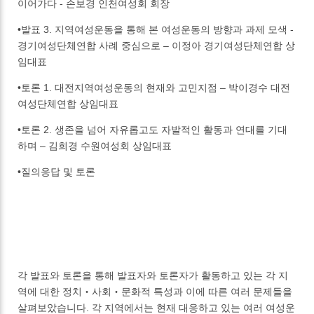
이어가다 - 손보경 인천여성회 회장
•발표 3. 지역여성운동을 통해 본 여성운동의 방향과 과제 모색 -
경기여성단체연합 사례 중심으로 – 이정아 경기여성단체연합 상
임대표
•토론 1. 대전지역여성운동의 현재와 고민지점 – 박이경수 대전
여성단체연합 상임대표
•토론 2. 생존을 넘어 자유롭고도 자발적인 활동과 연대를 기대
하며 – 김희경 수원여성회 상임대표
•질의응답 및 토론
각 발표와 토론을 통해 발표자와 토론자가 활동하고 있는 각 지
역에 대한 정치‧사회‧문화적 특성과 이에 따른 여러 문제들을
살펴보았습니다. 각 지역에서는 현재 대응하고 있는 여러 여성운