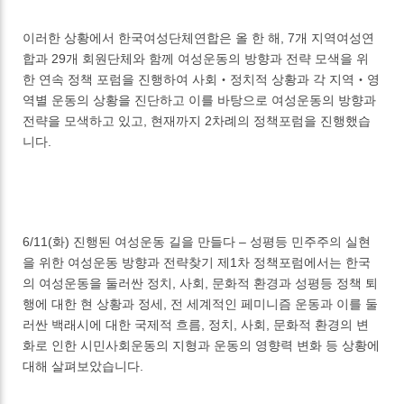
이러한 상황에서 한국여성단체연합은 올 한 해, 7개 지역여성연
합과 29개 회원단체와 함께 여성운동의 방향과 전략 모색을 위
한 연속 정책 포럼을 진행하여 사회‧정치적 상황과 각 지역‧영
역별 운동의 상황을 진단하고 이를 바탕으로 여성운동의 방향과
전략을 모색하고 있고, 현재까지 2차례의 정책포럼을 진행했습
니다.
6/11(화) 진행된 여성운동 길을 만들다 – 성평등 민주주의 실현
을 위한 여성운동 방향과 전략찾기 제1차 정책포럼에서는 한국
의 여성운동을 둘러싼 정치, 사회, 문화적 환경과 성평등 정책 퇴
행에 대한 현 상황과 정세, 전 세계적인 페미니즘 운동과 이를 둘
러싼 백래시에 대한 국제적 흐름, 정치, 사회, 문화적 환경의 변
화로 인한 시민사회운동의 지형과 운동의 영향력 변화 등 상황에
대해 살펴보았습니다.