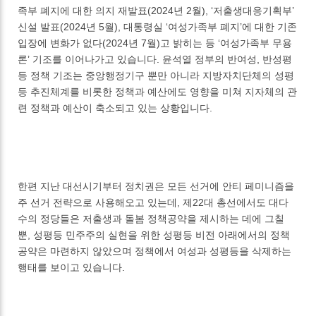
족부 폐지에 대한 의지 재발표(2024년 2월), ‘저출생대응기획부’
신설 발표(2024년 5월), 대통령실 ‘여성가족부 폐지’에 대한 기존
입장에 변화가 없다(2024년 7월)고 밝히는 등 ‘여성가족부 무용
론’ 기조를 이어나가고 있습니다. 윤석열 정부의 반여성, 반성평
등 정책 기조는 중앙행정기구 뿐만 아니라 지방자치단체의 성평
등 추진체계를 비롯한 정책과 예산에도 영향을 미쳐 지자체의 관
련 정책과 예산이 축소되고 있는 상황입니다.
한편 지난 대선시기부터 정치권은 모든 선거에 안티 페미니즘을
주 선거 전략으로 사용해오고 있는데, 제22대 총선에서도 대다
수의 정당들은 저출생과 돌봄 정책공약을 제시하는 데에 그칠
뿐, 성평등 민주주의 실현을 위한 성평등 비전 아래에서의 정책
공약은 마련하지 않았으며 정책에서 여성과 성평등을 삭제하는
행태를 보이고 있습니다.