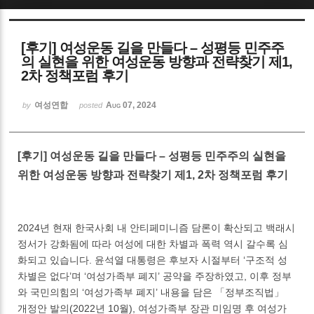
Sketchbook5, 스케치북5
[후기] 여성운동 길을 만들다 – 성평등 민주주
의 실현을 위한 여성운동 방향과 전략찾기 제1,
2차 정책포럼 후기
여성연합
Aug 07, 2024
by
posted
Sketchbook5, 스케치북5
[후기] 여성운동 길을 만들다 – 성평등 민주주의 실현을
위한 여성운동 방향과 전략찾기 제1, 2차 정책포럼 후기
2024년 현재 한국사회 내 안티페미니즘 담론이 확산되고 백래시
정서가 강화됨에 따라 여성에 대한 차별과 폭력 역시 갈수록 심
화되고 있습니다. 윤석열 대통령은 후보자 시절부터 ‘구조적 성
차별은 없다’며 ‘여성가족부 폐지’ 공약을 주장하였고, 이후 정부
와 국민의힘의 ‘여성가족부 폐지’ 내용을 담은 「정부조직법」
개정안 발의(2022년 10월), 여성가족부 장관 미임명 후 여성가