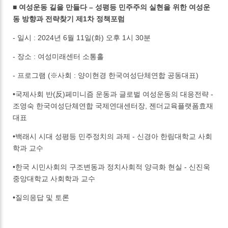
■ 여성운동 길을 만들다 – 성평등 민주주의 실현을 위한 여성운
동 방향과 전략찾기 제1차 정책포럼
- 일시 : 2024년 6월 11일(화) 오후 1시 30분
- 장소 : 여성미래센터 소통홀
- 프로그램 (※사회 : 양이현경 한국여성단체연합 공동대표)
•국제사회 반(反)페미니즘 운동과 글로벌 여성운동의 대응전략 -
조영숙 한국여성단체연합 국제연대센터장, 젠더교육플랫폼효재
대표
•백래시 시대 성평등 민주정치의 과제 - 신경아 한림대학교 사회
학과 교수
•한국 시민사회의 구조변동과 정치사회적 양극화 현실 - 신진욱
중앙대학교 사회학과 교수
•질의응답 및 토론