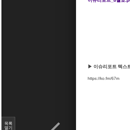
이슈리포트_8월호.p
▶ 이슈리포트 텍스트
https://ko.fm/67m
목록
열기