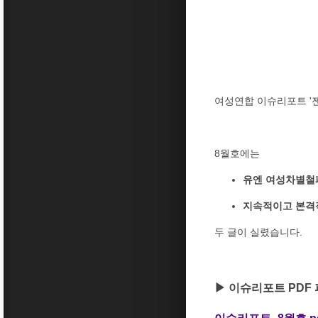
여성연합 이슈리포트 '젠
8월호에는
유엔 여성차별철폐
지속적이고 본격
두 글이 실렸습니다.
▶ 이슈리포트 PDF 