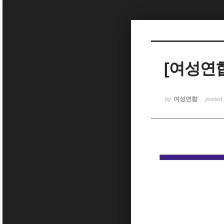
Sketchbook5, 스케치북5
[여성연합
Sketchbook5, 스케치북5
여성연합
by
posted