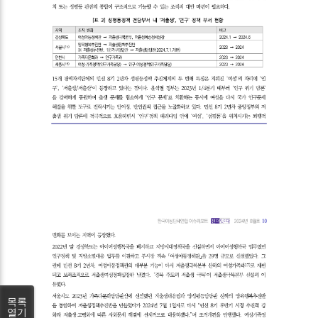
목록
열기