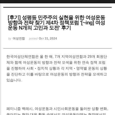
Sketchbook5, 스케치북5
[후기] 성평등 민주주의 실현을 위한 여성운동
방향과 전략 찾기 제4차 정책포럼 '[~ing] 여성
운동 N개의 고민과 도전' 후기
여성연합
Oct 31, 2024
by
posted
Sketchbook5, 스케치북5
한국여성단체연합은 올 한 해, 7개 지역여성연합과 29개 회원단
체와 함께 여성운동의 방향과 전략 모색을 위한 연속 정책 포럼
을 진행하여 사회‧정치적 상황과 각 지역‧영역별 운동의 상황
을 진단하고 이를 바탕으로 여성운동의 방향과 전략을 모색하고
있습니다.
페미니즘 백래시, 여성운동과 시민사회운동을 둘러싼 상황 변화,
쏟아지는 현안 대응 활동 속에서도 여성운동단체는 현장에서의