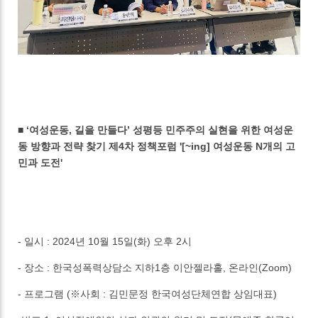
■ ‘여성운동, 길을 만들다’ 성평등 민주주의 실현을 위한 여성운
동 방향과 전략 찾기 제4차 정책포럼 '[~ing] 여성운동 N개의 고
민과 도전'
- 일시 : 2024년 10월 15일(화) 오후 2시
- 장소 : 한국성폭력상담소 지하1층 이안젤라홀, 온라인(Zoom)
- 프로그램 (※사회 : 김민문정 한국여성단체연합 상임대표)