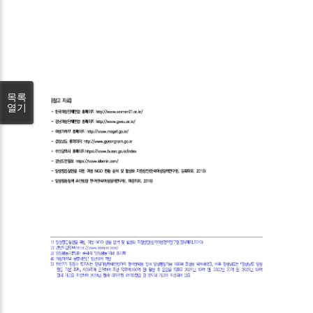
목록
열기