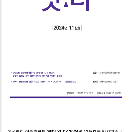
여성연합
이슈리포트 '젠더 잇:다' 2024년 11월호
를 발간했습니