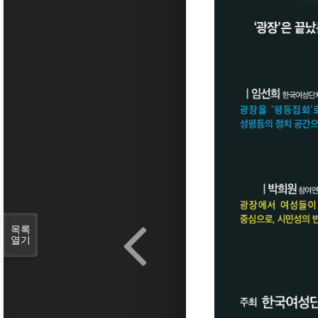
목록
열기