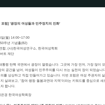
 포럼] '광장의 여성들과 민주정치의 진화'
6일(월) 14:00~17:00
50주년 기념홀(B2)
연합, (사)한국여성연구소, 한국여성학회
에버트 재단
석열 대통령 탄핵 국면에서 광장이 열렸습니다. 그곳에 가장 먼저, 가장 많이
의 공간을 넘어, 여성들이 민주주의를 다시 쓰는 실천의 장이 되었습니다
의를 상상하고 직접 만들어가고 있습니다. 이번 포럼은 여성 주권자의 
지 살펴보고, ‘‘참여·평등·돌봄과연대·지역’이라는 키워드를 중심으로 
자 합니다.
 배은경 한국여성학회장