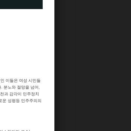
 모인 이들은 여성 시민들
. 분노와 절망을 넘어,
실천과 감각이 민주정치
새로운 성평등 민주주의의