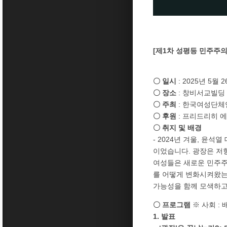
[제1차 성평등 민주주의
〇 일시
: 2025년 5월 2
〇 장소
: 창비서교빌딩 
〇 주최
: 한국여성단체
〇 후원
: 프리드리히 
〇 취지 및 배경
- 2024년 겨울, 윤
이었습니다. 광장은 저항
여성들은 새로운 민주주
를 어떻게 변화시켜왔는
가능성을 함께 모색하고
〇 프로그램
※ 사회 :
1. 발표