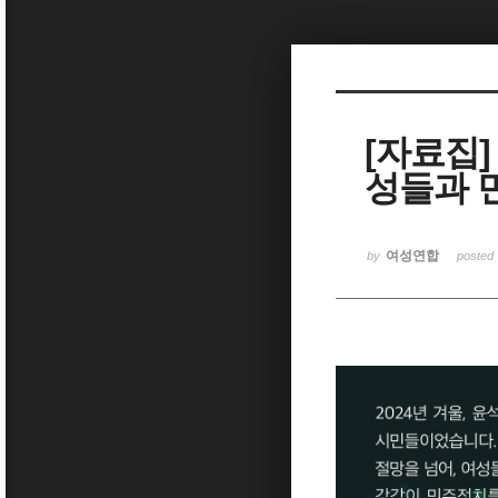
Sketchbook5, 스케치북5
[자료집]
성들과 
Sketchbook5, 스케치북5
여성연합
by
posted