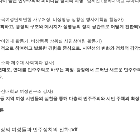
 다시 묻는 민주주의와 페미니즘 정치의 지평
| 엄혜진 (경희대학교 후마
 한국여성단체연합 사무처장, 비상행동 상황실 행사기획팀 활동가)
기획하고, 광장의 구조와 메시지가 성평등의 정치 공간으로 어떻게 전환
 참여연대 활동가, 비상행동 상황실 시민참여팀 활동가)
적으로 참여하고 발화한 경험을 중심으로, 시민성의 변화와 정치적 감각
 김소라 제주대 사회학과 강사)
연대로, 연대를 민주주의로 바꾸는 과정. 광장에서 드러난 새로운 민주주의
.
 부산대학교 여성연구소 강사)
 등 지역 여성 시민들의 실천을 통해 다층적 민주주의와 시민 주체의 확
토론
광장의 여성들과 민주정치의 진화.pdf