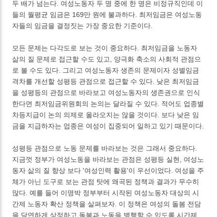
두 배가 넘는다. 여성노동자 두 명 중에 한 명은 비정규직인데 이
들의 월평균 임금은 169만 원에 불과하다. 최저임금은 여성노동
자들의 임금을 결정짓는 가장 중요한 기준이다.
모든 문제는 다각도로 보는 것이 중요하다. 최저임금을 노동자
삶의 질 문제로 접근할 수도 있고, 양극화 축소의 사회적 관점으
로 볼 수도 있다. 그리고 여성노동자 생존의 문제이자 성별임금
격차를 개선할 성평등 관점으로 접근할 수 있다. 낮은 최저임금
을 성평등의 관점으로 바라보고 여성노동자의 생존권으로 인식
한다면 최저임금위원회의 논의는 달라질 수 있다. 적어도 업종별
차등지급이 논의 의제로 올라오지는 않을 것이다. 보다 낮은 임
금을 지급하자는 업종은 여성이 집중되어 일하고 있기 때문이다.
성평등 관점으로 노동 문제를 바라보는 것은 그래서 중요하다.
지금껏 정부가 여성노동을 바라보는 관점은 성평등 실현, 여성노
동자 삶의 질 향상 보다 '여성인력 활용'이 우선이었다. 여성을 주
체가 아닌 도구로 보는 관점 탓에 왜곡된 정책과 결과가 무수히
많다. 예를 들어 이명박 정부부터 시작된 여성노동자 대상의 시
간제 노동자 확산 정책을 살펴보자. 이 정책은 여성의 돌봄 전담
을 당연하게 상정하고 돌봄과 노동을 병행할 수 있도록 시간제