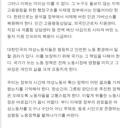
그러나 이제는 더이상 미룰 수 없다. 그 누구도 돌보지 않는 지역
고용평등을 위한 행정구조를 이재명 정부에서는 만들어야만 한
다. 한편으로는 윤석열 정부에서 삭제해 버린 민관 거버넌스를
복원해야 한다. 민간 고용평등상담실, 외국인근로자 지원센터,
직장 내 괴롭힘 상담센터 등 전액 예산 삭감으로 사라져 버린 노
동자 지원 인프라의 복원이 시급하다.
대한민국의 여성노동자들은 평등하고 안전한 노동 환경에서 일
할 권리가 있다. 이를 보장하기 위해 국가는 그 책임을 다해야 한
다. 국가가 쓰는 노동 정책은 전체 노동시장에 영향을 미치고 그
파장은 개인의 삶을 크게 요동치게 한다.
우리는 정부의 시간제 여성노동자 확산 정책이 어떤 결과를 가져
왔는지를 기억해야 한다. 한순간의 그릇된 판단으로 추진한 정책
은 오래도록 노동자들을 고통스럽게 한다. 이렇게 뒤틀린 노동시
장은 바로잡기가 몹시 어렵다. 부디 이재명 정부의 관료들은 여
성노동자를 도구나 수단이 아닌 주체로, 동료 시민으로 존중하는
성평등 노동정책을 펼쳐나가기를 바란다.