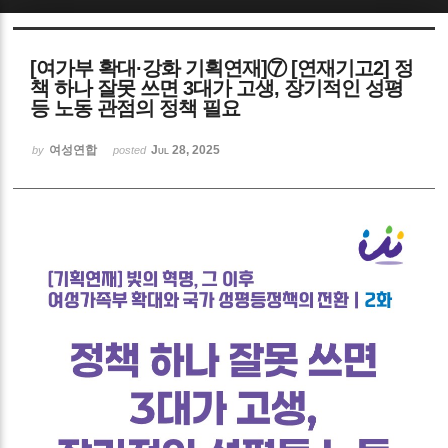
Sketchbook5, 스케치북5
[여가부 확대·강화 기획연재]⑦ [연재기고2] 정
책 하나 잘못 쓰면 3대가 고생, 장기적인 성평
등 노동 관점의 정책 필요
여성연합
Jul 28, 2025
by
posted
Sketchbook5, 스케치북5