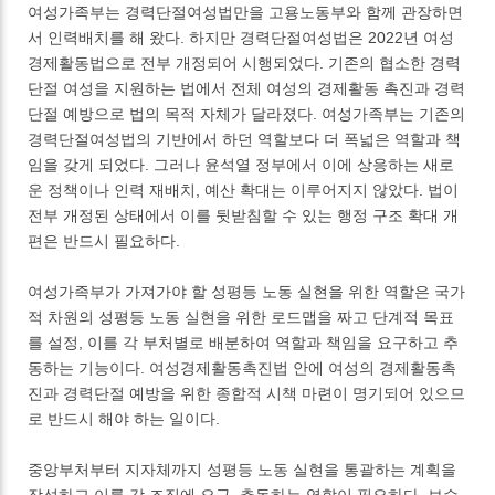
여성가족부는 경력단절여성법만을 고용노동부와 함께 관장하면
서 인력배치를 해 왔다. 하지만 경력단절여성법은 2022년 여성
경제활동법으로 전부 개정되어 시행되었다. 기존의 협소한 경력
단절 여성을 지원하는 법에서 전체 여성의 경제활동 촉진과 경력
단절 예방으로 법의 목적 자체가 달라졌다. 여성가족부는 기존의
경력단절여성법의 기반에서 하던 역할보다 더 폭넓은 역할과 책
임을 갖게 되었다. 그러나 윤석열 정부에서 이에 상응하는 새로
운 정책이나 인력 재배치, 예산 확대는 이루어지지 않았다. 법이
전부 개정된 상태에서 이를 뒷받침할 수 있는 행정 구조 확대 개
편은 반드시 필요하다.
여성가족부가 가져가야 할 성평등 노동 실현을 위한 역할은 국가
적 차원의 성평등 노동 실현을 위한 로드맵을 짜고 단계적 목표
를 설정, 이를 각 부처별로 배분하여 역할과 책임을 요구하고 추
동하는 기능이다. 여성경제활동촉진법 안에 여성의 경제활동촉
진과 경력단절 예방을 위한 종합적 시책 마련이 명기되어 있으므
로 반드시 해야 하는 일이다.
중앙부처부터 지자체까지 성평등 노동 실현을 통괄하는 계획을