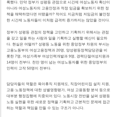
록했다. 만약 정부가 성평등 관점으로 시간제 여성노동자 확산이
아니라 여성노동자의 고용안정과 적정 임금을 확보하기 위한 정
책을 채택하였다면 어땠을까? 적어도 지금처럼 저임금의 불안정
한 시간제 노동자들이 이처럼 급격히 증가하지는 않았을 것이다.
정부가 성평등 관점의 정책을 고민하고 기획하기 위해서는 관점
을 갖고 일을 하는 사람과 일을 기획하고 실행할 예산이 필요하
다. 현실은 어떨까? 성평등 노동을 위한 중앙정부 차원의 부서는
고용노동부의 여성고용정책과 20명, 양성평등정책담당관을 비
롯한 7명, 여성가족부 여성인력개발과 9명, 경력단절여성지원과
14명이 전부다. 천만 명이 넘는 여성노동자를 위한 중앙정부의
인력이 고작 50명이 전부다.
담당자들의 역할은 육아휴직 지원제도, 직장어린이집 설치 지원,
고용·노동정책에 대한 성별영향평가, 여성 고용동향 분석 등으로
대부분 행정집행에 치중되어 있다. 노동시장 전반을 살펴 성평등
노동 실현을 위한 새로운 정책을 기획하고 근본적인 문제에 접근
하는 역할과 책임을 만들 수 있는 구조가 아니다.