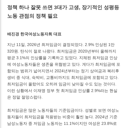
정책 하나 잘못 쓰면 3대가 고생, 장기적인 성평등
노동 관점의 정책 필요
배진경 한국여성노동자회 대표
지난 11일, 2026년 최저임금이 결정되었다. 2.9% 인상된 1만
320원. 탄식이 절로 나왔다. 최저임금은 2020년부터 올해까지
평균 3.1%의 인상률을 기록하고 있었다. 지체된 최저임금 인상
에 여성노동자들은 생존을 위협받고 있다. 게다가 최저임금에 포
함되는 범위가 넓어지면서 2024년부터는 정기 상여금과 복리후
생비 중 식대, 숙박비, 교통비까지도 최저임금에 포함되고 있다.
최저임금이 올랐어도 오히려 임금이 낮아질 수도 있는 것이다.
이런 상황에서 이재명 정부 첫 최저임금 인상률 2.9%라는 현실
은 정말 절망스럽다.
최저임금은 많은 노동자들의 기준임금이다. 성별로 보면 여성노
동자들이 최저임금을 적용받는 비중이 훨씬 높다. 2024년 기준
남성노동자 중 저임금 노동자는 11.1%이지만 여성은 23.8%로