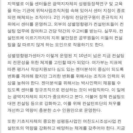
지역별로 이들 센터들은 광역지자체의 성평등정책연구 및 교육
을 하는 기관에 위탁사업조직처럼 속해 있어서 센터 지정이 종료
되면 해체되는 조직이다. 2인 가량의 전담연구원이 준규직의 지
위에서 센터를 운영하고, 외부의 성별영향평가 컨설턴트들이 컨
설팅 업무에 참여하고 건당 약간의 수고비를 받는다. 실무자, 컨
설턴트에 이르기까지의 지위 불안정은 공무원들이 이들의 컨설
팅을 잘 따르지 않게 하는 요인으로 작용하기도 한다.
성별영향평가센터가 이렇게 운영된 지 10년이 넘은 지금 컨설팅
의 전문성을 위한 체계를 고민할 때가 되었다. 여가부는 지표에
따른 평가서 작성지원보다 심도 있는 젠더분석이 중심이 되도록
변화를 격려해 왔지만 그러한 변화를 위해서는 조직과 인력의 위
상을 높혀야 한다. 젠더분석을 위해서는 박사인력이 채용될 수
있도록 센터를 정규조직으로 편성하는 것이 바람직하다. 이 일에
는 광역지자체의 의지가 중요하다고 본다. 더불어 정책 컨설팅도
대면 컨설팅 등으로 강화하고, 이를 위해 컨설턴트단의 처우를
개선하고 역량이 충분한 소수 인원만으로 운영한다.
또한 기초지자체의 중요한 성평등사업인 여친도시조성사업 컨
설턴트의 역량을 강화하고 배양하는 체계를 갖추어야 한다. 지금