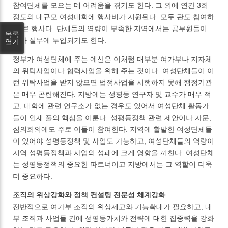
참여단체를 모으는 데 어려움을 겪기도 한다. 그 외에 연간 3회
정도의 대규모 여성대회에 행사비가 지원된다. 모두 관도 참여하
는 큰 행사다. 단체들의 역량이 부족한 지역에서는 공무원들이
목록
행사 실무에 투입되기도 한다.
열기
정부가 여성단체에 주는 예산은 이처럼 대부분 여가부나 지자체
의 위탁사업이나 협력사업을 위해 주는 것이다. 여성단체들이 이
런 위탁사업을 받지 않으면 법정사업을 시행하지 못해 행정기관
은 매우 곤란해진다. 지방에는 성평등 연구자 및 교수가 매우 적
고, 대학에 관련 연구소가 없는 경우도 있어서 여성단체 활동가
들이 인재 풀의 핵심을 이룬다. 성평등정책 관련 제안이나 자문,
심의회의에도 주로 이들이 참여한다. 지역에 활발한 여성단체들
이 있어야 성평등정책 및 사업도 가능하고, 여성단체들의 역량이
지역 성평등정책과 사업의 성패에 크게 영향을 끼친다. 여성단체
는 성평등정책의 중요한 파트너이고 지방에서는 그 역할이 더욱
더 중요하다.
조직의 위상강화와 정책 컨설팅 전문성 체계강화
전반적으로 여가부 조직의 위상제고와 기능확대가 필요하고, 내
부 조직과 사업들 간에 성평등가치와 전략에 대한 집중력을 강화