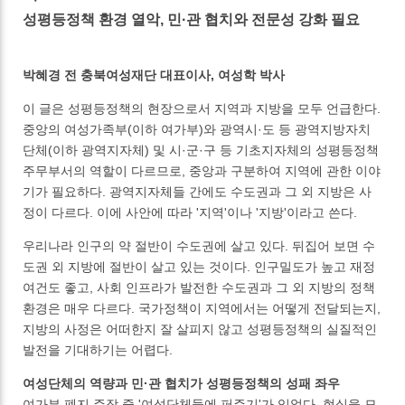
성평등정책 환경 열악, 민·관 협치와 전문성 강화 필요
박혜경 전 충북여성재단 대표이사, 여성학 박사
이 글은 성평등정책의 현장으로서 지역과 지방을 모두 언급한다.
중앙의 여성가족부(이하 여가부)와 광역시·도 등 광역지방자치
단체(이하 광역지자체) 및 시·군·구 등 기초지자체의 성평등정책
주무부서의 역할이 다르므로, 중앙과 구분하여 지역에 관한 이야
기가 필요하다. 광역지자체들 간에도 수도권과 그 외 지방은 사
정이 다르다. 이에 사안에 따라 '지역'이나 '지방'이라고 쓴다.
우리나라 인구의 약 절반이 수도권에 살고 있다. 뒤집어 보면 수
도권 외 지방에 절반이 살고 있는 것이다. 인구밀도가 높고 재정
여건도 좋고, 사회 인프라가 발전한 수도권과 그 외 지방의 정책
환경은 매우 다르다. 국가정책이 지역에서는 어떻게 전달되는지,
지방의 사정은 어떠한지 잘 살피지 않고 성평등정책의 실질적인
발전을 기대하기는 어렵다.
여성단체의 역량과 민·관 협치가 성평등정책의 성패 좌우
여가부 폐지 주장 중 '여성단체들에 퍼주기'가 있었다. 현실을 모