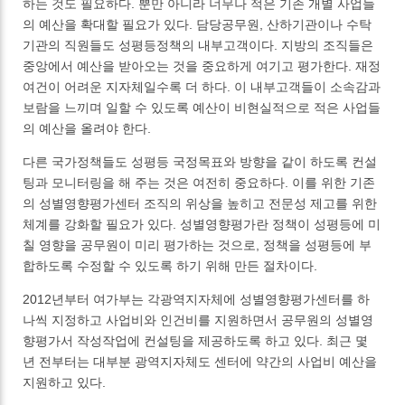
하는 것도 필요하다. 뿐만 아니라 너무나 적은 기존 개별 사업들
의 예산을 확대할 필요가 있다. 담당공무원, 산하기관이나 수탁
기관의 직원들도 성평등정책의 내부고객이다. 지방의 조직들은
중앙에서 예산을 받아오는 것을 중요하게 여기고 평가한다. 재정
여건이 어려운 지자체일수록 더 하다. 이 내부고객들이 소속감과
보람을 느끼며 일할 수 있도록 예산이 비현실적으로 적은 사업들
의 예산을 올려야 한다.
다른 국가정책들도 성평등 국정목표와 방향을 같이 하도록 컨설
팅과 모니터링을 해 주는 것은 여전히 중요하다. 이를 위한 기존
의 성별영향평가센터 조직의 위상을 높히고 전문성 제고를 위한
체계를 강화할 필요가 있다. 성별영향평가란 정책이 성평등에 미
칠 영향을 공무원이 미리 평가하는 것으로, 정책을 성평등에 부
합하도록 수정할 수 있도록 하기 위해 만든 절차이다.
2012년부터 여가부는 각광역지자체에 성별영향평가센터를 하
나씩 지정하고 사업비와 인건비를 지원하면서 공무원의 성별영
향평가서 작성작업에 컨설팅을 제공하도록 하고 있다. 최근 몇
년 전부터는 대부분 광역지자체도 센터에 약간의 사업비 예산을
지원하고 있다.