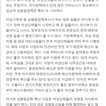
르는 주장이다. 국가정책에서 민과 관의 거버넌스가 중요해지고
있는데 성평등정책은 특히 더 그러하다.
여성가족부 등 성평등정책부서가 하는 많은 일들은 여가부가 생
기기 전에 여성단체들이 시작하고 해 온 일들이다. 여가부가 만
들어지고 나서도 정부조직의 인력규모와 전문성의 한계 때문에
모든 일을 다 행정기관이 할 수가 없다. 가정폭력방지, 여성 취업
지원 등 많은 대민사업들이 주로 여성단체들에 위탁 주어 시행된
다. 해당 사업의 사업비와 인건비만 주면 되기 때문에 예산도 절
감되고 고용부담도 적다. 사업 위탁시에 사무실 임대료는 재정여
건이 좋은 지자체의 경우 일부 지원해 주기도 한다. 대개 여성단
체 사무실을 그대로 쓴다. 지방의 여성단체 사무공간은 대체로
매우 열악하다. 중앙정부의 예산은 정액 지원을 하는 경우도 있
지만, 주로 지자체와 매칭펀드(지자체 예산지원액에 비례하여 중
앙정부의 예산을 주는 방식) 방식으로 지급된다. 빈익빈 부익부
다. 서울이나 경기도처럼 재정여건이 좋은 광역지자체는 중앙정
부의 예산지원에만 기대지 않고 더 좋은 여건을 갖추기도 한다.
여가부 성평등문화 확산 사업은 여성단체들의 성평등 의식화의
덕을 많이 본다. 민과 관은 성평등교육을 위해 협력하는 일도 많