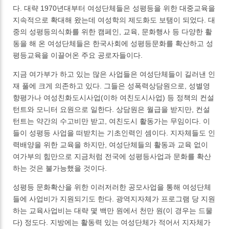
다. 대략 1970년대부터 여성단체들은 성평등을 위한 대중교육을
지속적으로 확대해 왔는데 여성학의 제도화도 보탬이 되었다. 대
중의 성평등의식화를 위한 캠페인, 교육, 문화행사 등 다양한 활
동을 해 온 여성단체들은 한국사회에 성평등문화를 확산하고 성
평등교육을 이끌어온 주요 공로자들이다.
지금 여가부가 하고 있는 많은 사업들은 여성단체들이 길러낸 인
재 풀에 크게 의존하고 있다. 그들은 성폭력상담원으로, 성별영
향평가나 여성친화도시사업(이하 여친도시사업) 등 정책의 컨설
턴트와 모니터 요원으로 일한다. 상담원은 월급을 받지만, 컨설
턴트는 약간의 수고비만 받고, 여친도시 활동가는 무임이다. 이
들이 성평등 사업을 떠받치는 기초인력인 셈이다. 지자체들도 인
력배양을 위한 교육을 하지만, 여성단체들의 활동과 교육 없이
여가부의 힘만으로 지금처럼 전국에 성평등사업과 문화를 확산
하는 것은 불가능했을 것이다.
성평등 문화확산을 위한 이러저러한 공모사업을 통해 여성단체
들에 사업비가 지원되기도 한다. 광역지자체가 프로그램 당 지원
하는 교육사업비는 대략 몇 백만 원에서 천만 원(이 경우는 드물
다) 정도다. 지방에는 활동력 있는 여성단체가 적어서 지자체가