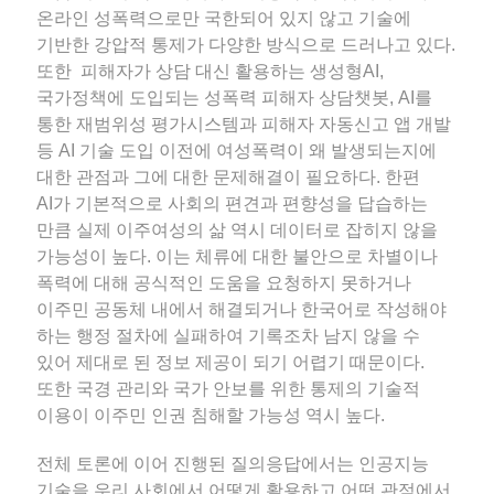
온라인 성폭력으로만 국한되어 있지 않고 기술에
기반한 강압적 통제가 다양한 방식으로 드러나고 있다.
또한 피해자가 상담 대신 활용하는 생성형AI,
국가정책에 도입되는 성폭력 피해자 상담챗봇, AI를
통한 재범위성 평가시스템과 피해자 자동신고 앱 개발
등 AI 기술 도입 이전에 여성폭력이 왜 발생되는지에
대한 관점과 그에 대한 문제해결이 필요하다. 한편
AI가 기본적으로 사회의 편견과 편향성을 답습하는
만큼 실제 이주여성의 삶 역시 데이터로 잡히지 않을
가능성이 높다. 이는 체류에 대한 불안으로 차별이나
폭력에 대해 공식적인 도움을 요청하지 못하거나
이주민 공동체 내에서 해결되거나 한국어로 작성해야
하는 행정 절차에 실패하여 기록조차 남지 않을 수
있어 제대로 된 정보 제공이 되기 어렵기 때문이다.
또한 국경 관리와 국가 안보를 위한 통제의 기술적
이용이 이주민 인권 침해할 가능성 역시 높다.
전체 토론에 이어 진행된 질의응답에서는 인공지능
기술을 우리 사회에서 어떻게 활용하고 어떤 관점에서