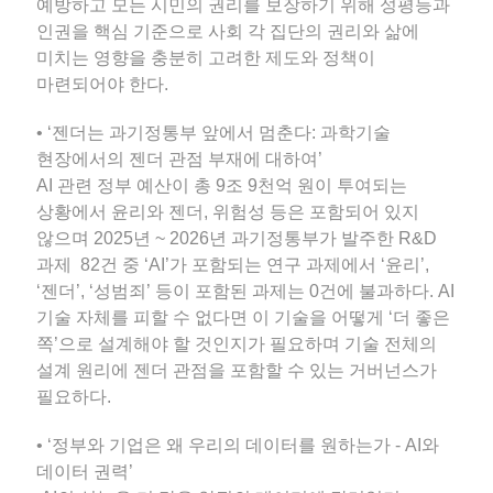
예방하고 모든 시민의 권리를 보장하기 위해 성평등과
인권을 핵심 기준으로 사회 각 집단의 권리와 삶에
미치는 영향을 충분히 고려한 제도와 정책이
마련되어야 한다.
• ‘젠더는 과기정통부 앞에서 멈춘다: 과학기술
현장에서의 젠더 관점 부재에 대하여’
AI 관련 정부 예산이 총 9조 9천억 원이 투여되는
상황에서 윤리와 젠더, 위험성 등은 포함되어 있지
않으며 2025년 ~ 2026년 과기정통부가 발주한 R&D
과제 82건 중 ‘AI’가 포함되는 연구 과제에서 ‘윤리’,
‘젠더’, ‘성범죄’ 등이 포함된 과제는 0건에 불과하다. AI
기술 자체를 피할 수 없다면 이 기술을 어떻게 ‘더 좋은
쪽’으로 설계해야 할 것인지가 필요하며 기술 전체의
설계 원리에 젠더 관점을 포함할 수 있는 거버넌스가
필요하다.
• ‘정부와 기업은 왜 우리의 데이터를 원하는가 - AI와
데이터 권력’