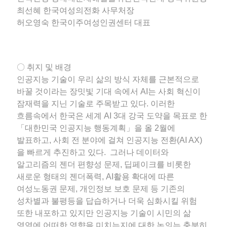
최선혜 한국여성의전화 사무처장
허오영숙 한국이주여성인권센터 대표
〇 취지 및 배경
인공지능 기술이 우리 삶의 방식 자체를 근본적으로
바꿀 것이라는 장밋빛 기대 속에서 AI는 사회 혁신이
잠재력을 지닌 기술로 주목받고 있다. 이러한
흐름속에서 한국은 세계 AI 3대 강국 도약을 목표로 한
「대한민국 인공지능 행동계획」을 올 2월에
발표하고, 사회 전 분야에 걸쳐 인공지능 전환(AI AX)
을 빠르게 추진하고 있다. 그러나 데이터와
알고리즘의 젠더 편향성 문제, 딥페이크를 비롯한
새로운 형태의 젠더폭력, AI활용 확대에 따른
여성노동권 문제, 개인정보 보호 문제 등 기존의
성차별과 불평등을 답습하거나 더욱 심화시킬 위험
또한 내포하고 있지만 인공지능 기술이 시민의 삶
영역에 어떠한 영향을 미치는지에 대한 논의는 충분히