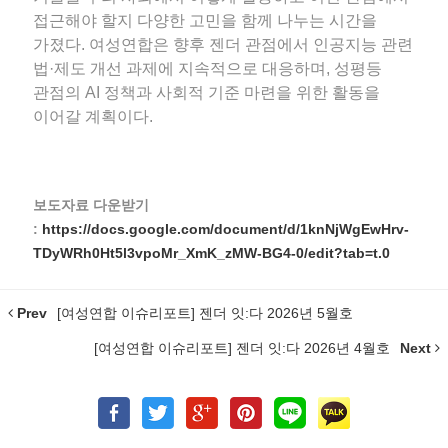
접근해야 할지 다양한 고민을 함께 나누는 시간을
가졌다. 여성연합은 향후 젠더 관점에서 인공지능 관련
법·제도 개선 과제에 지속적으로 대응하며, 성평등
관점의 AI 정책과 사회적 기준 마련을 위한 활동을
이어갈 계획이다.
보도자료 다운받기
:
https://docs.google.com/document/d/1knNjWgEwHrv-
TDyWRh0Ht5l3vpoMr_XmK_zMW-BG4-0/edit?tab=t.0
Prev
[여성연합 이슈리포트] 젠더 잇:다 2026년 5월호
[여성연합 이슈리포트] 젠더 잇:다 2026년 4월호
Next