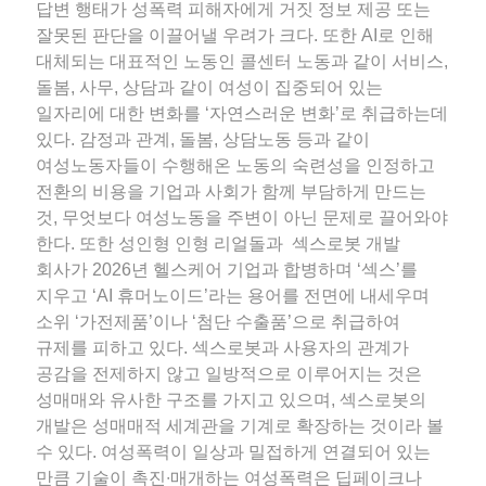
답변 행태가 성폭력 피해자에게 거짓 정보 제공 또는
잘못된 판단을 이끌어낼 우려가 크다. 또한 AI로 인해
대체되는 대표적인 노동인 콜센터 노동과 같이 서비스,
돌봄, 사무, 상담과 같이 여성이 집중되어 있는
일자리에 대한 변화를 ‘자연스러운 변화’로 취급하는데
있다. 감정과 관계, 돌봄, 상담노동 등과 같이
여성노동자들이 수행해온 노동의 숙련성을 인정하고
전환의 비용을 기업과 사회가 함께 부담하게 만드는
것, 무엇보다 여성노동을 주변이 아닌 문제로 끌어와야
한다. 또한 성인형 인형 리얼돌과 섹스로봇 개발
회사가 2026년 헬스케어 기업과 합병하며 ‘섹스’를
지우고 ‘AI 휴머노이드’라는 용어를 전면에 내세우며
소위 ‘가전제품’이나 ‘첨단 수출품’으로 취급하여
규제를 피하고 있다. 섹스로봇과 사용자의 관계가
공감을 전제하지 않고 일방적으로 이루어지는 것은
성매매와 유사한 구조를 가지고 있으며, 섹스로봇의
개발은 성매매적 세계관을 기계로 확장하는 것이라 볼
수 있다. 여성폭력이 일상과 밀접하게 연결되어 있는
만큼 기술이 촉진∙매개하는 여성폭력은 딥페이크나