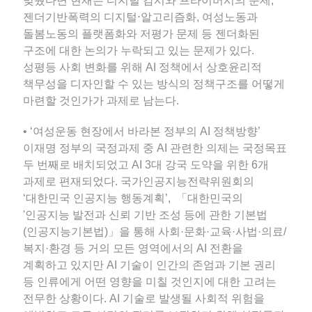
맞췄다면 현재는 디지털 감시와 프라이버시의 문제,
젠더기반폭력의 디지털⋅알고리즘화, 여성노동과
돌봄노동의 플랫폼화와 저평가 문제 등 젠더화된
구조에 대한 논의가 누락되고 있는 문제가 있다.
성평등 사회 변화를 위해 AI 정책에서 상호윤리적
책무성을 디자인할 수 있는 방식의 정책구조를 어떻게
마련할 것인가가 과제로 남는다.
• ‘여성운동 현장에서 바라본 정부의 AI 정책방향’
이재명 정부의 국정과제 중 AI 관련한 의제는 국정목표
두 번째로 배치되었고 AI 3대 강국 도약을 위한 6개
과제로 편재되었다. 국가인공지능전략위원회의
‘대한민국 인공지능 행동계획’, 「대한민국의
'인공지능 발전과 신뢰 기반 조성 등에 관한 기본법
(인공지능기본법)」을 통해 사회·문화·교육·사법·의료/
복지·환경 등 거의 모든 영역에서의 AI 전환을
계획하고 있지만 AI 기술이 인간의 존엄과 기본 권리
등 인류에게 어떤 영향을 미칠 것인지에 대한 고려는
전무한 상황이다. AI 기술로 발생될 사회적 위험을