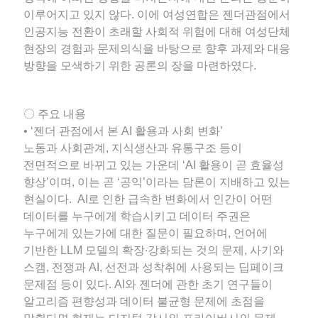
이루어지고 있지 않다. 이에 여성연합은 젠더관점에서
인공지능 전환이 초래할 사회적 위험에 대해 여성단체
현장의 경험과 문제의식을 바탕으로 향후 과제와 대응
방향을 모색하기 위한 공론의 장을 마련하였다.
〇 주요 내용
• ‘젠더 관점에서 본 AI 활용과 사회 변화’
노동과 사회관계, 지식생산과 유통구조 등이
전면적으로 바뀌고 있는 가운데 ‘AI 활용이 곧 효율성
향상’이며, 이는 곧 ‘공익’이라는 담론이 지배하고 있는
현실이다. AI로 인한 급속한 변화에서 인간이 어떤
데이터를 누구에게 학습시키고 데이터 주권은
누구에게 있는가에 대한 질문이 필요하며, 언어에
기반한 LLM 모델의 확장∙강화되는 것의 문제, 사기와
스캠, 전쟁과 AI, 선전과 성착취에 사용되는 딥페이크
문제점 등이 있다. AI와 젠더에 관한 초기 연구들이
알고리즘 편향성과 데이터 불균형 문제에 초점을