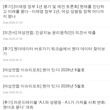
[후기] [이재명 정부 1년 평가 및 제언 토론회] 현재를 진단하
고 미래를 묻다 - 이재명 정부 1년, 여성·성평등 정책 어디까
지 왔나
Date
2026.07.24
[의견서] 여성연합, 인공지능 윤리원칙(안) 의견서 제출
Date
2026.07.09
[후기] 젠더데이터 바로가기 워크숍에서 젠더 데이터 찾아보
기
Date
2026.06.17
[여성연합 이슈리포트] 젠더 잇:다 2026년 6월호
Date
2026.06.16
[여성연합 이슈리포트] 젠더 잇:다 2026년 5월호
Date
2026.05.21
[후기] 라운드테이블 ‘A.I.와 성평등 - A.I.가 가져올 사회 변화,
젠더로 묻다’ 개최