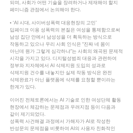
되며, 사회가 어떤 기술을 장려하거나 제재해야 할지
페미니즘 관점에서 논의해야 한다.
• ‘AI 시대, 사이버성폭력 대응현장의 고민’
딥페이크 이용 성폭력의 본질은 여성을 통제함으로써
남성 집단 안에서 남성성을 더 획득하는 방식으로
작동하고 있으나 우리 사회 인식은 “진짜 네 몸이
아닌데 뭔가 그렇게 심각하냐”는 사회의 왜곡된 문제적
시각을 가지고 있다. 디지털성범죄 대응과 관련하여
정부와 지자체에서 AI 삭제지원 도입의 성과로
삭제지원 건수를 내놓지만 실제 작동 방식은 완전
삭제완료가 아닌 플랫폼에 삭제를 요청할 뿐이라는
한계가 있다.
이어진 전체토론에서는 AI 기술로 인한 여성단체 활동
현장에서 체감하는 문제점과 우려지점 등이 다음과
같이 제기되었다.
성폭력 사건해결 과정에서 가해자가 AI로 작성한
반성문의 문제점을 비롯하여 AI의 사용자 친화적인