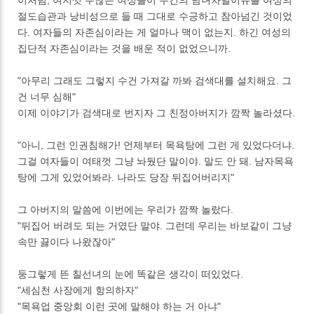
절도습관과 낭비성으로 들 때 그대로 수긍하고 참아넘긴 것이었
다. 여자들의 자존심이라는 게 얼마나 맥이 없는지. 하긴 여성의
집단적 자존심이라는 것을 배운 적이 없었으니까.
"아무리 그래도 그렇지 수건 가져갈 까봐 검색대를 설치해요. 그
건 너무 심해"
이제 이야기가 검색대로 번지자 그 친정아버지가 깜짝 놀라셨다.
"아니, 그런 인권침해가! 언제부터 목욕탕에 그런 게 있었다더냐.
그걸 여자들이 여태껏 그냥 놔뒀단 말이야. 말도 안 돼. 남자목욕
탕에 그게 있었어봐라. 나라도 당장 뒤집어버리지"
그 아버지의 말씀에 이번에는 우리가 깜짝 놀랐다.
"뒤집어 버려도 되는 거였단 말야. 그런데 우리는 바보같이 그냥
속만 끓이다 나왔잖아"
둥그렇게 뜬 칠선녀의 눈에 똑같은 생각이 떠있었다.
"세심천 사장에게 항의하자"
"목욕업 중앙회 이런 곳에 말해야 하는 거 아냐"