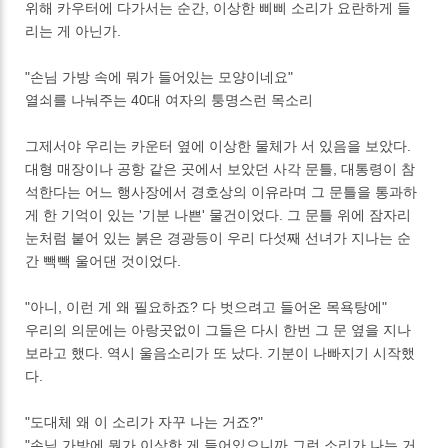
위해 카우터에 다가서는 순간, 이상한 삐삐 소리가 요란하게 들
리는 게 아닌가.
"손님 가방 속에 뭐가 들어있는 모양이네요"
열쇠를 나눠주는 40대 여자의 퉁명스런 목소리
그제서야 우리는 카운터 옆에 이상한 물체가 서 있음을 보았다.
대형 매장이나 공항 같은 곳에서 보았던 사각 문틀, 대통령이 참
석한다는 어느 행사장에서 경호상의 이유라며 그 문틀을 통과하
게 한 기억이 있는 '기분 나쁜' 물건이었다. 그 문틀 위에 잠자리
눈처럼 붙어 있는 붉은 경광등이 우리 다섯째 선녀가 지나는 순
간 빽빽 울어댄 것이었다.
"아니, 이런 게 왜 필요하죠? 다 벗으려고 들어온 목욕탕에"
우리의 의문에는 아랑곳없이 그들은 다시 한번 그 문 옆을 지나
보라고 했다. 역시 울음소리가 또 났다. 기분이 나빠지기 시작했
다.
"도대체 왜 이 소리가 자꾸 나는 거죠?"
"손님 가방에 뭔가 이상한 게 들어있으니까 그런 소리가 나는 거