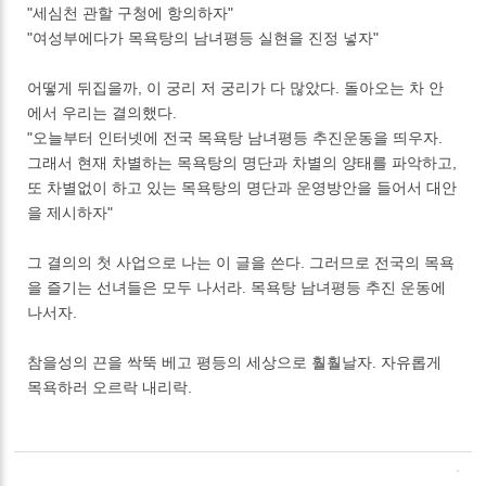
"세심천 관할 구청에 항의하자"
"여성부에다가 목욕탕의 남녀평등 실현을 진정 넣자"
어떻게 뒤집을까, 이 궁리 저 궁리가 다 많았다. 돌아오는 차 안
에서 우리는 결의했다.
"오늘부터 인터넷에 전국 목욕탕 남녀평등 추진운동을 띄우자.
그래서 현재 차별하는 목욕탕의 명단과 차별의 양태를 파악하고,
또 차별없이 하고 있는 목욕탕의 명단과 운영방안을 들어서 대안
을 제시하자"
그 결의의 첫 사업으로 나는 이 글을 쓴다. 그러므로 전국의 목욕
을 즐기는 선녀들은 모두 나서라. 목욕탕 남녀평등 추진 운동에
나서자.
참을성의 끈을 싹뚝 베고 평등의 세상으로 훨훨날자. 자유롭게
목욕하러 오르락 내리락.