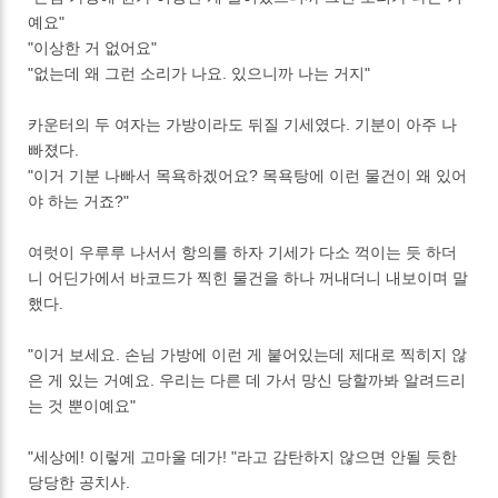
예요"
"이상한 거 없어요"
"없는데 왜 그런 소리가 나요. 있으니까 나는 거지"
카운터의 두 여자는 가방이라도 뒤질 기세였다. 기분이 아주 나
빠졌다.
"이거 기분 나빠서 목욕하겠어요? 목욕탕에 이런 물건이 왜 있어
야 하는 거죠?"
여럿이 우루루 나서서 항의를 하자 기세가 다소 꺽이는 듯 하더
니 어딘가에서 바코드가 찍힌 물건을 하나 꺼내더니 내보이며 말
했다.
"이거 보세요. 손님 가방에 이런 게 붙어있는데 제대로 찍히지 않
은 게 있는 거예요. 우리는 다른 데 가서 망신 당할까봐 알려드리
는 것 뿐이예요"
"세상에! 이렇게 고마울 데가! "라고 감탄하지 않으면 안될 듯한
당당한 공치사.