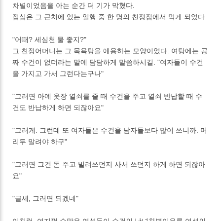
차별이었음을 아는 순간 더 기가 막혔다.
점심은 그 근처에 있는 일행 중 한 명의 친정집에서 먹게 되었다.
"어때? 세심천 물 좋지?"
그 친정어머니는 그 목욕탕을 애용하는 모양이었다. 여탕에는 공
짜 수건이 없더라는 말에 담담하게 말씀하시길. "여자들이 수건
을 가지고 가서 그런다는구나"
"그러면 아예 옷장 열쇠를 줄 때 수건을 주고 열쇠 반납할 때 수
건도 반납하게 하면 되잖아요"
"그러게. 그런데 또 여자들은 수건을 남자들보다 많이 쓰니까. 머
리두 말려야 하구"
"그러면 그건 돈 주고 빌려쓰던지 사서 쓰던지 하게 하면 되잖아
요"
"글세, 그러면 되겠네"
이처럼, 여지껏 수많은 여성들이 수건의 남녀차별이유를 여성의