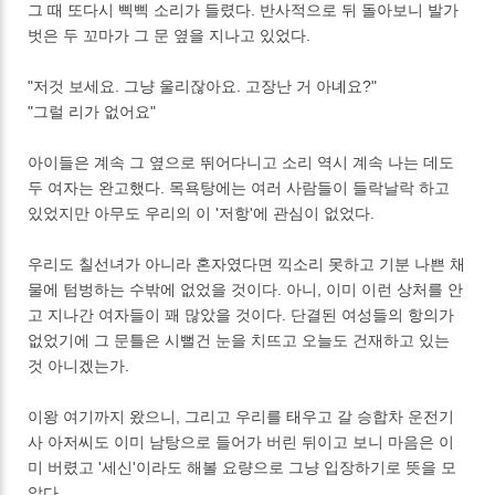
그 때 또다시 삑삑 소리가 들렸다. 반사적으로 뒤 돌아보니 발가
벗은 두 꼬마가 그 문 옆을 지나고 있었다.
"저것 보세요. 그냥 울리잖아요. 고장난 거 아녜요?"
"그럴 리가 없어요"
아이들은 계속 그 옆으로 뛰어다니고 소리 역시 계속 나는 데도
두 여자는 완고했다. 목욕탕에는 여러 사람들이 들락날락 하고
있었지만 아무도 우리의 이 '저항'에 관심이 없었다.
우리도 칠선녀가 아니라 혼자였다면 끽소리 못하고 기분 나쁜 채
물에 텀벙하는 수밖에 없었을 것이다. 아니, 이미 이런 상처를 안
고 지나간 여자들이 꽤 많았을 것이다. 단결된 여성들의 항의가
없었기에 그 문틀은 시뻘건 눈을 치뜨고 오늘도 건재하고 있는
것 아니겠는가.
이왕 여기까지 왔으니, 그리고 우리를 태우고 갈 승합차 운전기
사 아저씨도 이미 남탕으로 들어가 버린 뒤이고 보니 마음은 이
미 버렸고 '세신'이라도 해볼 요량으로 그냥 입장하기로 뜻을 모
았다.