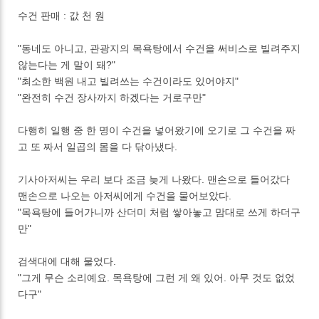
수건 판매 : 값 천 원
"동네도 아니고, 관광지의 목욕탕에서 수건을 써비스로 빌려주지
않는다는 게 말이 돼?"
"최소한 백원 내고 빌려쓰는 수건이라도 있어야지"
"완전히 수건 장사까지 하겠다는 거로구만"
다행히 일행 중 한 명이 수건을 넣어왔기에 오기로 그 수건을 짜
고 또 짜서 일곱의 몸을 다 닦아냈다.
기사아저씨는 우리 보다 조금 늦게 나왔다. 맨손으로 들어갔다
맨손으로 나오는 아저씨에게 수건을 물어보았다.
"목욕탕에 들어가니까 산더미 처럼 쌓아놓고 맘대로 쓰게 하더구
만"
검색대에 대해 물었다.
"그게 무슨 소리예요. 목욕탕에 그런 게 왜 있어. 아무 것도 없었
다구"