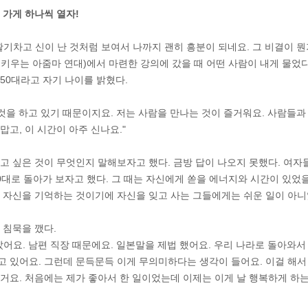
 가게 하나씩 열자!
활기차고 신이 난 것처럼 보여서 나까지 괜히 흥분이 되네요. 그 비결이 뭔
키우는 아줌마 연대)에서 마련한 강의에 갔을 때 어떤 사람이 내게 물었
50대라고 자기 나이를 밝혔다.
 것을 하고 있기 때문이지요. 저는 사람을 만나는 것이 즐거워요. 사람들
맙고, 이 시간이 아주 신나요."
고 싶은 것이 무엇인지 말해보자고 했다. 금방 답이 나오지 못했다. 여자
0대로 돌아가 보자고 했다. 그 때는 자신에게 쏟을 에너지와 시간이 있었을
 자신을 기억하는 것이기에 자신을 잊고 사는 그들에게는 쉬운 일이 아니
 침묵을 깼다.
았어요. 남편 직장 때문에요. 일본말을 제법 했어요. 우리 나라로 돌아와
 있어요. 그런데 문득문득 이게 무의미하다는 생각이 들어요. 이걸 해서 
거요. 처음에는 제가 좋아서 한 일이었는데 이제는 이게 날 행복하게 하는