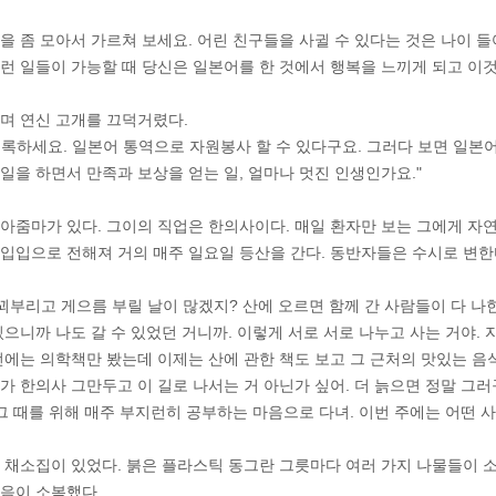
을 좀 모아서 가르쳐 보세요. 어린 친구들을 사귈 수 있다는 것은 나이 
런 일들이 가능할 때 당신은 일본어를 한 것에서 행복을 느끼게 되고 이것
며 연신 고개를 끄덕거렸다.
록하세요. 일본어 통역으로 자원봉사 할 수 있다구요. 그러다 보면 일본어로
일을 하면서 만족과 보상을 얻는 일, 얼마나 멋진 인생인가요."
아줌마가 있다. 그이의 직업은 한의사이다. 매일 환자만 보는 그에게 자
입입으로 전해져 거의 매주 일요일 등산을 간다. 동반자들은 수시로 변한
 꾀부리고 게으름 부릴 날이 많겠지? 산에 오르면 함께 간 사람들이 다 나
있으니까 나도 갈 수 있었던 거니까. 이렇게 서로 서로 나누고 사는 거야
전에는 의학책만 봤는데 이제는 산에 관한 책도 보고 그 근처의 맛있는 음
가 한의사 그만두고 이 길로 나서는 거 아닌가 싶어. 더 늙으면 정말 그러구
 그 때를 위해 매주 부지런히 공부하는 마음으로 다녀. 이번 주에는 어떤 
 채소집이 있었다. 붉은 플라스틱 동그란 그릇마다 여러 가지 나물들이 소
음이 소복했다.