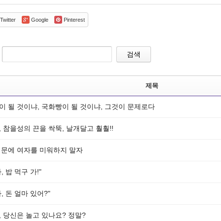
Twitter
Google
Pinterest
검색
제목
이 될 것이냐, 국화빵이 될 것이냐, 그것이 문제로다
 참을성의 끈을 싹뚝, 날개달고 훨훨!!
때문에 여자를 미워하지 말자
, 밥 먹구 가!"
, 돈 얼마 있어?"
 당신은 놀고 있나요? 정말?