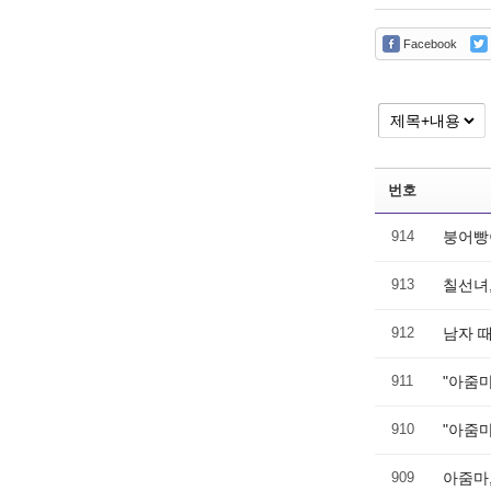
Facebook
번호
914
붕어빵
913
칠선녀,
912
남자 
911
"아줌마
910
"아줌마
909
아줌마,