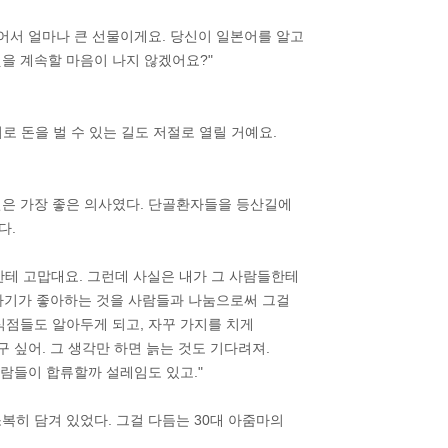
들어서 얼마나 큰 선물이게요. 당신이 일본어를 알고
을 계속할 마음이 나지 않겠어요?"
 돈을 벌 수 있는 길도 저절로 열릴 거예요.
연은 가장 좋은 의사였다. 단골환자들을 등산길에
다.
한테 고맙대요. 그런데 사실은 내가 그 사람들한테
. 자기가 좋아하는 것을 사람들과 나눔으로써 그걸
식점들도 알아두게 되고, 자꾸 가지를 치게
 싶어. 그 생각만 하면 늙는 것도 기다려져.
사람들이 합류할까 설레임도 있고."
복히 담겨 있었다. 그걸 다듬는 30대 아줌마의