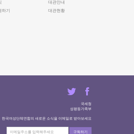
식
대관안내
원하기
대관현황
국세청
성평등가족부
한국여성단체연합의 새로운 소식을 이메일로 받아보세요
구독하기