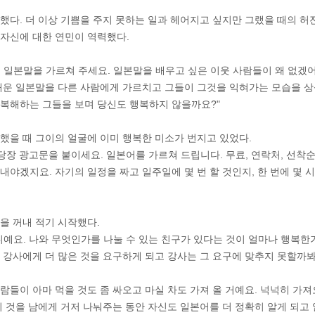
했다. 더 이상 기쁨을 주지 못하는 일과 헤어지고 싶지만 그랬을 때의 허전
자신에 대한 연민이 역력했다.
 일본말을 가르쳐 주세요. 일본말을 배우고 싶은 이웃 사람들이 왜 없겠
배운 일본말을 다른 사람에게 가르치고 그들이 그것을 익혀가는 모습을 상
복해하는 그들을 보며 당신도 행복하지 않을까요?"
했을 때 그이의 얼굴에 이미 행복한 미소가 번지고 있었다.
 당장 광고문을 붙이세요. 일본어를 가르쳐 드립니다. 무료, 연락처, 선착순
내야겠지요. 자기의 일정을 짜고 일주일에 몇 번 할 것인지, 한 번에 몇 시
을 꺼내 적기 시작했다.
니예요. 나와 무엇인가를 나눌 수 있는 친구가 있다는 것이 얼마나 행복한가
 강사에게 더 많은 것을 요구하게 되고 강사는 그 요구에 맞추지 못할까
람들이 아마 먹을 것도 좀 싸오고 마실 차도 가져 올 거예요. 넉넉히 가져
 것을 남에게 거저 나눠주는 동안 자신도 일본어를 더 정확히 알게 되고