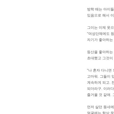
방학 때는 아이들
있음으로 해서 이
그이는 이제 웃으
"여성단체에도 등
자기가 좋아하는 
등산을 좋아하는 
초대했고 그것이 
"나 혼자 다니면
고마워. 그들이 
계속하게 되고. 
되더라구. 이러다
즐거울 것 같애.
먼저 살던 동네에
얼굴에는 항상 웃