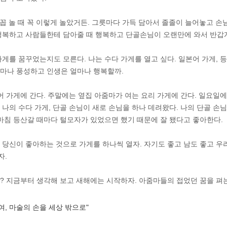
 소꼽 놀 때 꼭 이렇게 놀았거든. 그릇마다 가득 담아서 졸졸이 늘어놓고 손
행복하고 사람들한테 담아줄 때 행복하고 단골손님이 오랜만에 와서 반갑게 
가게를 꿈꾸었는지도 모른다. 나는 수다 가게를 열고 싶다. 일본어 가게, 등
마나 풍성하고 인생은 얼마나 행복할까.
어 가게에 간다. 주말에는 옆집 아줌마가 여는 요리 가게에 간다. 일요일
 나의 수다 가게, 단골 손님이 새로 손님을 하나 데려왔다. 나의 단골 손
 마침 등산갈 때마다 털모자가 있었으면 했기 때문에 잘 됐다고 좋아한다.
 당신이 좋아하는 것으로 가게를 하나씩 열자. 자기도 좋고 남도 좋고 우
자.
? 지금부터 생각해 보고 새해에는 시작하자. 아줌마들의 접었던 꿈을 펴는
, 마술의 손을 세상 밖으로"