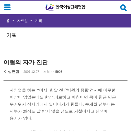
Sketchbook5, 스케치북5
Sketchbook5, 스케치북5
홈
자료실
기획
기획
어혈의 자가 진단
여성연합
2001.12.27
조회 수
5908
자영업을 하는 Y여사, 한달 전 P병원의 종합 검사에 아무런
이상이 없었는데도 항상 피로하고 아침이면 몸이 천근 만근
무거워서 잠자리에서 일어나기가 힘들다. 수개월 전부터는
피부가 화장도 잘 받지 않을 정도로 거칠어지고 안색에
윤기가 없다.