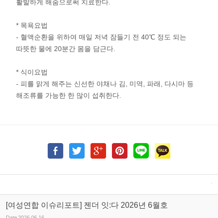
활발하게 해줌으로써 치료한다.
* 목욕요법
- 혈액순환을 위하여 매일 저녁 잠들기 전 40℃ 정도 되는
따뜻한 물에 20분간 몸을 담근다.
* 식이요법
- 피를 맑게 해주는 신선한 야채나 김, 미역, 파래, 다시마 등
해조류를 가능한 한 많이 섭취한다.
[여성연합 이슈리포트] 젠더 잇:다 2026년 6월호
Date
2026.06.16